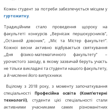
Кожен студент за потреби забезпечується місцем у
гуртожитку
.
Традиційним стало проведення щороку на
факультеті конкурсів „Вернісаж першокурсників”,
„Останній дзвоник”, „Міс та Містер факультет”.
Кожної весни активно відбувається святкування
„Дня фізико-математичного факультету” –
урочистого заходу, в якому зазвичай беруть участь
не тільки викладачі та студенти нашого факультету,
а й численні його випускники.
Вцілому з 2018 року, з моменту започаткування
спеціальності
Професійна освіта (Комп’ютерні
технології)
, студенти цієї спеціальності стали
активними учасниками самих різноманітних