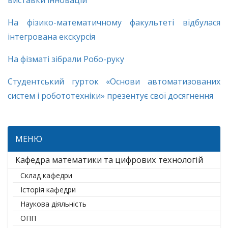
виставки інновацій
На фізико-математичному факультеті відбулася
інтегрована екскурсія
На фізматі зібрали Робо-руку
Студентський гурток «Основи автоматизованих
систем і робототехніки» презентує свої досягнення
МЕНЮ
Кафедра математики та цифрових технологій
Склад кафедри
Історія кафедри
Наукова діяльність
ОПП