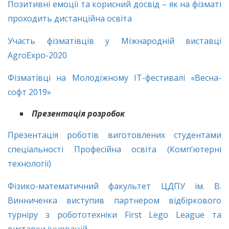
Позитивні емоції та корисний досвід – як на фізматі
проходить дистанційна освіта
Участь фізматівців у Міжнародній виставці
AgroExpo-2020
Фізматівці на Молодіжному ІТ-фестивалі «Весна-
софт 2019»
Презентація розробок
Презентація роботів виготовлених студентами
спеціальності Професійна освіта (Комп’ютерні
технології)
Фізико-математичний факультет ЦДПУ ім. В.
Винниченка виступив партнером відбіркового
турніру з робототехніки First Lego League та