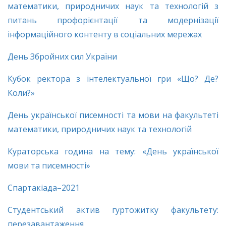
математики, природничих наук та технологій з
питань профорієнтації та модернізації
інформаційного контенту в соціальних мережах
День Збройних сил України
Кубок ректора з інтелектуальної гри «Що? Де?
Коли?»
День української писемності та мови на факультеті
математики, природничих наук та технологій
Кураторська година на тему: «День української
мови та писемності»
Спартакіада–2021
Студентський актив гуртожитку факультету:
перезавантаження