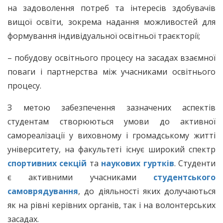
на задоволення потреб та інтересів здобувачів
вищої освіти, зокрема надання можливостей для
формування індивідуальної освітньої траєкторії;
– побудову освітнього процесу на засадах взаємної
поваги і партнерства між учасниками освітнього
процесу.
З метою забезпечення зазначених аспектів
студентам створюються умови до активної
самореалізації у виховному і громадському житті
університету, на факультеті існує широкий спектр
спортивних секцій
та
наукових гуртків
. Студенти
є активними учасниками
студентського
самоврядування
, до діяльності яких долучаються
як на рівні керівних органів, так і на волонтерських
засадах.