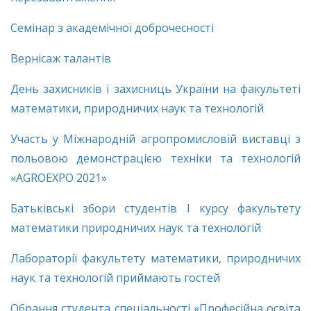
Семінар з академічної доброчесності
Вернісаж талантів
День захисників і захисниць України на факультеті
математики, природничих наук та технологій
Участь у Міжнародній агропромисловій виставці з
польовою демонстрацією техніки та технологій
«AGROEXPO 2021»
Батьківські збори студентів І курсу факультету
математики природничих наук та технологій
Лабораторії факультету математики, природничих
наук та технологій приймають гостей
Обрання студента спеціальності «Професійна освіта