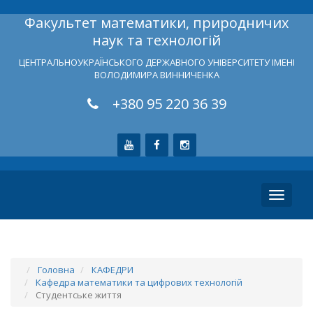
Факультет математики, природничих
наук та технологій
ЦЕНТРАЛЬНОУКРАЇНСЬКОГО ДЕРЖАВНОГО УНІВЕРСИТЕТУ ІМЕНІ
ВОЛОДИМИРА ВИННИЧЕНКА
+380 95 220 36 39
Toggle
navigati
Головна
КАФЕДРИ
Кафедра математики та цифрових технологій
Студентське життя