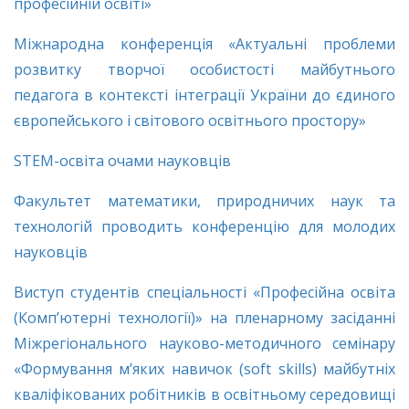
професійній освіті»
Міжнародна конференція «Актуальні проблеми
розвитку творчої особистості майбутнього
педагога в контексті інтеграції України до єдиного
європейського і світового освітнього простору»
STEM-освіта очами науковців
Факультет математики, природничих наук та
технологій проводить конференцію для молодих
науковців
Виступ студентів спеціальності «Професійна освіта
(Комп’ютерні технології)» на пленарному засіданні
Міжрегіонального науково-методичного семінару
«Формування м’яких навичок (soft skills) майбутніх
кваліфікованих робітників в освітньому середовищі