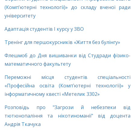
(Комп’ютерні технології)» до складу вченої ради
університету
Адаптація студентів І курсу у ЗВО
Тренінг для першокурсників «Життя без булінгу»
Флешмоб до Дня вишиванки від Студради фізико-
математичного факультету
Переможні місця студентів спеціальності
«Професійна освіта (Комп’ютерні технології)» у
інформатичному квесті «Метелик 3302»
Розповідь про "Загрози й небезпеки від
тютюнопаління та нікотиноманії" від доцента
Андрія Ткачука