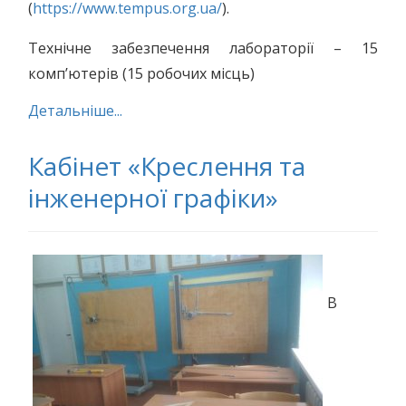
(
https://www.tempus.org.ua/
).
Технічне забезпечення лабораторії – 15
комп’ютерів (15 робочих місць)
Детальніше...
Кабінет «Креслення та
інженерної графіки»
В