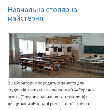
Навчальна столярна
майстерня
В лабораторії проводяться заняття для
студентів таких спеціальностей 014 Середня
освіта (Трудове навчання та технології)з
дисципліни «Народні ремесла», «Технічна