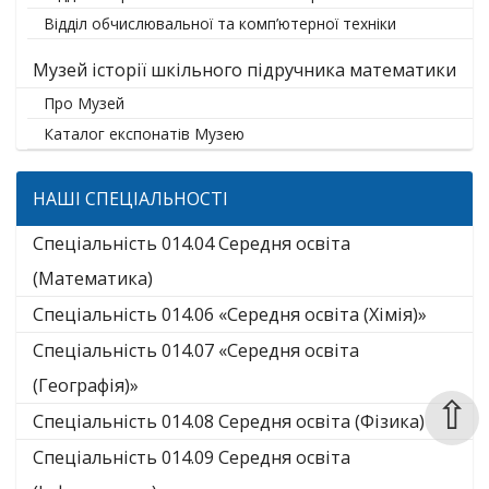
Відділ обчислювальної та комп’ютерної техніки
Музей історії шкільного підручника математики
Про Музей
Каталог експонатів Музею
НАШІ СПЕЦІАЛЬНОСТІ
Спеціальність 014.04 Середня освіта
(Математика)
Спеціальність 014.06 «Середня освіта (Хімія)»
Спеціальність 014.07 «Середня освіта
(Географія)»
⇧
Спеціальність 014.08 Середня освіта (Фізика)
Спеціальність 014.09 Середня освіта