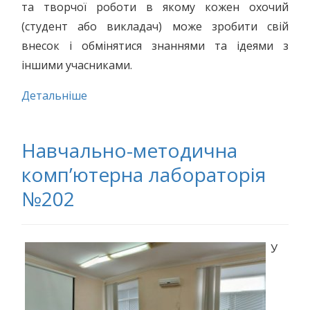
та творчої роботи в якому кожен охочий
(студент або викладач) може зробити свій
внесок і обмінятися знаннями та ідеями з
іншими учасниками.
Детальніше
Навчально-методична
комп’ютерна лабораторія
№202
У