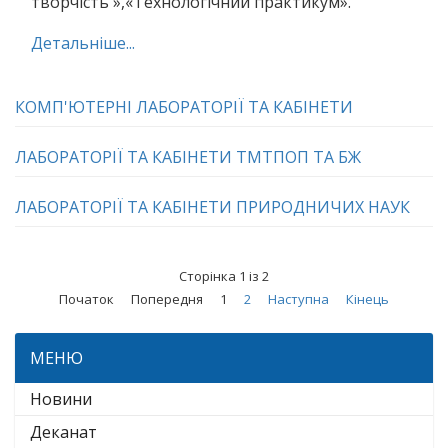
творчість »,«Технологічний практикум».
Детальніше...
КОМП'ЮТЕРНІ ЛАБОРАТОРІЇ ТА КАБІНЕТИ
ЛАБОРАТОРІЇ ТА КАБІНЕТИ ТМТПОП ТА БЖ
ЛАБОРАТОРІЇ ТА КАБІНЕТИ ПРИРОДНИЧИХ НАУК
Сторінка 1 із 2
Початок
Попередня
1
2
Наступна
Кінець
МЕНЮ
Новини
Деканат