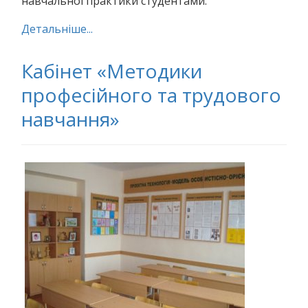
навчальної практики студентами.
Детальніше...
Кабінет «Методики
професійного та трудового
навчання»