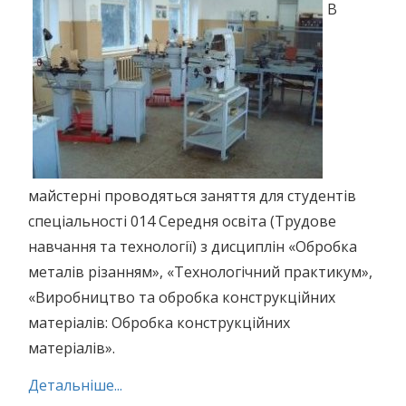
В
майстерні проводяться заняття для студентів
спеціальності 014 Середня освіта (Трудове
навчання та технології) з дисциплін «Обробка
металів різанням», «Технологічний практикум»,
«Виробництво та обробка конструкційних
матеріалів: Обробка конструкційних
матеріалів».
Детальніше...