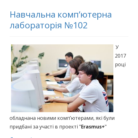
Навчальна комп’ютерна
лабораторія №102
У
2017
році
обладнана новими комп’ютерами, які були
придбані за участі в проекті "
Erasmus+
"