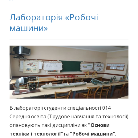
Лабораторія «Робочі
машини»
В лабораторії студенти спеціальності 014
Середня освіта (Трудове навчання та технології)
опановують такі дисципліни як
"Основи
техніки і технології"
та
"Робочі машини"
,