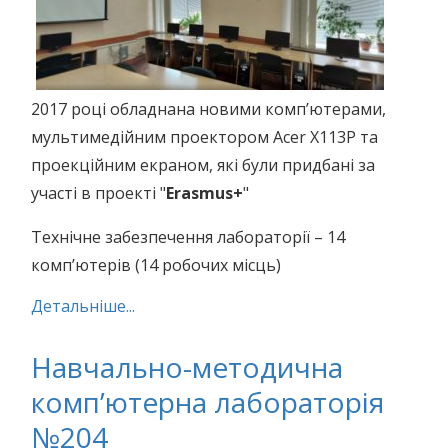
2017 році обладнана новими комп’ютерами,
мультимедійним проектором Acer X113P та
проекційним екраном, які були придбані за
участі в проекті "
Erasmus+
"
Технічне забезпечення лабораторії – 14
комп’ютерів (14 робочих місць)
Детальніше...
Навчально-методична
комп’ютерна лабораторія
№204