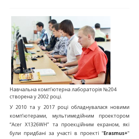
Навчальна комп’ютерна лабораторія №204
створена у 2002 році.
У 2010 та у 2017 році обладнувалася новими
комп’ютерами, мультимедійним проектором
“Acer X1326WH” та проекційним екраном, які
були придбані за участі в проекті "
Erasmus+
"