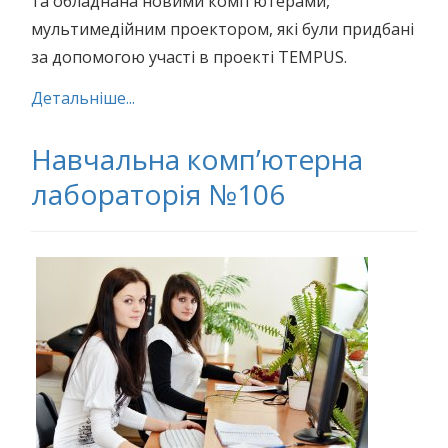
та обладнана новими комп′ютерами,
мультимедійним проектором, які були придбані
за допомогою участі в проекті TEMPUS.
Детальніше...
Навчальна комп’ютерна
лабораторія №106