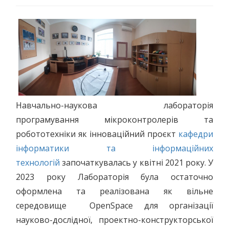
Навчально-наукова лабораторія
програмування мікроконтролерів та
робототехніки як інноваційний проєкт
кафедри
інформатики та інформаційних
технологій
започаткувалась у квітні 2021 року. У
2023 року Лабораторія була остаточно
оформлена та реалізована як вільне
середовище OpenSpace для організації
науково-дослідної, проектно-конструкторської