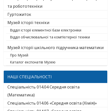
та робототехніки
Гуртожиток
Музей історії техніки
Відділ історії елементної бази електроніки
Відділ обчислювальної та комп’ютерної техніки
Музей історії шкільного підручника математики
Про Музей
Каталог експонатів Музею
НАШІ СПЕЦІАЛЬНОСТІ
Спеціальність 014.04 Середня освіта
(Математика)
Спеціальність 014.06 «Середня освіта (Хімія)»