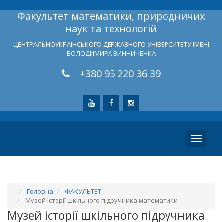
Факультет математики, природничих
наук та технологій
ЦЕНТРАЛЬНОУКРАЇНСЬКОГО ДЕРЖАВНОГО УНІВЕРСИТЕТУ ІМЕНІ
ВОЛОДИМИРА ВИННИЧЕНКА
+380 95 220 36 39
Toggle
navigati
Головна
ФАКУЛЬТЕТ
Музей історії шкільного підручника математики
Музей історії шкільного підручника