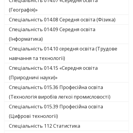
Спеціальність 014.07 «Середня освіта
(Географія)»
Спеціальність 014.08 Середня освіта (Фізика)
Спеціальність 014.09 Середня освіта
(Інформатика)
Спеціальність 014.10 середня освіта (Трудове
навчання та технології)
Спеціальність 014.15 «Середня освіта
(Природничі науки)»
Спеціальність 015.36 Професійна освіта
(Технологія виробів легкої промисловості)
Спеціальність 015.39 Професійна освіта
(Цифрові технології)
Спеціальність 112 Статистика