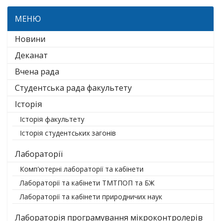
МЕНЮ
Новини
Деканат
Вчена рада
Студентська рада факультету
Історія
Історія факультету
Історія студентських загонів
Лабораторії
Комп'ютерні лабораторії та кабінети
Лабораторії та кабінети ТМТПОП та БЖ
Лабораторії та кабінети природничих наук
Лабораторія програмування мікроконтролерів