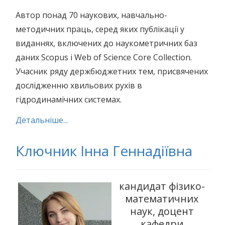
Автор понад 70 наукових, навчально-
методичних праць, серед яких публікації у
виданнях, включених до наукометричних баз
даних Scopus і Web of Science Core Collection.
Учасник ряду держбюджетних тем, присвячених
дослідженню хвильових рухів в
гідродинамічних системах.
Детальніше...
Ключник Інна Геннадіївна
кандидат фізико-
математичних
наук, доцент
кафедри