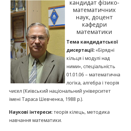
кандидат фізико-
математичних
наук, доцент
кафедри
математики
Тема кандидатської
дисертації:
«Бірядні
кільця і модулі над
ними», спеціальність
01.01.06 – математична
логіка, алгебра і теорія
чисел (Київський національний університет
імені Тараса Шевченка, 1988 р.).
Наукові інтереси:
теорія кілець, методика
навчання математики.