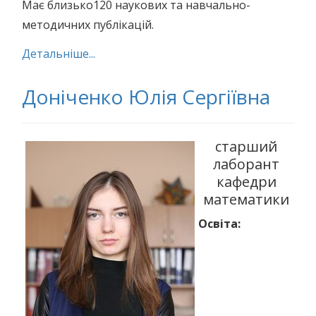
Має близько120 наукових та навчально-
методичних публікацій.
Детальніше...
Доніченко Юлія Сергіївна
старший
лаборант
кафедри
математики
Освіта: