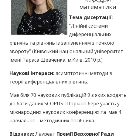
математики
Тема дисертації:
“Лінійні системи
диференціальних
рівнянь та рівнянь із запізненням з точкою
звороту” (Київський національний університет
імені Тараса Шевченка, м.Київ, 2010 р.)
Наукові інтереси:
асимптотичні методи в
теорії диференціальних рівнянь.
Має біля 70 наукових публікацій 9 з яких входять
до бази даних SCOPUS. Щорічно бере участь у
міжнародних наукових конференціях та має 4
навчально - методичних посібника.
Відзнаки:
Лауреат
Премії Верховної Ради