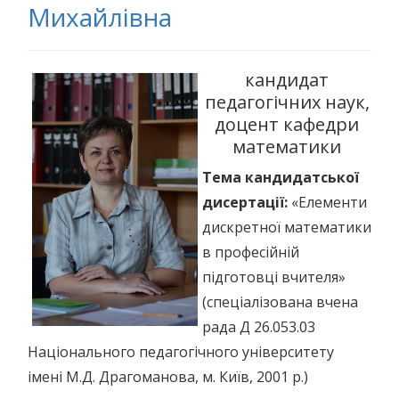
Михайлівна
кандидат
педагогічних наук,
доцент кафедри
математики
Тема кандидатської
дисертації:
«Елементи
дискретної математики
в професійній
підготовці вчителя»
(спеціалізована вчена
рада Д 26.053.03
Національного педагогічного університету
імені М.Д. Драгоманова, м. Київ, 2001 р.)