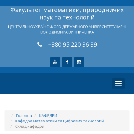
Факультет математики, природничих
наук та технологій
ЦЕНТРАЛЬНОУКРАЇНСЬКОГО ДЕРЖАВНОГО УНІВЕРСИТЕТУ ІМЕНІ
ВОЛОДИМИРА ВИННИЧЕНКА
+380 95 220 36 39
Toggle
navigati
Головна
КАФЕДРИ
Кафедра математики та цифрових технологій
Склад кафедри