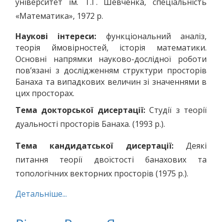
університет ім. Т.Г. Шевченка, спеціальність
«Математика», 1972 р.
Наукові інтереси:
функціональний аналіз,
теорія ймовірностей, історія математики.
Основні напрямки науково-дослідної роботи
пов’язані з дослідженням структури просторів
Банаха та випадкових величин зі значеннями в
цих просторах.
Тема докторської дисертації:
Студії з теорії
дуальності просторів Банаха. (1993 р.).
Тема кандидатської дисертації:
Деякі
питання теорії двоїстості банахових та
топологічних векторних просторів (1975 р.).
Детальніше...