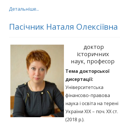
Детальніше...
Пасічник Наталя Олексіївна
доктор
історичних
наук, професор
Тема докторської
дисертації:
Університетська
фінансово-правова
наука і освіта на терені
України ХІХ – поч. ХХ ст.
(2018 р.).