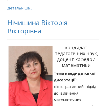
Детальніше...
Нічишина Вікторія
Вікторівна
кандидат
педагогічних наук,
доцент кафедри
математики
Тема кандидатської
дисертації:
«Інтегративний підхід
до вивчення
математичних