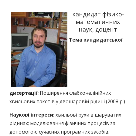
кандидат фізико-
математичних
наук, доцент
Тема кандидатської
дисертації:
Поширення слабконелінійних
хвильових пакетів у двошаровій рідині (2008 р.)
Наукові інтереси:
хвильові рухи в шаруватих
рідинах; моделювання фізичних процесів за
допомогою сучасних програмних засобів.