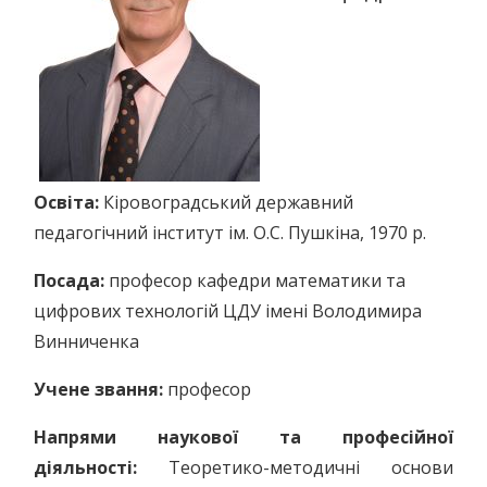
Освіта:
Кіровоградський державний
педагогічний інститут ім. О.С. Пушкіна, 1970 р.
Посада:
професор кафедри математики та
цифрових технологій ЦДУ імені Володимира
Винниченка
Учене звання:
професор
Напрями наукової та професійної
діяльності:
Теоретико-методичні основи