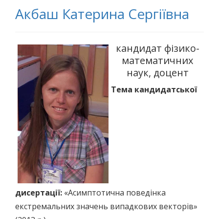
Акбаш Катерина Сергіївна
кандидат фізико-
математичних
наук, доцент
Тема кандидатської
дисертації:
«Асимптотична поведінка
екстремальних значень випадкових векторів»