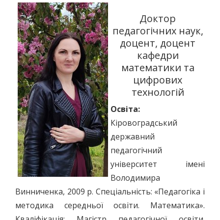
Доктор
педагогічних наук,
доцент, доцент
кафедри
математики та
цифрових
технологій
Освіта:
Кіровоградський
державний
педагогічний
університет імені
Володимира
Винниченка, 2009 р. Спеціальність: «Педагогіка і
методика середньої освіти. Математика».
Кваліфікація: Магістр педагогічної освіти.