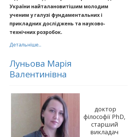
України найталановитішим молодим
ученим у галузі фундаментальних і
прикладних досліджень та науково-
технічних розробок
.
Детальніше...
Луньова Марія
Валентинівна
доктор
філософії PhD,
старший
викладач