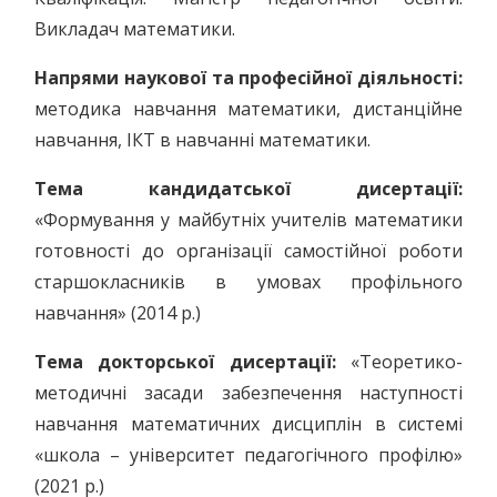
Викладач математики.
Напрями наукової та професійної діяльності:
методика навчання математики, дистанційне
навчання, ІКТ в навчанні математики.
Тема кандидатської дисертації
:
«Формування у майбутніх учителів математики
готовності до організації самостійної роботи
старшокласників в умовах профільного
навчання» (2014 р.)
Тема докторської дисертації
:
«Теоретико-
методичні засади забезпечення наступності
навчання математичних дисциплін в системі
«школа – університет педагогічного профілю»
(2021 р.)