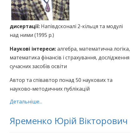
дисертації:
Напівдсконалі 2-кільця та модулі
над ними (1995 р.)
Наукові інтереси:
алгебра, математична логіка,
математика фінансів і страхування, дослідження
сучасних засобів освіти
Автор та співавтор понад 50 наукових та
науково-методичних публікацій
Детальніше...
Яременко Юрій Вікторович