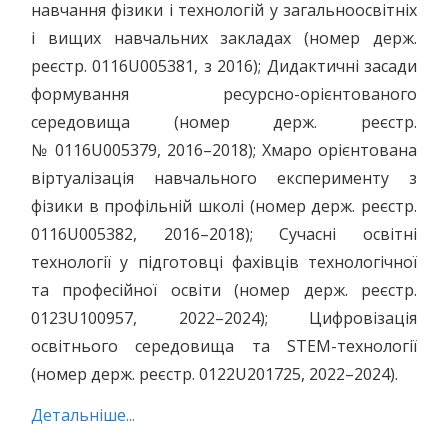
навчання фізики і технологій у загальноосвітніх
і вищих навчальних закладах (номер держ.
реєстр. 0116U005381, з 2016); Дидактичні засади
формування ресурсно-орієнтованого
середовища (номер держ. реєстр.
№ 0116U005379, 2016–2018); Хмаро орієнтована
віртуалізація навчального експерименту з
фізики в профільній школі (номер держ. реєстр.
0116U005382, 2016–2018); Сучасні освітні
технології у підготовці фахівців технологічної
та професійної освіти (номер держ. реєстр.
0123U100957, 2022–2024); Цифровізація
освітнього середовища та STEM-технології
(номер держ. реєстр. 0122U201725, 2022–2024).
Детальніше...