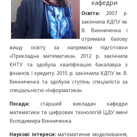
кафедри
Освіта:
2007 р.
закінчила КДПУ ім.
В. Винниченка і
отримала базову
вищу освіту за напрямом підготовки
«Прикладна математика». 2012 р. закінчила
КНТУ та здобула кваліфікацію бакалавра з
фінансів і кредиту. 2015 р. закінчила КДПУ ім. В.
Винниченка та здобула ступінь спеціаліста за
спеціальністю «Інформатика».
Посада:
старший викладач кафедри
математики та цифрових технологій ЦДУ імені
Володимира Винниченка
Наукові інтереси:
математичне моделювання,