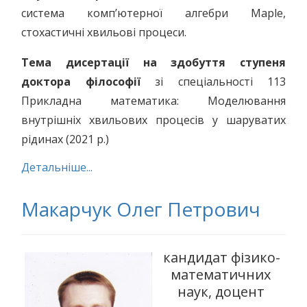
система комп’ютерної алгебри Maple,
стохастичні хвильові процеси.
Тема дисертації на здобуття ступеня
доктора філософії
зі спеціальності 113
Прикладна математика: Моделювання
внутрішніх хвильових процесів у шаруватих
рідинах (2021 р.)
Детальніше...
Макарчук Олег Петрович
кандидат фізико-
математичних
наук, доцент