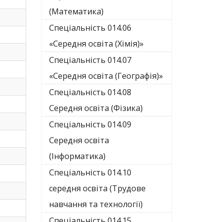
(Математика)
Спеціальність 014.06
«Середня освіта (Хімія)»
Спеціальність 014.07
«Середня освіта (Географія)»
Спеціальність 014.08
Середня освіта (Фізика)
Спеціальність 014.09
Середня освіта
(Інформатика)
Спеціальність 014.10
середня освіта (Трудове
навчання та технології)
Спеціальність 014.15