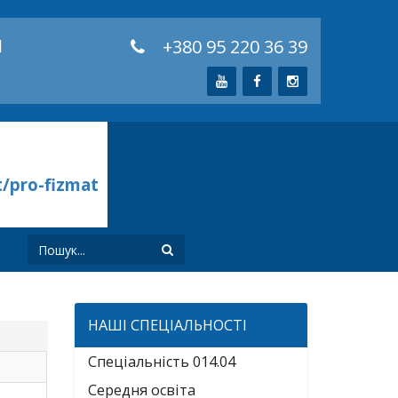
й
+380 95 220 36 39
t/pro-fizmat
И
НАШІ СПЕЦІАЛЬНОСТІ
Спеціальність 014.04
Середня освіта