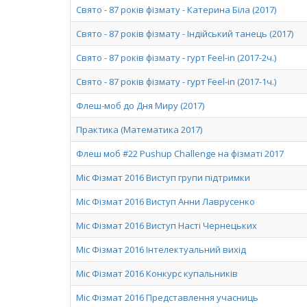
Свято - 87 років фізмату - Катерина Біла (2017)
Свято - 87 років фізмату - Індійський танець (2017)
Свято - 87 років фізмату - гурт Feel-in (2017-2ч.)
Свято - 87 років фізмату - гурт Feel-in (2017-1ч.)
Флеш-моб до Дня Миру (2017)
Практика (Математика 2017)
Флеш моб #22 Pushup Challenge на фізматі 2017
Міс Фізмат 2016 Виступ групи підтримки
Міс Фізмат 2016 Виступ Анни Лаврусенко
Міс Фізмат 2016 Виступ Насті Чернецьких
Міс Фізмат 2016 Інтелектуальний вихід
Міс Фізмат 2016 Конкурс купальників
Міс Фізмат 2016 Представлення учасниць