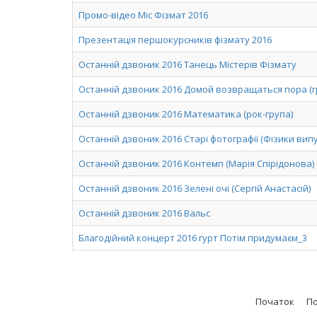
Промо-відео Міс Фізмат 2016
Презентація першокурсників фізмату 2016
Останній дзвоник 2016 Танець Містерів Фізмату
Останній дзвоник 2016 Домой возвращаться пора (г
Останній дзвоник 2016 Математика (рок-група)
Останній дзвоник 2016 Старі фотографії (Фізики вип
Останній дзвоник 2016 Контемп (Марія Спірідонова)
Останній дзвоник 2016 Зелені очі (Сергій Анастасій)
Останній дзвоник 2016 Вальс
Благодійний концерт 2016 гурт Потім придумаєм_3
Початок
П