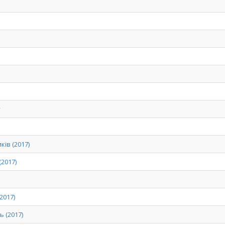
у
ків (2017)
(2017)
2017)
ь (2017)