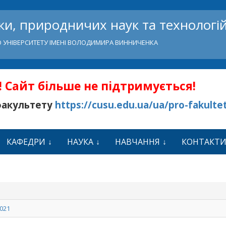
и, природничих наук та технологі
 УНІВЕРСИТЕТУ ІМЕНІ ВОЛОДИМИРА ВИННИЧЕНКА
 Сайт більше не підтримується!
факультету
https://cusu.edu.ua/ua/pro-fakulte
КАФЕДРИ
НАУКА
НАВЧАННЯ
КОНТАКТ
2021