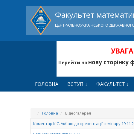
Факультет математик
ЦЕНТРАЛЬНОУКРАЇНСЬКОГО ДЕРЖАВНОГО
УВАГА!
нову сторінку 
Перейти на
ГОЛОВНА
ВСТУП
ФАКУЛЬТЕТ
Головна
Відеогалерея
Коментар К.С. Акбаш до презентації семінару 19.11.