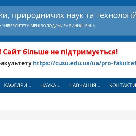
и, природничих наук та технологі
 УНІВЕРСИТЕТУ ІМЕНІ ВОЛОДИМИРА ВИННИЧЕНКА
 Сайт більше не підтримується!
факультету
https://cusu.edu.ua/ua/pro-fakulte
КАФЕДРИ
НАУКА
НАВЧАННЯ
КОНТАКТ