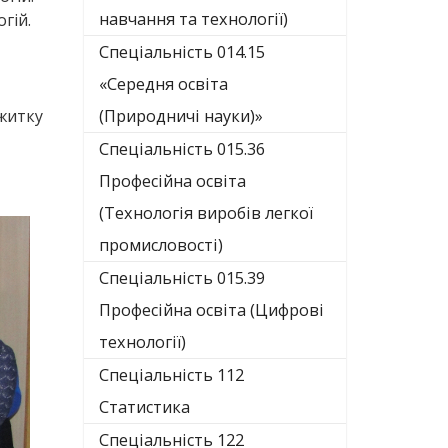
навчання та технології)
гій.
Спеціальність 014.15
«Середня освіта
ожитку
(Природничі науки)»
Спеціальність 015.36
Професійна освіта
(Технологія виробів легкої
промисловості)
Спеціальність 015.39
Професійна освіта (Цифрові
технології)
Спеціальність 112
Статистика
Спеціальність 122