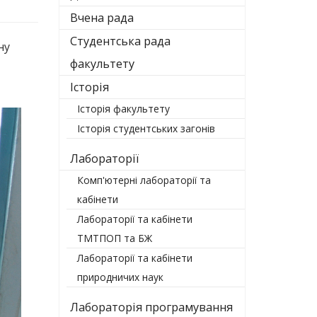
Вчена рада
Студентська рада
ну
факультету
Історія
Історія факультету
Історія студентських загонів
Лабораторії
Комп'ютерні лабораторії та
кабінети
Лабораторії та кабінети
ТМТПОП та БЖ
Лабораторії та кабінети
природничих наук
Лабораторія програмування