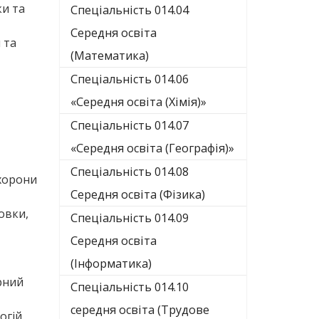
ки та
Спеціальність 014.04
Середня освіта
 та
(Математика)
Спеціальність 014.06
«Середня освіта (Хімія)»
Спеціальність 014.07
«Середня освіта (Географія)»
Спеціальність 014.08
охорони
Середня освіта (Фізика)
овки,
Спеціальність 014.09
Середня освіта
(Інформатика)
рний
Спеціальність 014.10
середня освіта (Трудове
гій.