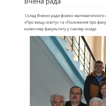
Вчена рада
Склад Вченої ради фізико-математичного ф
«Про вищу освіту» та «Положення про фак
колективу факультету у такому складі: