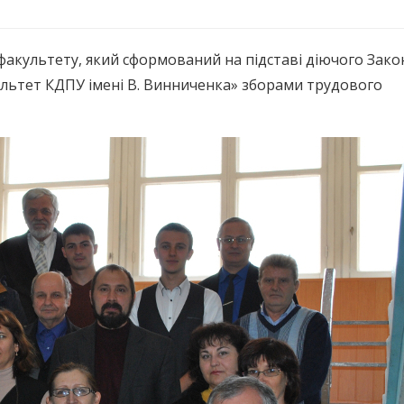
акультету, який сформований на підставі діючого Зако
ультет КДПУ імені В. Винниченка» зборами трудового