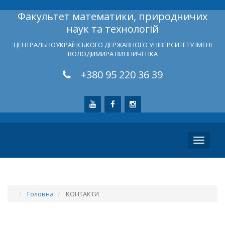
Факультет математики, природничих
наук та технологій
ЦЕНТРАЛЬНОУКРАЇНСЬКОГО ДЕРЖАВНОГО УНІВЕРСИТЕТУ ІМЕНІ
ВОЛОДИМИРА ВИННИЧЕНКА
+380 95 220 36 39
Toggle
navigati
Головна
КОНТАКТИ