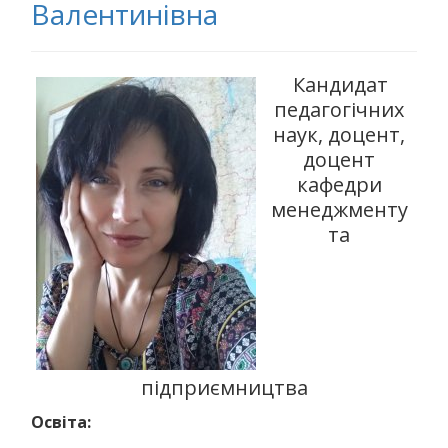
Валентинівна
Кандидат
педагогічних
наук, доцент,
доцент
кафедри
менеджменту
та
підприємництва
Освіта: