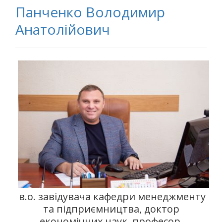
Панченко Володимир
Анатолійович
в.о. завідувача кафедри менеджменту
та підприємництва, доктор
економічних наук, професор,