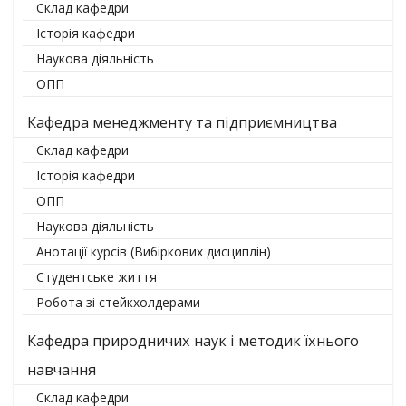
Склад кафедри
Історія кафедри
Наукова діяльність
ОПП
Кафедра менеджменту та підприємництва
Склад кафедри
Історія кафедри
ОПП
Наукова діяльність
Анотації курсів (Вибіркових дисциплін)
Студентське життя
Робота зі стейкхолдерами
Кафедра природничих наук і методик їхнього
навчання
Склад кафедри