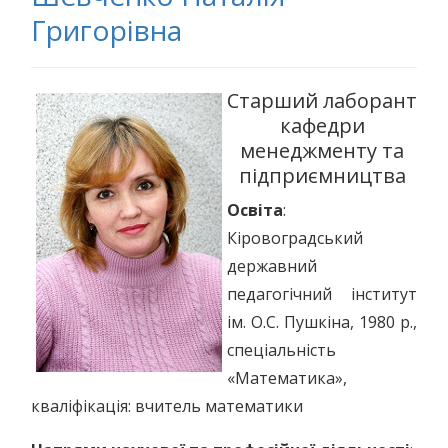
Григорівна
Старший лаборант
кафедри
менеджменту та
підприємництва
Освіта
:
Кіровоградський
державний
педагогічний інститут
ім. О.С. Пушкіна, 1980 р.,
спеціальність
«Математика»,
кваліфікація: вчитель математики