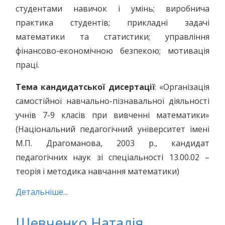
студентами навичок і умінь; виробнича
практика студентів; прикладні задачі
математики та статистики; управління
фінансово-економічною безпекою; мотивація
праці.
Тема кандидатської дисертації
: «Організація
самостійної навчально-пізнавальної діяльності
учнів 7-9 класів при вивченні математики»
(Національний педагогічний університет імені
М.П. Драгоманова, 2003 р., кандидат
педагогічних наук зі спеціальності 13.00.02 –
теорія і методика навчання математики)
Детальніше...
Шевченко Наталія