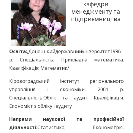
кафедри
менеджменту та
підприємництва
Освіта:
,Донецькийдержавнийуніверситет1996
р. Спеціальність: Прикладна математика.
Кваліфікація: Математик/
Кіровоградський інститут регіонального
управління і економіки, 2001 р.
Спеціальність:Облік та аудит Кваліфікація:
Економіст з обліку і аудиту
Напрями наукової та професійної
діяльності:
Статистика, Економетрія,