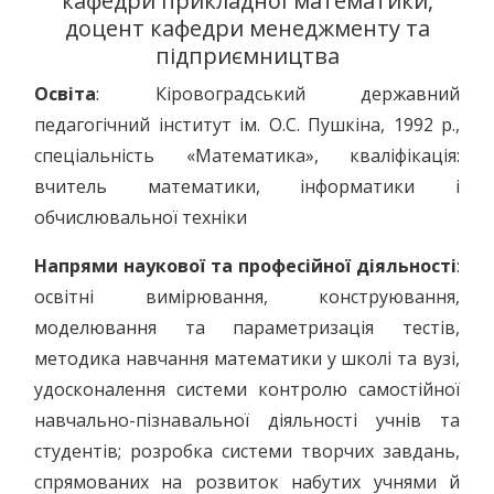
кафедри прикладної математики,
доцент кафедри менеджменту та
підприємництва
Освіта
: Кіровоградський державний
педагогічний інститут ім. О.С. Пушкіна, 1992 р.,
спеціальність «Математика», кваліфікація:
вчитель математики, інформатики і
обчислювальної техніки
Напрями наукової та професійної діяльності
:
освітні вимірювання, конструювання,
моделювання та параметризація тестів,
методика навчання математики у школі та вузі,
удосконалення системи контролю самостійної
навчально-пізнавальної діяльності учнів та
студентів; розробка системи творчих завдань,
спрямованих на розвиток набутих учнями й