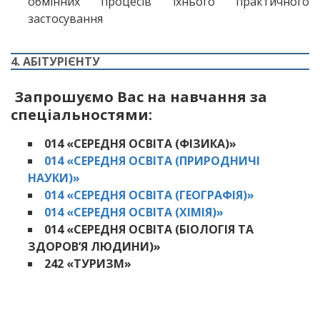
обмінних процесів їхнього практичного
застосування
4. АБІТУРІЄНТУ
Запрошуємо Вас на навчання за
спеціальностями:
014 «
СЕРЕДНЯ ОСВІТА (ФІЗИКА)»
014 «СЕРЕДНЯ ОСВІТА (ПРИРОДНИЧІ
НАУКИ)»
014 «СЕРЕДНЯ ОСВІТА (ГЕОГРАФІЯ)»
014 «СЕРЕДНЯ ОСВІТА (ХІМІЯ)»
014 «
СЕРЕДНЯ ОСВІТА (БІОЛОГІЯ ТА
ЗДОРОВ’Я ЛЮДИНИ)»
242 «ТУРИЗМ»