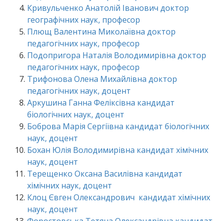
Кривульченко Анатолій Іванович доктор
географічних наук, професор
Плющ Валентина Миколаївна доктор
педагогічних наук, професор
Подопригора Наталія Володимирівна доктор
педагогічних наук, професор
Трифонова Олена Михайлівна доктор
педагогічних наук, доцент
Аркушина Ганна Феліксівна кандидат
біологічних наук, доцент
Боброва Марія Сергіївна кандидат біологічних
наук, доцент
Бохан Юлія Володимирівна кандидат хімічних
наук, доцент
Терещенко Оксана Василівна кандидат
хімічних наук, доцент
Клоц Євген Олександрович кандидат хімічних
наук, доцент