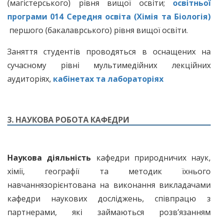
(магістерського) рівня вищої освіти;
освітньої
програми 014 Середня освіта (Хімія та Біологія)
першого (бакалаврського) рівня вищої освіти.
Заняття студентів проводяться в оснащених на
сучасному рівні мультимедійних лекційних
аудиторіях,
кабінетах та лабораторіях
3. НАУКОВА РОБОТА КАФЕДРИ
Наукова діяльність
кафедри природничих наук,
хімії, географії та методик їхнього
навчаннязорієнтована на виконання викладачами
кафедри наукових досліджень, співпрацю з
партнерами, які займаються розв’язанням