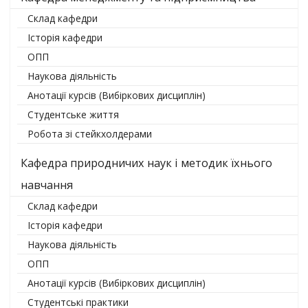
Склад кафедри
Історія кафедри
ОПП
Наукова діяльність
Анотації курсів (Вибіркових дисциплін)
Студентське життя
Робота зі стейкхолдерами
Кафедра природничих наук і методик їхнього
навчання
Склад кафедри
Історія кафедри
Наукова діяльність
ОПП
Анотації курсів (Вибіркових дисциплін)
Студентські практики