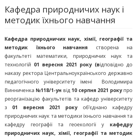
Кафедра природничих наук і
методик їхнього навчання
Кафедра природничих наук, хімії, географії та
методик їхнього навчання
створена на
факультеті математики, природничих наук та
технологій
01 вересня 2021 року (в
ідповідно до
наказу ректора Центральноукраїнського державно
педагогічного університету імені Володимира
Винниченка
№118/1-ун
від
10 серпня 2021 року
про
реорганізацію факультетів та кафедр університету
з
01 вересня 2021 року
об’єднано кафедру
природничих наук та методики їхнього навчання та
кафедру географії та геоекології у
кафедру
природничих наук, хімії, географії та методик