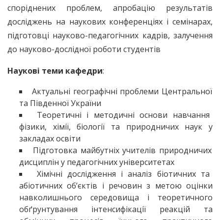
споріднених проблем, апробацію результатів
досліджень на наукових конференціях і семінарах,
підготовці науково-педагогічних кадрів, залучення
до науково-дослідної роботи студентів
Наукові теми кафедри
:
Актуальні географічні проблеми Центральної
та Південної України
Теоретичні і методичні основи навчання
фізики, хімії, біології та природничих наук у
закладах освіти
Підготовка майбутніх учителів природничих
дисциплін у педагогічних університетах
Хімічні дослідження і аналіз біотичних та
абіотичних об’єктів і речовин з метою оцінки
навколишнього середовища і теоретичного
обґрунтування інтенсифікації реакцій та