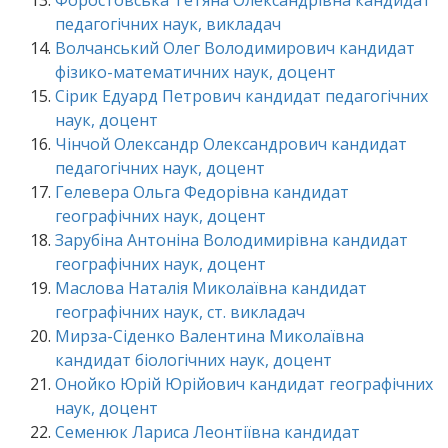
Форостовська Тетяна Олександрівна кандидат
педагогічних наук, викладач
Волчанський Олег Володимирович кандидат
фізико-математичних наук, доцент
Сірик Едуард Петрович кандидат педагогічних
наук, доцент
Чінчой Олександр Олександрович кандидат
педагогічних наук, доцент
Гелевера Ольга Федорівна кандидат
географічних наук, доцент
Зарубіна Антоніна Володимирівна кандидат
географічних наук, доцент
Маслова Наталія Миколаївна кандидат
географічних наук, ст. викладач
Мирза-Сіденко Валентина Миколаївна
кандидат біологічних наук, доцент
Онойко Юрій Юрійович кандидат географічних
наук, доцент
Семенюк Лариса Леонтіївна кандидат