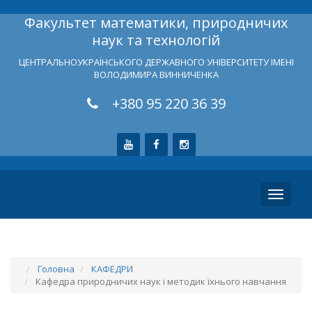
Факультет математики, природничих
наук та технологій
ЦЕНТРАЛЬНОУКРАЇНСЬКОГО ДЕРЖАВНОГО УНІВЕРСИТЕТУ ІМЕНІ
ВОЛОДИМИРА ВИННИЧЕНКА
+380 95 220 36 39
Toggle
navigati
Головна
КАФЕДРИ
Кафедра природничих наук і методик їхнього навчання