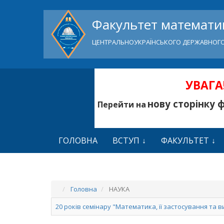
Факультет математик
ЦЕНТРАЛЬНОУКРАЇНСЬКОГО ДЕРЖАВНОГО
УВАГА!
нову сторінку 
Перейти на
ГОЛОВНА
ВСТУП
ФАКУЛЬТЕТ
Головна
НАУКА
20 років семінару "Математика, її застосування та 