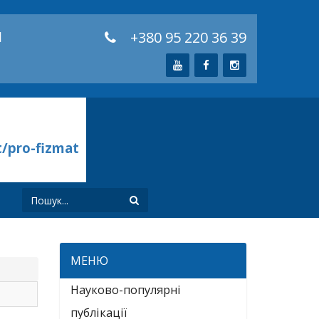
й
+380 95 220 36 39
t/pro-fizmat
И
МЕНЮ
Науково-популярні
публікації