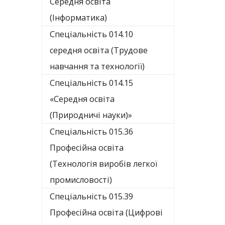
Середня освіта
(Інформатика)
Спеціальність 014.10
середня освіта (Трудове
навчання та технології)
Спеціальність 014.15
«Середня освіта
(Природничі науки)»
Спеціальність 015.36
Професійна освіта
(Технологія виробів легкої
промисловості)
Спеціальність 015.39
Професійна освіта (Цифрові