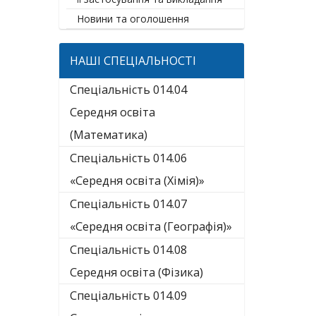
Новини та оголошення
НАШІ СПЕЦІАЛЬНОСТІ
Спеціальність 014.04
Середня освіта
(Математика)
Спеціальність 014.06
«Середня освіта (Хімія)»
Спеціальність 014.07
«Середня освіта (Географія)»
Спеціальність 014.08
Середня освіта (Фізика)
Спеціальність 014.09