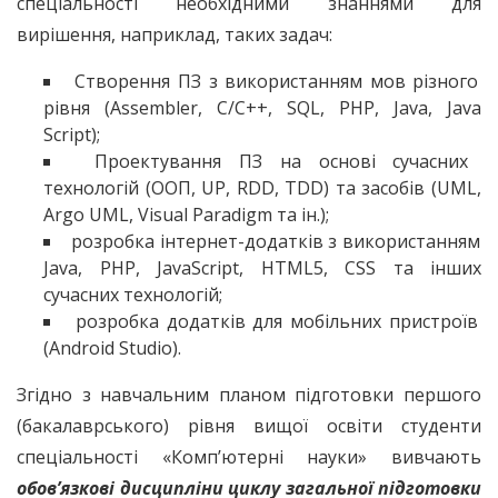
спеціальності необхідними знаннями для
вирішення, наприклад, таких задач:
Створення ПЗ з використанням мов різного
рівня (Assembler, C/C++, SQL, PHP, Java, Java
Script);
Проектування ПЗ на основі сучасних
технологій (ООП, UP, RDD, TDD) та засобів (UML,
Argo UML, Visual Paradigm та ін.);
розробка інтернет-додатків з використанням
Java, PHP, JavaScript, HTML5, CSS та інших
сучасних технологій;
розробка додатків для мобільних пристроїв
(Android Studio).
Згідно з навчальним планом підготовки першого
(бакалаврського) рівня вищої освіти студенти
спеціальності «Комп’ютерні науки» вивчають
обов’язкові дисципліни циклу загальної підготовки