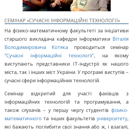
СЕМІНАР «СУЧАСНІ ІНФОРМАЦІЙНІ ТЕХНОЛОГІЇ»
На фізико-математичному факультеті за ініціативи
старшого викладача кафедри інформатики
Віталія
Володимировича Котяка
проводиться семінар
"Сучасні інформаційні технології"
, на якому
виступають представники ІТ-індустрії як нашого
міста, так і інших міст України. У програмі виступів –
сучасні сфери інформаційних технологій.
Семінар відкритий для участі фахівців з
інформаційних технологій та програмування, а
також слухачів – у першу чергу студентів
фізико-
математичного
та інших факультетів
університету
,
які бажають поглибити свої знання або ж, і взагалі,