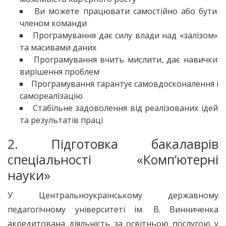
Ви можете працювати самостійно або бути
членом команди
Програмування дає силу влади над «залізом»
та масивами даних
Програмування вчить мислити, дає навички
вирішення проблем
Програмування гарантує самовдосконалення і
самореалізацію
Стабільне задоволення від реалізованих ідей
та результатів праці
2. Підготовка бакалаврів
спеціальності «Комп’ютерні
науки»
У Центральноукраїнському державному
педагогічному університеті ім. В. Винниченка
акредитована діяльність за освітньою послугою у