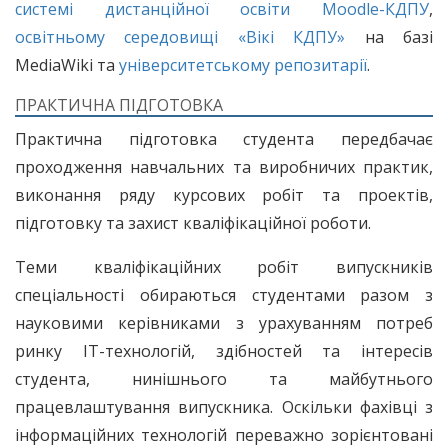
системі дистанційної освіти Moodle-КДПУ
,
освітньому середовищі «Вікі КДПУ»
на базі
MediaWiki та
університетському репозитарії
.
ПРАКТИЧНА ПІДГОТОВКА
Практична підготовка студента передбачає
проходження навчальних та виробничих практик,
виконання ряду курсових робіт та проектів,
підготовку та захист кваліфікаційної роботи.
Теми кваліфікаційних робіт випускників
спеціальності обираються студентами разом з
науковими керівниками з урахуванням потреб
ринку IT-технологій, здібностей та інтересів
студента, нинішнього та майбутнього
працевлаштування випускника. Оскільки фахівці з
інформаційних технологій переважно зорієнтовані