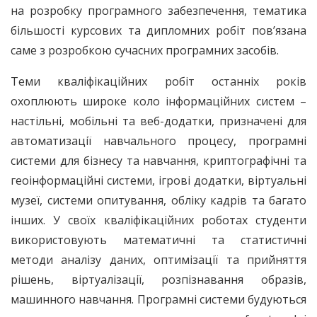
на розробку програмного забезпечення, тематика
більшості курсових та дипломних робіт пов’язана
саме з розробкою сучасних програмних засобів.
Теми кваліфікаційних робіт останніх років
охоплюють широке коло інформаційних систем –
настільні, мобільні та веб-додатки, призначені для
автоматизації навчального процесу, програмні
системи для бізнесу та навчання, криптографічні та
геоінформаційні системи, ігрові додатки, віртуальні
музеї, системи опитування, обліку кадрів та багато
інших. У своїх кваліфікаційних роботах студенти
використовують математичні та статистичні
методи аналізу даних, оптимізації та прийняття
рішень, віртуалізації, розпізнавання образів,
машинного навчання. Програмні системи будуються