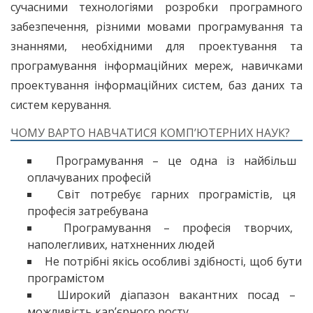
сучасними технологіями розробки програмного
забезпечення, різними мовами програмування та
знаннями, необхідними для проектування та
програмування інформаційних мереж, навичками
проектування інформаційних систем, баз даних та
систем керування.
ЧОМУ ВАРТО НАВЧАТИСЯ КОМП’ЮТЕРНИХ НАУК?
Програмування – це одна із найбільш
оплачуваних професій
Світ потребує гарних програмістів, ця
професія затребувана
Програмування – професія творчих,
наполегливих, натхненних людей
Не потрібні якісь особливі здібності, щоб бути
програмістом
Широкий діапазон вакантних посад –
можливість кар’єрного росту