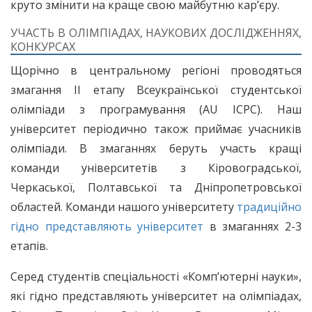
круто змінити на краще свою майбутню кар’єру.
УЧАСТЬ В ОЛІМПІАДАХ, НАУКОВИХ ДОСЛІДЖЕННЯХ,
КОНКУРСАХ
Щорічно в центральному регіоні проводяться
змагання ІІ етапу Всеукраїнської студентської
олімпіади з програмування (AU ICPC). Наш
університет періодично також приймає учасників
олімпіади. В змаганнях беруть участь кращі
команди університетів з Кіровоградської,
Черкаської, Полтавської та Дніпропетровської
областей. Команди нашого університету
традиційно
гідно представляють університет
в змаганнях 2-3
етапів.
Серед студентів спеціальності «Комп’ютерні науки»,
які гідно представляють університет на олімпіадах,