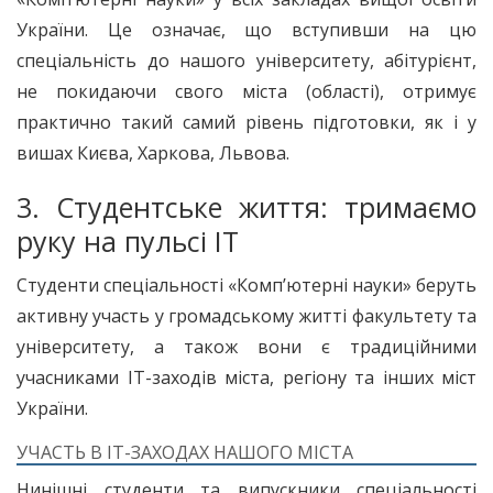
України. Це означає, що вступивши на цю
спеціальність до нашого університету, абітурієнт,
не покидаючи свого міста (області), отримує
практично такий самий рівень підготовки, як і у
вишах Києва, Харкова, Львова.
3. Студентське життя: тримаємо
руку на пульсі IT
Студенти спеціальності «Комп’ютерні науки» беруть
активну участь у громадському житті факультету та
університету, а також вони є традиційними
учасниками IT-заходів міста, регіону та інших міст
України.
УЧАСТЬ В IT-ЗАХОДАХ НАШОГО МІСТА
Нинішні студенти та випускники спеціальності