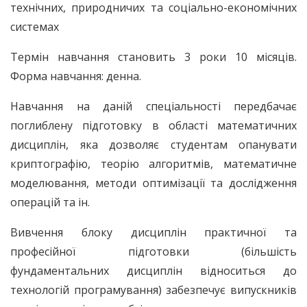
технічних, природничих та соціально-економічних
системах
Термін навчання становить 3 роки 10 місяців.
Форма навчання: денна.
Навчання на даній спеціальності передбачає
поглиблену підготовку в області математичних
дисциплін, яка дозволяє студентам опанувати
криптографію, теорію алгоритмів, математичне
моделювання, методи оптимізації та дослідження
операцій та ін.
Вивчення блоку дисциплін практичної та
професійної підготовки (більшість
фундаментальних дисциплін відноситься до
технологій програмування) забезпечує випускників