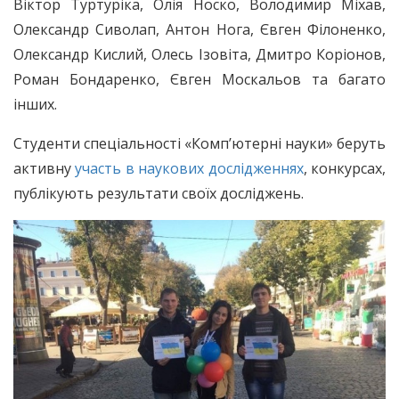
Віктор Туртуріка, Олія Носко, Володимир Міхав,
Олександр Сиволап, Антон Нога, Євген Філоненко,
Олександр Кислий, Олесь Ізовіта, Дмитро Коріонов,
Роман Бондаренко, Євген Москальов та багато
інших.
Студенти спеціальності «Комп’ютерні науки» беруть
активну
участь в наукових дослідженнях
, конкурсах,
публікують результати своїх досліджень.