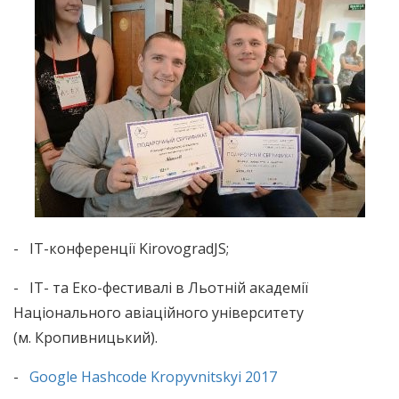
- ІТ-конференції KirovogradJS;
- ІТ- та Еко-фестивалі в Льотній академії
Національного авіаційного університету
(м. Кропивницький).
-
Google Hashcode Kropyvnitskyi 2017