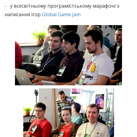
- у всесвітньому програмістському марафоні з
написання ігор
Global Game Jam