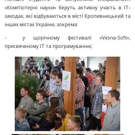
«Комп’ютерні науки» беруть активну участь в IT-
заходах, які відбуваються в місті Кропивницький та
інших містах України, зокрема:
- у щорічному фестивалі «Vesna-Soft»,
присвяченому IT та програмуванню;