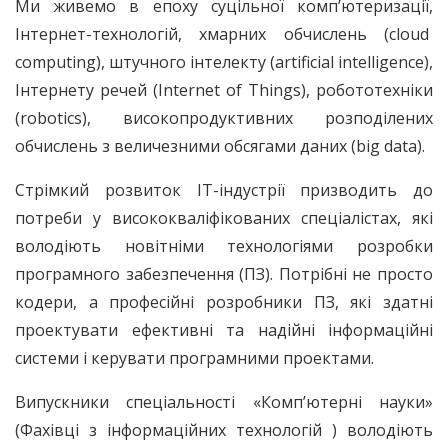
Ми живемо в епоху суцільної комп’ютеризації,
Інтернет-технологій, хмарних обчислень (cloud
computing), штучного інтелекту (artificial intelligence),
Інтернету речей (Internet of Things), робототехніки
(robotics), високопродуктивних розподілених
обчислень з величезними обсягами даних (big data).
Стрімкий розвиток IT-індустрії призводить до
потреби у висококваліфікованих спеціалістах, які
володіють новітніми технологіями розробки
програмного забезпечення (ПЗ). Потрібні не просто
кодери, а професійні розробники ПЗ, які здатні
проектувати ефективні та надійні інформаційні
системи і керувати програмними проектами.
Випускники спеціальності «Комп’ютерні науки»
(Фахівці з інформаційних технологій ) володіють