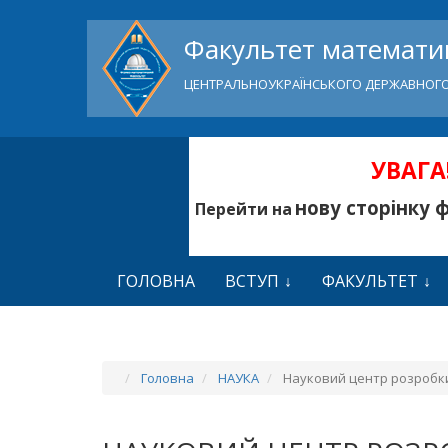
Факультет математик
ЦЕНТРАЛЬНОУКРАЇНСЬКОГО ДЕРЖАВНОГО
УВАГА!
нову сторінку 
Перейти на
ГОЛОВНА
ВСТУП
ФАКУЛЬТЕТ
Головна
НАУКА
Науковий центр розробк