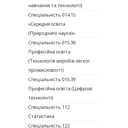
навчання та технології)
Спеціальність 014.15
«Середня освіта
(Природничі науки)»
Спеціальність 015.36
Професійна освіта
(Технологія виробів легкої
промисловості)
Спеціальність 015.39
Професійна освіта (Цифрові
технології)
Спеціальність 112
Статистика
Спеціальність 122