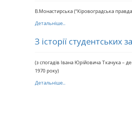
В.Монастирська (“Кіровоградська правда”
Детальніше...
З історії студентських з
(з спогадів Івана Юрійовича Ткачука – де
1970 року)
Детальніше...