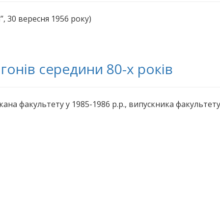
, 30 вересня 1956 року)
агонів середини 80-х років
кана факультету у 1985-1986 р.р., випускника факультет