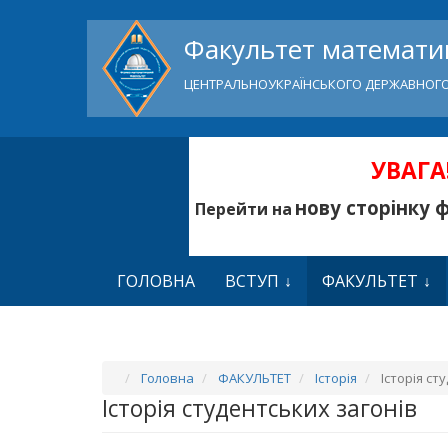
Факультет математик
ЦЕНТРАЛЬНОУКРАЇНСЬКОГО ДЕРЖАВНОГО
УВАГА!
нову сторінку 
Перейти на
ГОЛОВНА
ВСТУП
ФАКУЛЬТЕТ
Головна
ФАКУЛЬТЕТ
Історія
Історія ст
Історія студентських загонів