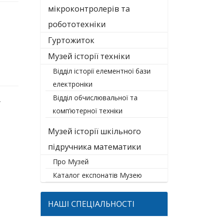
мікроконтролерів та
робототехніки
Гуртожиток
Музей історії техніки
Відділ історії елементної бази
електроніки
Відділ обчислювальної та
у
комп’ютерної техніки
Музей історії шкільного
підручника математики
Про Музей
Каталог експонатів Музею
НАШІ СПЕЦІАЛЬНОСТІ