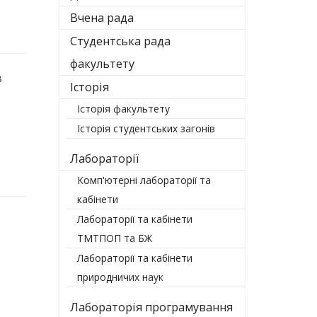
Вчена рада
Студентська рада
факультету
в
Історія
Історія факультету
Історія студентських загонів
Лабораторії
Комп'ютерні лабораторії та
кабінети
Лабораторії та кабінети
ТМТПОП та БЖ
Лабораторії та кабінети
природничих наук
Лабораторія програмування