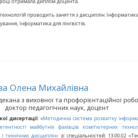
 році отримала диплом доцента.
технологій проводить заняття з дисциплін: Інформатика
ання, Інформатика для лінгвістів.
а Олена Михайлівна
декана з виховної та профорієнтаційної роб
доктор педагогічних наук, доцент
кої дисертації
: «
Методична система розвитку інформа
тентності майбутніх фахівців комп’ютерних технол
 і технічних дисциплін»
зі спеціальностей: 13.00.02 «Те