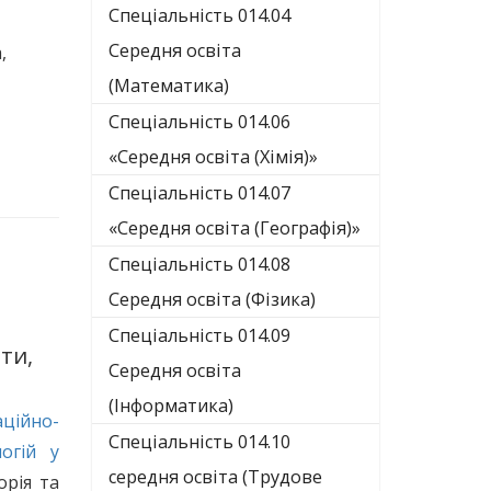
Спеціальність 014.04
Середня освіта
,
(Математика)
Спеціальність 014.06
«Середня освіта (Хімія)»
Спеціальність 014.07
«Середня освіта (Географія)»
Спеціальність 014.08
Середня освіта (Фізика)
Спеціальність 014.09
оти,
Середня освіта
(Інформатика)
ційно-
Спеціальність 014.10
огій у
середня освіта (Трудове
орія та