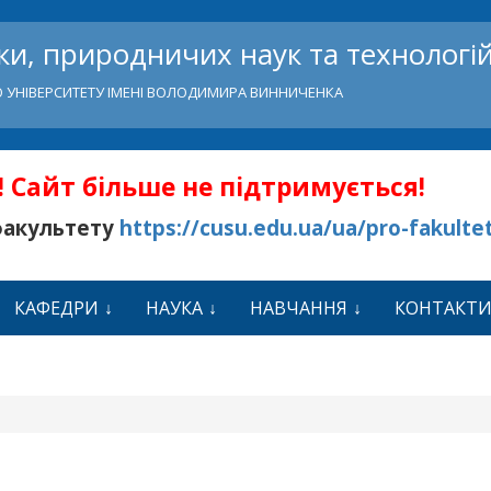
и, природничих наук та технологі
 УНІВЕРСИТЕТУ ІМЕНІ ВОЛОДИМИРА ВИННИЧЕНКА
 Сайт більше не підтримується!
факультету
https://cusu.edu.ua/ua/pro-fakulte
КАФЕДРИ
НАУКА
НАВЧАННЯ
КОНТАКТ