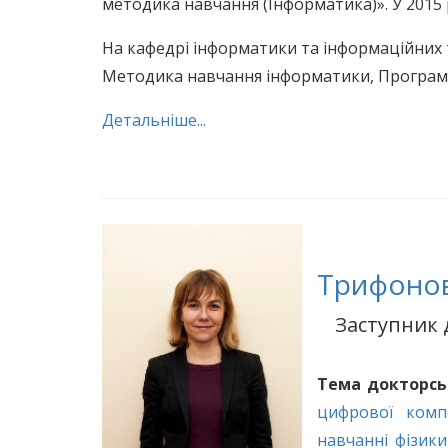
методика навчання (Інформатика)». У 2015
На кафедрі інформатики та інформаційних 
Методика навчання інформатики, Програмув
Детальніше...
Трифонов
Заступник 
Тема докторсь
цифрової компе
навчанні фізики