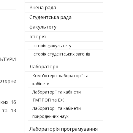
Вчена рада
Студентська рада
факультету
Історія
Історія факультету
Історія студентських загонів
ЛЬТУРИ
Лабораторії
Комп'ютерні лабораторії та
ютерне
кабінети
Лабораторії та кабінети
ТМТПОП та БЖ
яких 16
Лабораторії та кабінети
 та 13
природничих наук
Лабораторія програмування