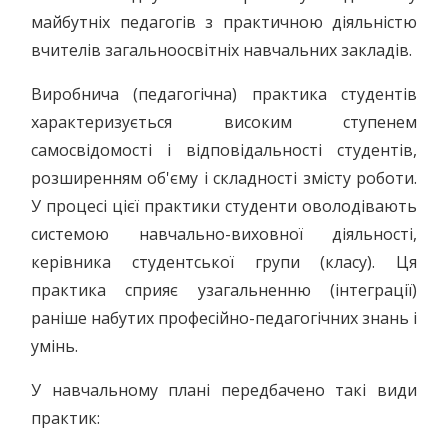
майбутніх педагогів з практичною діяльністю
вчителів загальноосвітніх навчальних закладів.
Виробнича (педагогічна) практика студентів
характеризується високим ступенем
самосвідомості і відповідальності студентів,
розширенням об'єму і складності змісту роботи.
У процесі цієї практики студенти оволодівають
системою навчально-виховної діяльності,
керівника студентської групи (класу). Ця
практика сприяє узагальненню (інтеграції)
раніше набутих професійно-педагогічних знань і
умінь.
У навчальному плані передбачено такі види
практик: