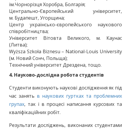
ім.Чорнорізця Хоробра, Болгарія;
Центрально-Європейський університет,
м. Будапешт, Угорщина;
Центр українсько-європейського наукового
співробітництва;
Університет Вітовта Великого, м. Каунас
(Литва);
Wyższa Szkoła Biznesu – National-Louis University
(м. Новий Сонч, Польща);
Технічний університет Дрездена, тощо.
4. Науково-дослідна робота студентів
Студенти виконують наукові дослідження як під
час занять
в наукових гуртках та проблемних
групах
, так і в процесі написання курсових та
кваліфікаційних робіт.
Результати досліджень, виконаних студентами