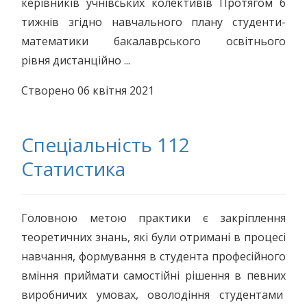
керівників учнівських колективів Протягом 6
тижнів згідно навчального плану студенти-
математики бакалаврського освітнього
рівня дистанційно ...
Створено 06 квітня 2021
Спеціальність 112
Статистика
Головною метою практики є закріплення
теоретичних знань, які були отримані в процесі
навчання, формування в студента професійного
вміння приймати самостійні рішення в певних
виробничих умовах, оволодіння студентами