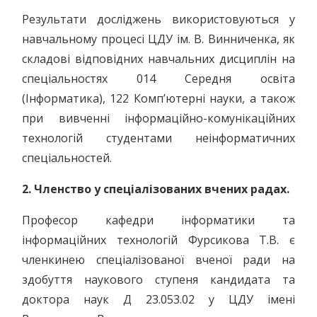
Результати досліджень використовуються у
навчальному процесі ЦДУ ім. В. Винниченка, як
складові відповідних навчальних дисциплін на
спеціальностях 014 Середня освіта
(Інформатика), 122 Комп’ютерні науки, а також
при вивченні інформаційно-комунікаційних
технологій студентами неінформатичних
спеціальностей.
2. Членство у спеціалізованих вчених радах.
Професор кафедри інформатики та
інформаційних технологій Фурсикова Т.В. є
членкинею спеціалізованої вченої ради на
здобуття наукового ступеня кандидата та
доктора наук Д 23.053.02 у ЦДУ імені