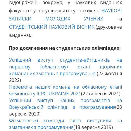
відображені, зокрема, у наукових виданнях
факультету та університету, таких як
НАУКОВІ
ЗАПИСКИ МОЛОДИХ УЧЕНИХ
та
СТУДЕНТСЬКИЙ НАУКОВИЙ ВІСНИК
(друковане
видання).
Про досягнення на студентських олімпіадах:
Успішний виступ студентів-айтішників на
першому (обласному) етапі щорічних
командних змагань з програмування
(22 жовтня
2022)
Перемога наших команд на обласному етапі
чемпіонату ІСРС-UKRAINE-2021
(22 вересня 2021)
Успішний виступ наших програмістів на
Всеукраїнській олімпіаді з програмування
(28
вересня 2020)
Фізматівські команди гідно виступили на
змаганнях з програмування
(18 вересня 2019)