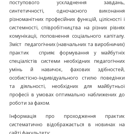
поступового ускладнення завдань,
синтетичності, одночасного виконання
різноманітних професійних функцій, цілісності і
системності, співробітництва на різних рівнях
комунікації, поповнення соціального капіталу.
Зміст педагогічних (навчальних та виробничих)
практик сприяє формування у майбутніх
спеціалістів системи необхідних педагогічних
умінь й навичок, фахових здібностей,
особистісно-індивідуального стилю поведінки
та діяльності, необхідних для майбутньої
професії в умовах оптимально наближених до
роботи за фахом.
Інформація про проходження практик
систематично відображається в новинах на
сайті факультету;