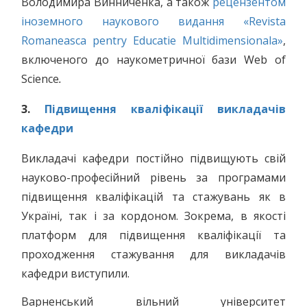
Володимира Винниченка, а також
рецензентом
іноземного наукового видання «Revista
Romaneasca pentry Educatie Multidimensionala»
,
включеного до наукометричної бази Web of
Science
.
3.
Підвищення кваліфікації викладачів
кафедри
Викладачі кафедри постійно підвищують свій
науково-професійний рівень за програмами
підвищення кваліфікацій та стажувань як в
Україні, так і за кордоном. Зокрема, в якості
платформ для підвищення кваліфікації та
проходження стажування для викладачів
кафедри виступили.
Варненський вільний університет