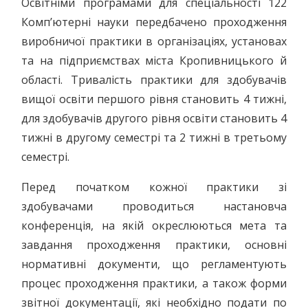
Освітніми програмами для спеціальності 122
Комп’ютерні науки передбачено проходження
виробничої практики в організаціях, установах
та на підприємствах міста Кропивницького й
області. Тривалість практики для здобувачів
вищої освіти першого рівня становить 4 тижні,
для здобувачів другого рівня освіти становить 4
тижні в другому семестрі та 2 тижні в третьому
семестрі.
Перед початком кожної практики зі
здобувачами проводиться настановча
конференція, на якій окреслюються мета та
завдання проходження практики, основні
нормативні документи, що регламентують
процес проходження практики, а також форми
звітної документації, які необхідно подати по