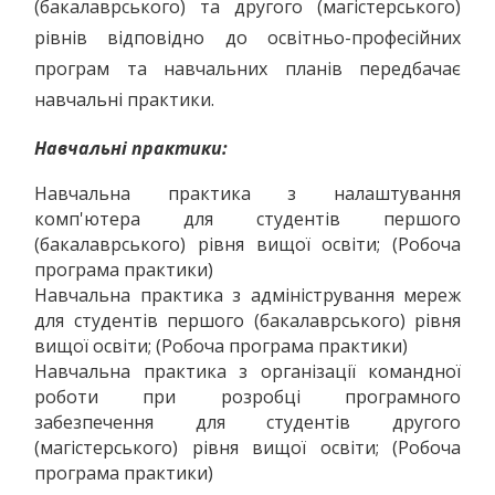
(бакалаврського) та другого (магістерського)
рівнів відповідно до освітньо-професійних
програм та навчальних планів передбачає
навчальні практики.
Навчальні практики:
Навчальна практика з налаштування
комп'ютера для студентів першого
(бакалаврського) рівня вищої освіти; (Робоча
програма практики)
Навчальна практика з адміністрування мереж
для студентів першого (бакалаврського) рівня
вищої освіти; (Робоча програма практики)
Навчальна практика з організації командної
роботи при розробці програмного
забезпечення для студентів другого
(магістерського) рівня вищої освіти; (Робоча
програма практики)