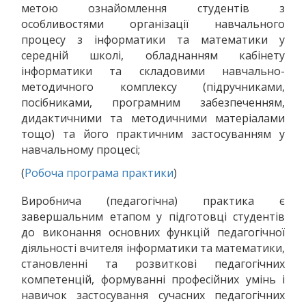
метою ознайомлення студентів з
особливостями організації навчального
процесу з інформатики та математики у
середній школі, обладнанням кабінету
інформатики та складовими навчально-
методичного комплексу (підручниками,
посібниками, програмним забезпеченням,
дидактичними та методичними матеріалами
тощо) та його практичним застосуванням у
навчальному процесі;
(
Робоча програма практики
)
Виробнича (педагогічна) практика є
завершальним етапом у підготовці студентів
до виконання основних функцій педагогічної
діяльності вчителя інформатики та математики,
становленні та розвиткові педагогічних
компетенцій, формуванні професійних умінь і
навичок застосування сучасних педагогічних