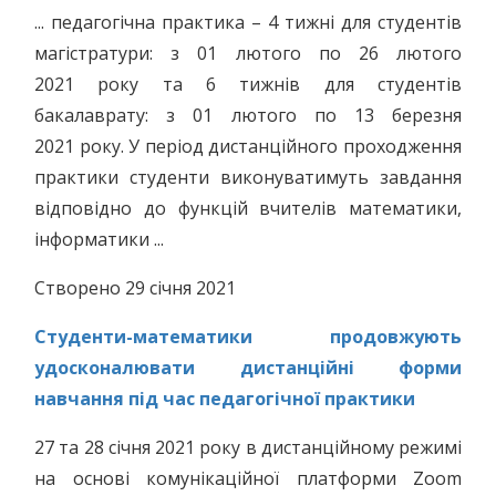
... педагогічна практика – 4 тижні для студентів
магістратури: з 01 лютого по 26 лютого
2021 року та 6 тижнів для студентів
бакалаврату: з 01 лютого по 13 березня
2021 року. У період дистанційного проходження
практики студенти виконуватимуть завдання
відповідно до функцій вчителів математики,
інформатики ...
Створено 29 січня 2021
Студенти-математики продовжують
удосконалювати дистанційні форми
навчання під час педагогічної практики
27 та 28 січня 2021 року в дистанційному режимі
на основі комунікаційної платформи Zoom