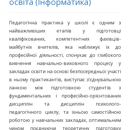
освіта (Інформатика)
Педагогічна практика у школі є одним з
найважливіших етапів у підготовці
кваліфікованих, компетентних фахівців-
майбутніх вчителів, яка наближує їх до
професійної діяльності, спонукає до глибокого
вивчення навчально-виховного процесу у
закладах освіти на основі безпосередньої участі
в ньому практикантів, виступає з’єднувальною
ланкою між підготовкою студентів з
фундаментальних і професійно-орієнтованих
дисциплін та дисциплін психолого-
педагогічного циклу, та їхньою самостійною
роботою у навчальних закладах, оптимальним
чином поєднуючи теоретичну підготовку