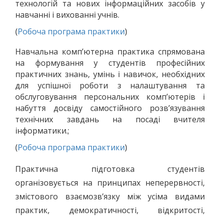
технологій та нових інформаційних засобів у
навчанні і вихованні учнів.
(
Робоча програма практики
)
Навчальна комп’ютерна практика спрямована
на формування у студентів професійних
практичних знань, умінь і навичок, необхідних
для успішної роботи з налаштування та
обслуговування персональних комп’ютерів і
набуття досвіду самостійного розв’язування
технічних завдань на посаді вчителя
інформатики.;
(
Робоча програма практики
)
Практична підготовка студентів
організовується на принципах неперервності,
змістового взаємозв’язку між усіма видами
практик, демократичності, відкритості,