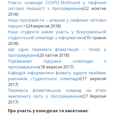
Участь команди CUSPU_NotFound у півфіналі
світової першості з програмування
(22 жовтня
2018)
Наші програмісти – вперше у півфіналі світової
першості
(24 вересня 2018)
Наші студенти взяли участь у Всеукраїнській
студентській олімпіаді з інформатики
(10 травня
2018)
Ще одна перемога фізматівців – тепер у
програмуванні
(25 квітня 2018)
Підбиваємо підсумки олімпіади з
програмування
(18 вересня 2017)
Кафедра інформатики фізмату вдруге приймає
учасників студентської олімпіади!
(17 вересня
2017)
Перемога фізматівських команд на етапі
чемпіонату світу з програмування
(27 березня
2017)
Про участь у конкурсах та хакатонах: