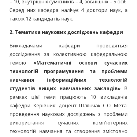
– 10, внутрішніх сумісників – 4, зовнішніх – 5 осіб.
Серед них кафедра налічує 4 доктори наук, а
також 12 кандидатів наук.
2. Тематика наукових досліджень кафедри
Викладачами кафедри проводяться
дослідження за колективною кафедральною
темою
«Математичні основи сучасних
технологій програмування та проблеми
навчання інформаційних технологій
студентів вищих навчальних закладів»
В
рамках цієї теми працюють 10 викладачів
кафедри. Керівник: доцент Шлянчак С.О. Мета:
проведення наукових досліджень з проблеми
використання сучасних комп’ютерних
технологій навчання та створення змістовно