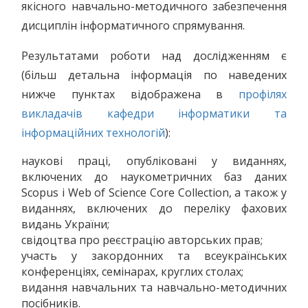
якісного навчально-методичного забезпечення
дисциплін інформатичного спрямування.
Результатами роботи над дослідженням є
(більш детальна інформація по наведених
нижче пунктах відображена в
профілях
викладачів кафедри інформатики та
інформаційних технологій
):
наукові праці, опубліковані у виданнях,
включених до наукометричних баз даних
Scopus і Web of Science Core Collection, а також у
виданнях, включених до переліку фахових
видань України;
свідоцтва про реєстрацію авторських прав;
участь у закордонних та всеукраїнських
конференціях, семінарах, круглих столах;
видання навчальних та навчально-методичних
посібників.