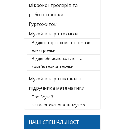
мікроконтролерів та
робототехніки
Гуртожиток
Музей історії техніки
Відділ історії елементної бази
електроніки
Відділ обчислювальної та
комп’ютерної техніки
Музей історії шкільного
підручника математики
Про Музей
Каталог експонатів Музею
НАШІ СПЕЦІАЛЬНОСТІ