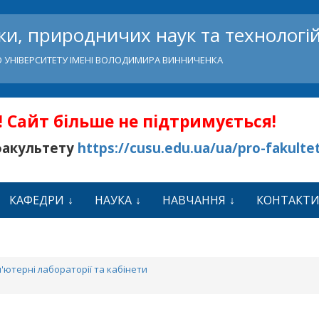
и, природничих наук та технологі
 УНІВЕРСИТЕТУ ІМЕНІ ВОЛОДИМИРА ВИННИЧЕНКА
 Сайт більше не підтримується!
факультету
https://cusu.edu.ua/ua/pro-fakulte
КАФЕДРИ
НАУКА
НАВЧАННЯ
КОНТАКТ
'ютерні лабораторії та кабінети