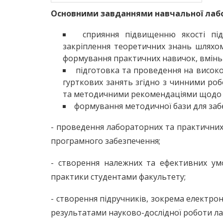
Основними завданнями навчальної лабор
сприяння підвищенню якості під
закріплення теоретичних знань шляхо
формування практичних навичок, вмінь 
підготовка та проведення на високо
гурткових занять згідно з чинними ро
та методичними рекомендаціями щодо 
формування методичної бази для забе
- проведення лабораторних та практичних
програмного забезпечення;
- створення належних та ефективних ум
практики студентами факультету;
- створення підручників, зокрема електрон
результатами науково-дослідної роботи ла