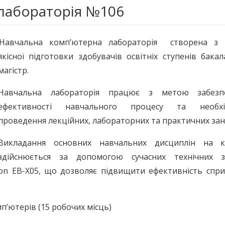
лабораторія №106
Навчальна комп’ютерна лабораторія створена з
якісної підготовки здобувачів освітніх ступенів бака
магістр.
Навчальна лабораторія працює з метою забезп
ефективності навчального процесу та необхі
проведення лекційних, лабораторних та практичних зан
Викладання основних навчальних дисциплін на к
здійснюється за допомогою сучасних технічних за
on EB-X05, що дозволяє підвищити ефективність спри
п’ютерів (15 робочих місць)