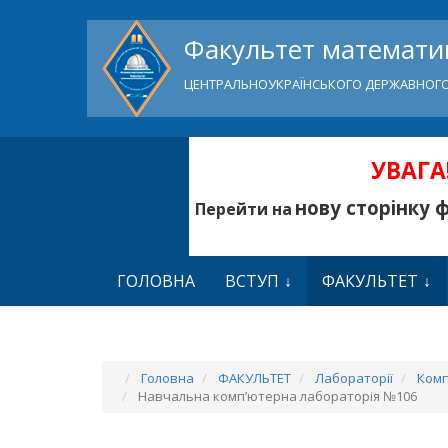
Факультет математик
ЦЕНТРАЛЬНОУКРАЇНСЬКОГО ДЕРЖАВНОГО
УВАГА!
нову сторінку 
Перейти на
ГОЛОВНА
ВСТУП
ФАКУЛЬТЕТ
Головна
ФАКУЛЬТЕТ
Лабораторії
Комп
Навчальна комп’ютерна лабораторія №106