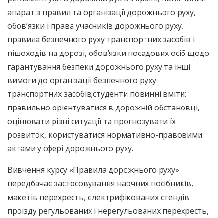
апарат з правил та організації дорожнього руху,
обов’язки і права учасників дорожнього руху,
правила безпечного руху транспортних засобів і
пішоходів на дорозі, обов’язки посадових осіб щодо
гарантування безпеки дорожнього руху та інші
вимоги до організації безпечного руху
транспортних засобів;студенти повинні вміти:
правильно орієнтуватися в дорожній обстановці,
оцінювати різні ситуації та прогнозувати їх
розвиток, користуватися нормативно-правовими
актами у сфері дорожнього руху.
Вивчення курсу «Правила дорожнього руху»
передбачає застосовування наочних посібників,
макетів перехресть, електрифікованих стендів
проїзду регульованих і нерегульованих перехресть,