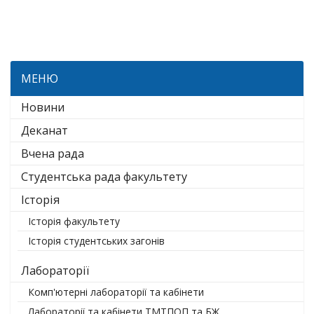
МЕНЮ
Новини
Деканат
Вчена рада
Студентська рада факультету
Історія
Історія факультету
Історія студентських загонів
Лабораторії
Комп'ютерні лабораторії та кабінети
Лабораторії та кабінети ТМТПОП та БЖ