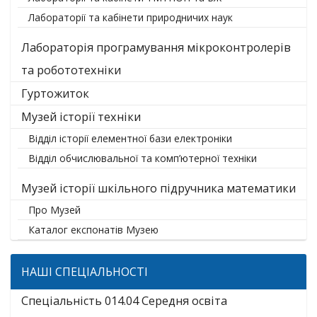
Лабораторії та кабінети природничих наук
Лабораторія програмування мікроконтролерів
та робототехніки
Гуртожиток
Музей історії техніки
Відділ історії елементної бази електроніки
Відділ обчислювальної та комп’ютерної техніки
Музей історії шкільного підручника математики
Про Музей
Каталог експонатів Музею
НАШІ СПЕЦІАЛЬНОСТІ
Спеціальність 014.04 Середня освіта