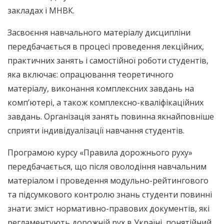
закладах і МНВК.
Засвоєння навчального матеріалу дисципліни
передбачається в процесі проведення лекційних,
практичних занять і самостійної роботи студентів,
яка включає: опрацювання теоретичного
матеріалу, виконання комплексних завдань на
комп’ютері, а також комплексно-кваліфікаційних
завдань. Організація занять повинна якнайповніше
сприяти індивідуалізації навчання студентів.
Програмою курсу «Правила дорожнього руху»
передбачається, що після оволодіння навчальним
матеріалом і проведення модульно-рейтингового
та підсумкового контролю знань студенти повинні
знати: зміст нормативно-правових документів, які
регламентують дорожній рух в Україні, понятійний