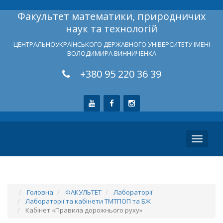
Факультет математики, природничих
наук та технологій
ЦЕНТРАЛЬНОУКРАЇНСЬКОГО ДЕРЖАВНОГО УНІВЕРСИТЕТУ ІМЕНІ
ВОЛОДИМИРА ВИННИЧЕНКА
+380 95 220 36 39
Toggle
navigati
Головна
ФАКУЛЬТЕТ
Лабораторії
Лабораторії та кабінети ТМТПОП та БЖ
Кабінет «Правила дорожнього руху»