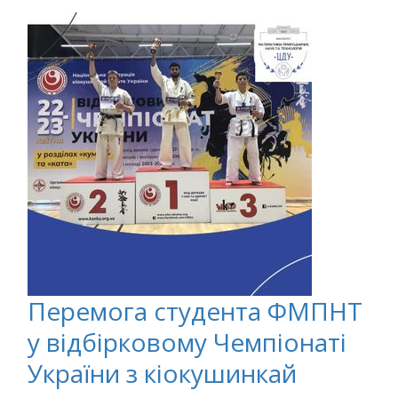
Перемога студента ФМПНТ
у відбірковому Чемпіонаті
України з кіокушинкай