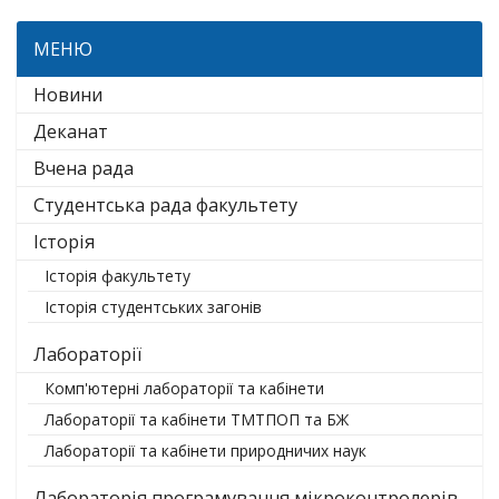
МЕНЮ
Новини
Деканат
Вчена рада
Студентська рада факультету
Історія
Історія факультету
Історія студентських загонів
Лабораторії
Комп'ютерні лабораторії та кабінети
Лабораторії та кабінети ТМТПОП та БЖ
Лабораторії та кабінети природничих наук
Лабораторія програмування мікроконтролерів