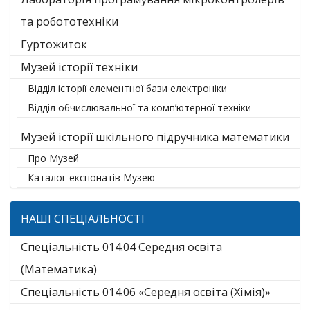
та робототехніки
Гуртожиток
Музей історії техніки
Відділ історії елементної бази електроніки
Відділ обчислювальної та комп’ютерної техніки
Музей історії шкільного підручника математики
Про Музей
Каталог експонатів Музею
НАШІ СПЕЦІАЛЬНОСТІ
Спеціальність 014.04 Середня освіта
(Математика)
Спеціальність 014.06 «Середня освіта (Хімія)»