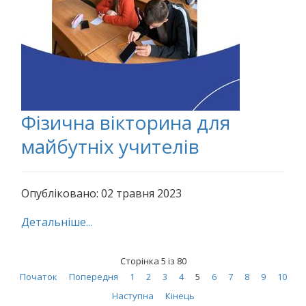
Фізична вікторина для
майбутніх учителів
Опубліковано: 02 травня 2023
Детальніше...
Сторінка 5 із 80
Початок
Попередня
1
2
3
4
5
6
7
8
9
10
Наступна
Кінець