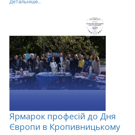
Детальніше...
Ярмарок професій до Дня
Європи в Кропивницькому