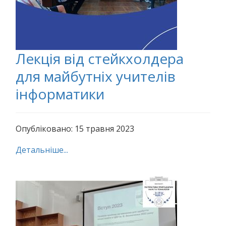
Лекція від стейкхолдера
для майбутніх учителів
інформатики
Опубліковано: 15 травня 2023
Детальніше...