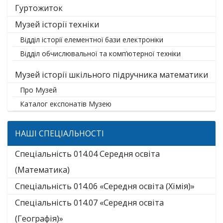
Гуртожиток
Музей історії техніки
Відділ історії елементної бази електроніки
Відділ обчислювальної та комп’ютерної техніки
Музей історії шкільного підручника математики
Про Музей
Каталог експонатів Музею
НАШІ СПЕЦІАЛЬНОСТІ
Спеціальність 014.04 Середня освіта
(Математика)
Спеціальність 014.06 «Середня освіта (Хімія)»
Спеціальність 014.07 «Середня освіта
(Географія)»