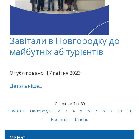
Завітали в Новгородку до
майбутніх абітурієнтів
Опубліковано: 17 квітня 2023
Детальніше...
Сторінка 7 із 80
Початок
Попередня
2
3
4
5
6
7
8
9
10
11
Наступна
Кінець
МЕНЮ