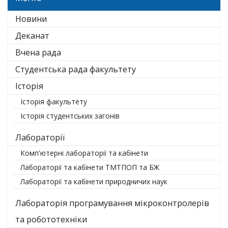
Новини
Деканат
Вчена рада
Студентська рада факультету
Історія
Історія факультету
Історія студентських загонів
Лабораторії
Комп'ютерні лабораторії та кабінети
Лабораторії та кабінети ТМТПОП та БЖ
Лабораторії та кабінети природничих наук
Лабораторія програмування мікроконтролерів
та робототехніки