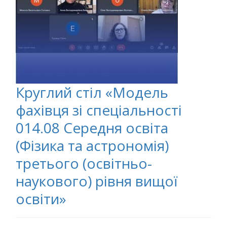
Круглий стіл «Модель
фахівця зі спеціальності
014.08 Середня освіта
(Фізика та астрономія)
третього (освітньо-
наукового) рівня вищої
освіти»