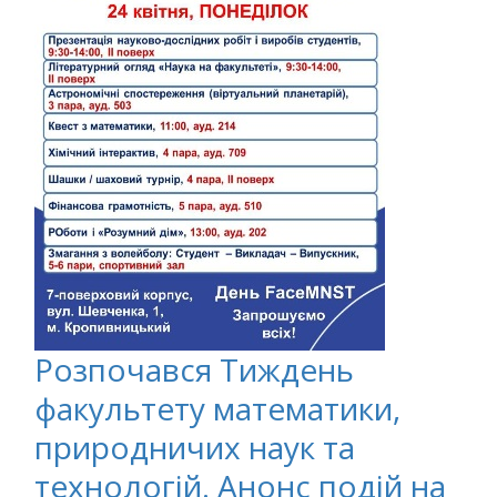
Розпочався Тиждень
факультету математики,
природничих наук та
технологій. Анонс подій на