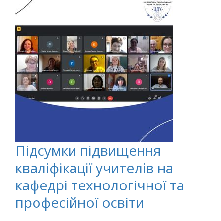
Підсумки підвищення
кваліфікації учителів на
кафедрі технологічної та
професійної освіти