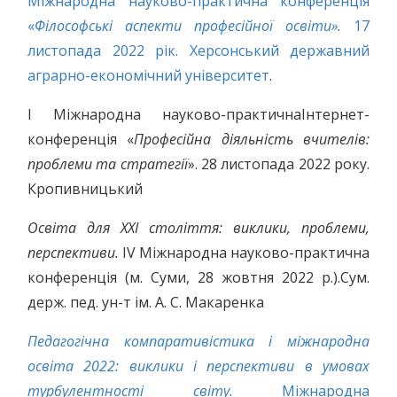
Міжнародна науково-практична конференція
«
Філософські аспекти професійної освіти».
17
листопада 2022 рік. Херсонський державний
аграрно-економічний університет
.
І Міжнародна науково-практичнаІнтернет-
конференція «
Професійна діяльність вчителів:
проблеми та стратегії
». 28 листопада 2022 року.
Кропивницький
Освіта для ХХІ століття: виклики, проблеми,
перспективи.
ІV Міжнародна науково-практична
конференція (м. Суми, 28 жовтня 2022 р.).Сум.
держ. пед. ун-т ім. А. С. Макаренка
Педагогічна компаративістика і міжнародна
освіта 2022: виклики і перспективи в умовах
турбулентності світу.
Міжнародна