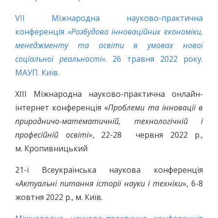
VII Міжнародна науково-практична
конференція
«Розбудова інноваційних економіки,
менеджменту та освіти в умовах нової
соціальної реальності»
. 26 травня 2022 року.
МАУП. Київ.
XІІІ Міжнародна науково-практична онлайн-
інтернет конференція «
Проблеми та інновації в
природничо-математичній, технологічній і
професійній освіті
», 22-28 червня 2022 р.,
м. Кропивницький
21-ї Всеукраїнська наукова конференція
«
Актуальні питання історії науки і техніки
», 6-8
жовтня 2022 р., м. Київ.