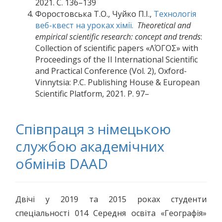
2021. С. 136–139
Форостовська Т.О., Чуйко П.І.,
Технологія
веб-квест на уроках хімії.
Theoretical and
empirical scientific research: concept and trends
:
Collection of scientific papers «ΛΌГOΣ» with
Proceedings of the II International Scientific
and Practical Conference (Vol. 2), Oxford-
Vinnytsia: P.C. Publishing House & European
Scientific Platform, 2021. Р. 97–
Співпраця з німецькою
службою академічних
обмінів DAAD
Двічі у 2019 та 2015 роках студенти
спеціальності 014 Середня освіта «Географія»