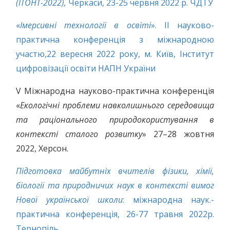
(ІТОНТ-2022),
Черкаси, 23-25 червня 2022 р. ЧДТУ
«
Імерсивні технології в освіті
». ІІ науково-
практична конференція з міжнародною
участю,22 вересня 2022 року, м. Київ, Інститут
цифровізації освіти НАПН України
V Міжнародна науково-практична конференція
«
Екологічні проблеми навколишнього середовища
та раціонального природокористування в
контексті сталого розвитку
» 27–28 жовтня
2022, Херсон.
Підготовка майбутніх вчителів фізики, хімії,
біології та природничих наук в контексті вимог
Нової української школи
: міжнародна наук.-
практична конференція, 26-77 травня 2022р.
Тернопіль.