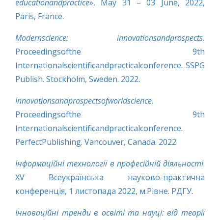
educationandpractice
», May 31 – 03 June, 2022,
Paris, France
.
Modernscience: innovationsandprospects.
Proceedingsofthe 9th
Internationalscientificandpracticalconference. SSPG
Publish. Stockholm, Sweden. 2022
.
Innovationsandprospectsofworldscience
.
Proceedingsofthe 9th
Internationalscientificandpracticalconference.
PerfectPublishing. Vancouver, Canada. 2022
Інформаційні технології в професійній діяльності
.
XV Всеукраїнська науково-практична
конференція, 1 листопада 2022, м.Рівне. РДГУ
.
Інноваційні тренди в освіті та науці: від теорії