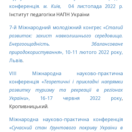
конференція.
м. Київ,
04 листопада 2022 р.
Інститут педагогіки НАПН України
7-й Міжнародний молодіжний конгрес «
Сталий
розвиток: захист навколишнього середовища.
Енергоощадність. Збалансоване
природокористування
», 10-11 лютого 2022 року,
Львів
.
VІІІ Міжнародна науково-практична
конференція «
Теоретичні і прикладні напрямки
розвитку туризму та рекреації в регіонах
України
», 16-17 червня 2022 року
,
Кропивницький.
Міжнародна науково-практична конференція
«
Сучасний стан ґрунтового покриву України в