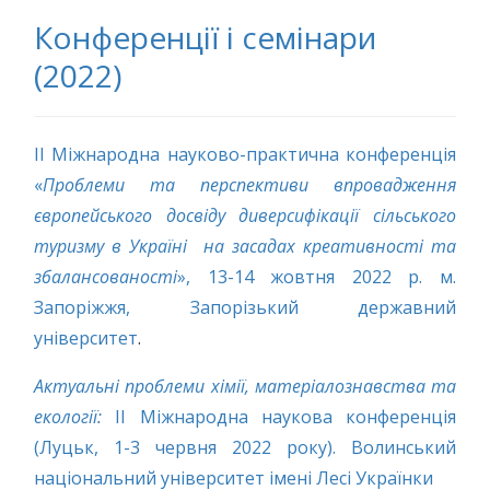
Конференції і семінари
(2022)
ІІ Міжнародна науково-практична конференція
«
Проблеми та перспективи впровадження
європейського досвіду диверсифікації сільського
туризму в Україні на засадах креативності та
збалансованості
», 13-14 жовтня 2022 р. м.
Запоріжжя, Запорізький державний
університет
.
Актуальні проблеми хімії, матеріалознавства та
екології:
ІІ Міжнародна наукова конференція
(Луцьк, 1-3 червня 2022 року). Волинський
національний університет імені Лесі Українки