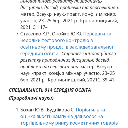
інноваційного розвитку природничих
дисциплін: досвід, проблеми та перспективи:
матер. Всеукр. наук.-практ. конф. з міжнар.
участю, 23–25 бер. 2021 р., Кропивницький,
2021. С. 117–
Стасенко К.Р., Онойко Ю.Ю.
Переваги та
недоліки тестового контролю в
освітньому процесі в закладах загальної
середньої освіти.
Стратегії інноваційного
розвитку природничих дисциплін: досвід,
проблеми та перспективи:
матер. Всеукр.
наук.-практ. конф. з міжнар. участю, 23–25
бер. 2021 р., Кропивницький, 2021С. 39-41.
СПЕЦІАЛЬНІСТЬ 014 СЕРЕДНЯ ОСВІТА
(Природничі науки)
Бохан Ю.В., Буднікова С.
Порівняльна
оцінка якості шампунів для волос на
торгівельному ринку косметичних товарів