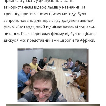
прийняли участь у дискусії, пов’язані з
використанням відеофільмів у навчанні. На
тренінгу, присвяченому цьому методу, було
запропоновано для перегляду документальний
фільм «Бастард», який піднімає важливі соціальні
питання. Після перегляду фільму відбулася цікава
дискусія між представниками Європи та Африки.