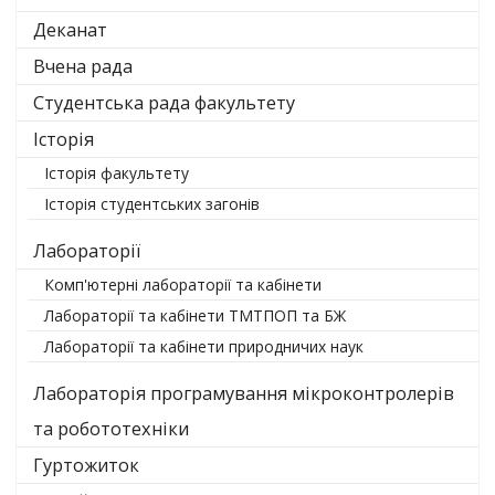
Деканат
Вчена рада
Студентська рада факультету
Історія
Історія факультету
Історія студентських загонів
Лабораторії
Комп'ютерні лабораторії та кабінети
Лабораторії та кабінети ТМТПОП та БЖ
Лабораторії та кабінети природничих наук
Лабораторія програмування мікроконтролерів
та робототехніки
Гуртожиток