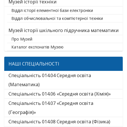
Музей історії техніки
Відділ історії елементної бази електроніки
Відділ обчислювальної та комп’ютерної техніки
Музей історії шкільного підручника математики
Про Музей
Каталог експонатів Музею
НАШІ СПЕЦІАЛЬНОСТІ
Спеціальність 014.04 Середня освіта
(Математика)
Спеціальність 014.06 «Середня освіта (Хімія)»
Спеціальність 014.07 «Середня освіта
(Географія)»
Спеціальність 014.08 Середня освіта (Фізика)