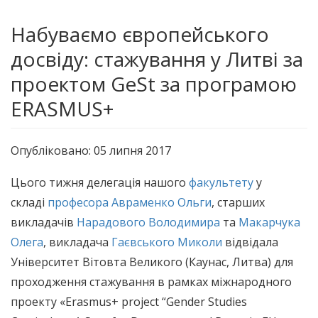
Набуваємо європейського
досвіду: стажування у Литві за
проектом GeSt за програмою
ERASMUS+
Опубліковано: 05 липня 2017
Цього тижня делегація нашого
факультету
у
складі
професора Авраменко Ольги
, старших
викладачів
Нарадового Володимира
та
Макарчука
Олега
, викладача
Гаєвського Миколи
відвідала
Університет Вітовта Великого (Каунас, Литва) для
проходження стажування в рамках міжнародного
проекту «Erasmus+ project “Gender Studies