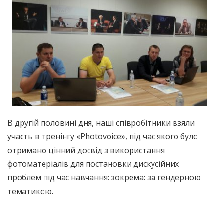
В другій половині дня, наші співробітники взяли
участь в тренінгу «Photovoice», під час якого було
отримано цінний досвід з використання
фотоматеріалів для постановки дискусійних
проблем під час навчання: зокрема: за гендерною
тематикою.