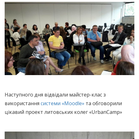
Наступного дня відвідали майстер-клас з
використання
системи «Moodle»
та обговорили
цікавий проект литовських колег «UrbanCamp»