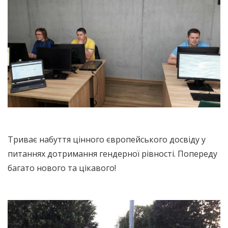
Триває набуття цінного європейського досвіду у
питаннях дотримання гендерної рівності. Попереду
багато нового та цікавого!