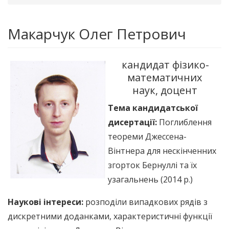
Макарчук Олег Петрович
кандидат фізико-
математичних
наук, доцент
Тема кандидатської
дисертації:
Поглиблення
теореми Джессена-
Вінтнера для нескінченних
згорток Бернуллі та їх
узагальнень (2014 р.)
Наукові інтереси:
розподіли випадкових рядів з
дискретними доданками, характеристичні функції