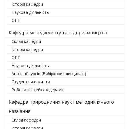
Історія кафедри
Наукова діяльність
ОПП
Кафедра менеджменту та підприємництва
Склад кафедри
Історія кафедри
ОПП
Наукова діяльність
Анотації курсів (Вибіркових дисциплін)
Студентське життя
Робота зі стейкхолдерами
Кафедра природничих наук і методик їхнього
навчання
Склад кафедри
Історія кафедри