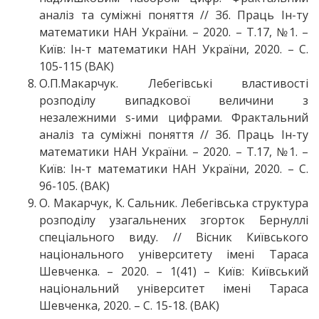
аналіз та суміжні поняття // Зб. Праць Ін-ту
математики НАН України. – 2020. – Т.17, №1. –
Київ: Ін-т математики НАН України, 2020. – С.
105-115 (ВАК)
О.П.Макарчук. Лебегівські властивості
розподілу випадкової величини з
незалежними s-ими цифрами. Фрактальний
аналіз та суміжні поняття // Зб. Праць Ін-ту
математики НАН України. – 2020. – Т.17, №1. –
Київ: Ін-т математики НАН України, 2020. – С.
96-105. (ВАК)
О. Макарчук, К. Сальник. Лебегівська структура
розподілу узагальнених згорток Бернуллі
спеціального виду. // Вісник Київського
національного університету імені Тараса
Шевченка. – 2020. – 1(41) – Київ: Київський
національний університет імені Тараса
Шевченка, 2020. – С. 15-18. (ВАК)