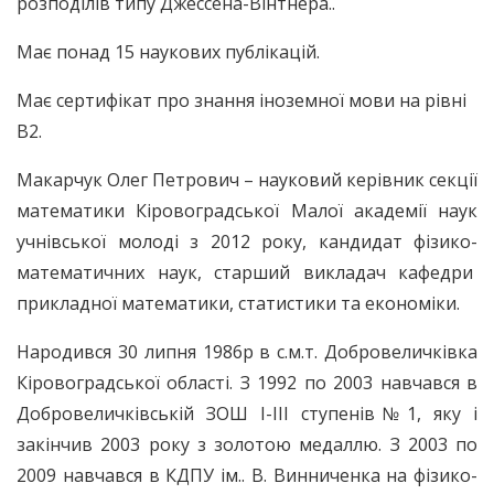
розподілів типу Джессена-Вінтнера..
Має понад 15 наукових публікацій.
Має сертифікат про знання іноземної мови на рівні
В2.
Макарчук Олег Петрович – науковий керівник секції
математики Кіровоградської Малої академії наук
учнівської молоді з 2012 року, кандидат фізико-
математичних наук, старший викладач кафедри
прикладної математики, статистики та економіки.
Народився 30 липня 1986р в с.м.т. Добровеличківка
Кіровоградської області. З 1992 по 2003 навчався в
Добровеличківській ЗОШ І-ІІІ ступенів№1, яку і
закінчив 2003 року з золотою медаллю. З 2003 по
2009 навчався в КДПУ ім.. В. Винниченка на фізико-