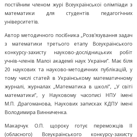
постійним членом журі Всеукраїнської олімпіади з
математики для студентів педагогічних
університетів.
Автор методичного посібника „Розв’язування задач
з математики третього етапу Всеукраїнського
конкурсу-захисту науково-дослідницьких робіт
учнів-членів Малої академії наук України”. Має біля
20 наукових та науково-методичних публікацій, у
тому числі статей в Українському математичному
журналі, журналах „Математика в школі”, „У світі
математики”, у Науковому часописі НПУ імені
М.П. Драгоманова, Наукових записках КДПУ імені
Володимира Винниченка.
Макарчук О.П. щороку готує переможців ІІ
(обласного) Всеукраїнського конкурсу-захисту