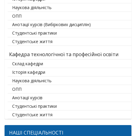
Наукова діяльність
ОПП
Анотації курсів (Вибіркових дисциплін)
Студентські практики
Студентське життя
Кафедра технологічної та професійної освіти
Склад кафедри
Історія кафедри
Наукова діяльність
ОПП
Анотації курсів
Студентські практики
Студентське життя
НАШІ СПЕЦІАЛЬНОСТІ