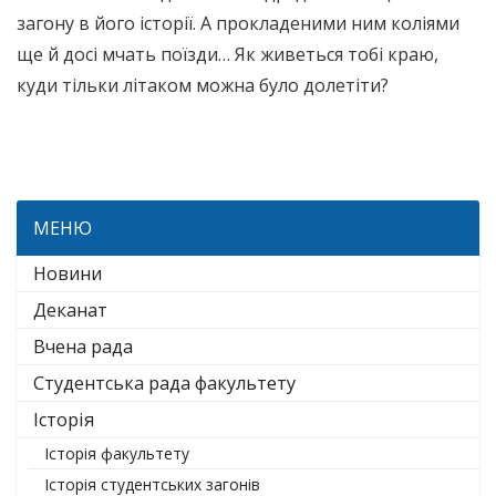
загону в його історії. А прокладеними ним коліями
ще й досі мчать поїзди… Як живеться тобі краю,
куди тільки літаком можна було долетіти?
МЕНЮ
Новини
Деканат
Вчена рада
Студентська рада факультету
Історія
Історія факультету
Історія студентських загонів