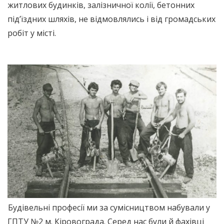
житлових будинків, залізничної колії, бетонних
під’їздних шляхів, не відмовлялись і від громадських
робіт у місті.
Будівельні професії ми за сумісництвом набували у
ГПТУ №2 м. Кіровограда. Серед нас були й фахівці