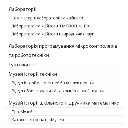
Лабораторії
Комп'ютерні лабораторії та кабінети
Лабораторії та кабінети ТМТПОП та БЖ
Лабораторії та кабінети природничих наук
Лабораторія програмування мікроконтролерів
та робототехніки
Гуртожиток
Музей історії техніки
Відділ історії елементної бази електроніки
Відділ обчислювальної та комп’ютерної техніки
Музей історії шкільного підручника математики
Про Музей
Каталог експонатів Музею