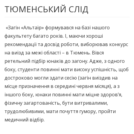
ТЮМЕНСЬКИЙ СЛІД
«Загін «Альтаїр» формувався на базі нашого
факультету багато років. І, маючи хороші
рекомендації та досвід роботи, виборював конкурс
на виїзд за межі області – в Тюмень. Вівся
ретельний підбір юнаків до загону. Адже, з одного
боку, студенти повинні мати високу успішність, щоб
достроково могли здати сесію (загін виїздив на
місце призначення в середині червня місяця), а з
іншого боку, юнаки повинні мати міцне здоров’я,
фізичну загартованість, бути витривалими,
трудолюбивими, мати почуття гумору, пройти
медичний відбір.