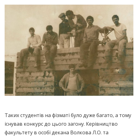
Таких студентів на фізматі було дуже багато, а тому
існував конкурс до цього загону. Керівництво
факультету в особі декана Волкова Л.О. та