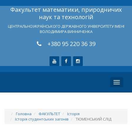
Факультет математики, природничих
наук та технологій
ЦЕНТРАЛЬНОУКРАЇНСЬКОГО ДЕРЖАВНОГО УНІВЕРСИТЕТУ ІМЕНІ
ВОЛОДИМИРА ВИННИЧЕНКА
+380 95 220 36 39
Toggle
navigati
Головна
ФАКУЛЬТЕТ
Історія
Історія студентських загонів
ТЮМЕНСЬКИЙ СЛІД