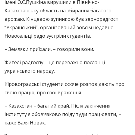
імені О.С.Пушкіна вирушили в Північно-
Казахстанську область на збирання багатого
врожаю. Кінцевою зупинкою був зернорадгосп
“Український”, організований зовсім недавно.
Новосельці радо зустріли студентів.
– Земляки приїхали, – говорили вони.
Жителі радгоспу – це переважно посланці
українського народу.
Кіровоградські студенти охоче розповідають про
свою працю, про свої враження.
– Казахстан – багатий край. Після закінчення
інституту я обов’язково поїду туди працювати, –
каже Валя Новак.