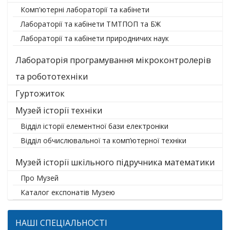
Комп'ютерні лабораторії та кабінети
Лабораторії та кабінети ТМТПОП та БЖ
Лабораторії та кабінети природничих наук
Лабораторія програмування мікроконтролерів
та робототехніки
Гуртожиток
Музей історії техніки
Відділ історії елементної бази електроніки
Відділ обчислювальної та комп’ютерної техніки
Музей історії шкільного підручника математики
Про Музей
Каталог експонатів Музею
НАШІ СПЕЦІАЛЬНОСТІ