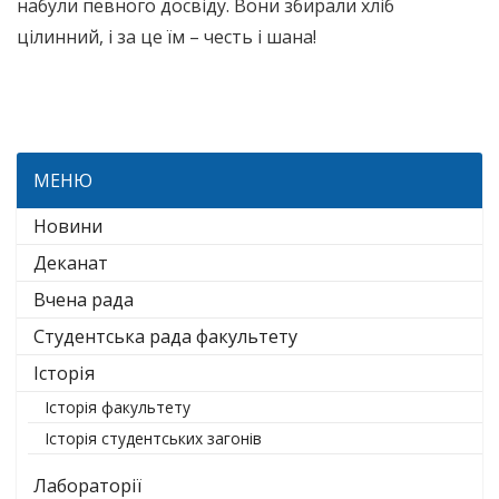
набули певного досвіду. Вони збирали хліб
цілинний, і за це їм – честь і шана!
МЕНЮ
Новини
Деканат
Вчена рада
Студентська рада факультету
Історія
Історія факультету
Історія студентських загонів
Лабораторії