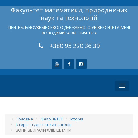
Факультет математики, природничих
наук та технологій
ЦЕНТРАЛЬНОУКРАЇНСЬКОГО ДЕРЖАВНОГО УНІВЕРСИТЕТУ ІМЕНІ
ВОЛОДИМИРА ВИННИЧЕНКА
+380 95 220 36 39
Toggle
navigati
Головна
ФАКУЛЬТЕТ
Історія
Історія студентських загонів
ВОНИ ЗБИРАЛИ ХЛІБ ЦІЛИНИ