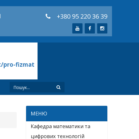
й
+380 95 220 36 39
t/pro-fizmat
И
МЕНЮ
Кафедра математики та
цифрових технологій