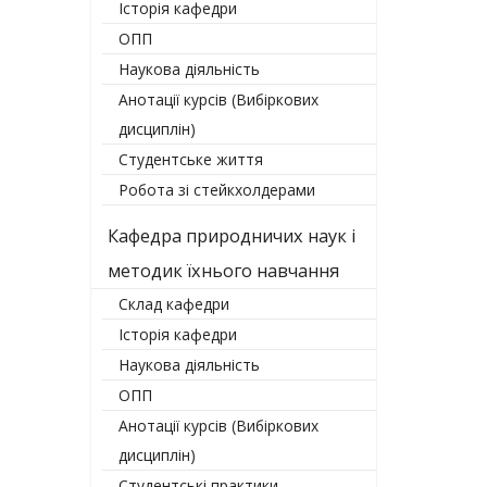
Історія кафедри
ОПП
Наукова діяльність
Анотації курсів (Вибіркових
дисциплін)
Студентське життя
Робота зі стейкхолдерами
Кафедра природничих наук і
методик їхнього навчання
Склад кафедри
Історія кафедри
Наукова діяльність
ОПП
Анотації курсів (Вибіркових
дисциплін)
Студентські практики