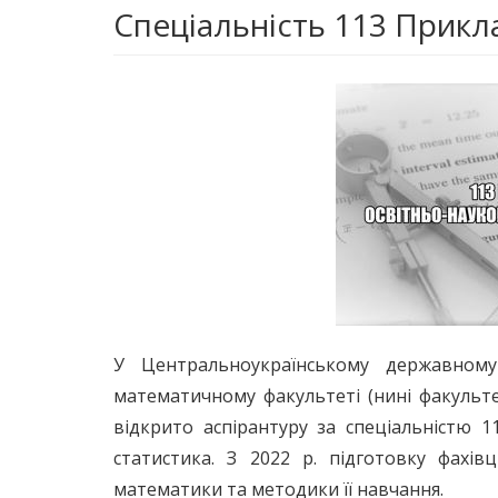
Спеціальність 113 Прикл
У Центральноукраїнському державному
математичному факультеті (нині факульте
відкрито аспірантуру за спеціальністю 
статистика. З 2022 р. підготовку фахі
математики та методики її навчання.