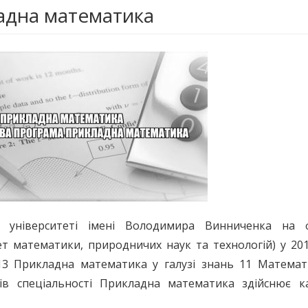
адна математика
 університеті імені Володимира Винниченка на ф
т математики, природничих наук та технологій) у 20
113 Прикладна математика у галузі знань 11 Математ
вців спеціальності Прикладна математика здійснює к