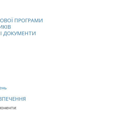
УКОВОЇ ПРОГРАМИ
ИКІВ
НІ ДОКУМЕНТИ
жень
ЕЗПЕЧЕННЯ
поненти: