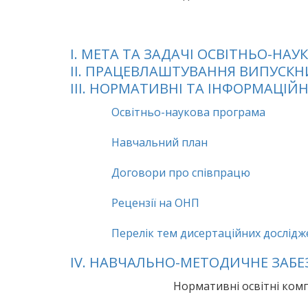
I. МЕТА ТА ЗАДАЧІ ОСВІТНЬО-НА
II. ПРАЦЕВЛАШТУВАННЯ ВИПУСКН
III. НОРМАТИВНІ ТА ІНФОРМАЦІЙ
Освітньо-наукова програма
Навчальний план
Договори про співпрацю
Рецензії на ОНП
Перелік тем дисертаційних дослід
IV. НАВЧАЛЬНО-МЕТОДИЧНЕ ЗАБ
Нормативні освітні ком