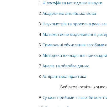
1.
Філософія та методологія науки
2.
Академічна англійська мова
3.
Наукометрія та проектна реаліза
4.
Математичне моделювання детерм
5.
Символьні обчислення засобами 
6.
Методика викладання прикладни
7.
Аналіз та обробка даних
8.
Аспірантська практика
Вибіркові освітні компо
9.
Сучасні прийоми та засоби комп