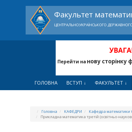
Факультет математик
ЦЕНТРАЛЬНОУКРАЇНСЬКОГО ДЕРЖАВНОГО
УВАГА!
нову сторінку 
Перейти на
ГОЛОВНА
ВСТУП
ФАКУЛЬТЕТ
Головна
КАФЕДРИ
Кафедра математики т
Прикладна математика третій (освітньо-наукови