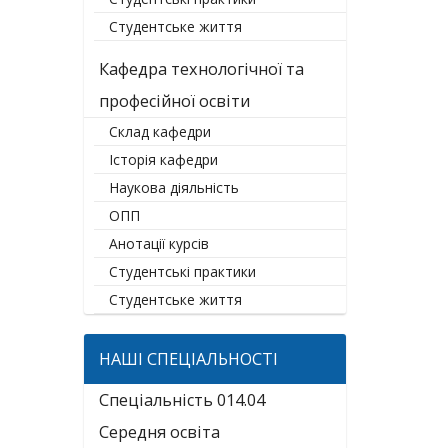
Студентське життя
Кафедра технологічної та
професійної освіти
Склад кафедри
Історія кафедри
Наукова діяльність
ОПП
Анотації курсів
Студентські практики
Студентське життя
НАШІ СПЕЦІАЛЬНОСТІ
Спеціальність 014.04
Середня освіта