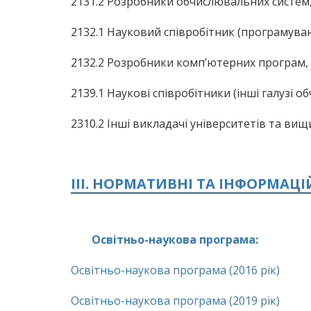
2131.2 Розробники обчислювальних систем
2132.1 Науковий співробітник (програмуван
2132.2 Розробники комп’ютерних програм,
2139.1 Наукові співробітники (інші галузі об
2310.2 Інші викладачі університетів та вищ
III. НОРМАТИВНІ ТА ІНФОРМАЦ
Освітньо-наукова програма:
Освітньо-наукова програма (2016 рік)
Освітньо-наукова програма (2019 рік)