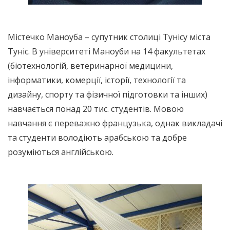
Містечко Маноуба – супутник столиці Тунісу міста
Туніс. В університеті Маноуби на 14 факультетах
(біотехнологій, ветеринарної медицини,
інформатики, комерції, історії, технології та
дизайну, спорту та фізичної підготовки та інших)
навчається понад 20 тис. студентів. Мовою
навчання є переважно французька, однак викладачі
та студенти володіють арабською та добре
розуміються англійською.