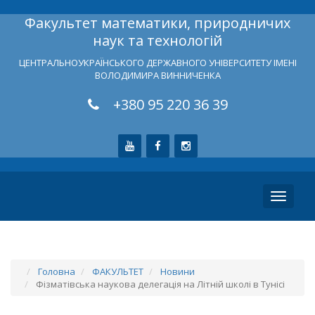
Факультет математики, природничих
наук та технологій
ЦЕНТРАЛЬНОУКРАЇНСЬКОГО ДЕРЖАВНОГО УНІВЕРСИТЕТУ ІМЕНІ
ВОЛОДИМИРА ВИННИЧЕНКА
+380 95 220 36 39
Toggle
navigati
Головна
ФАКУЛЬТЕТ
Новини
Фізматівська наукова делегація на Літній школі в Тунісі