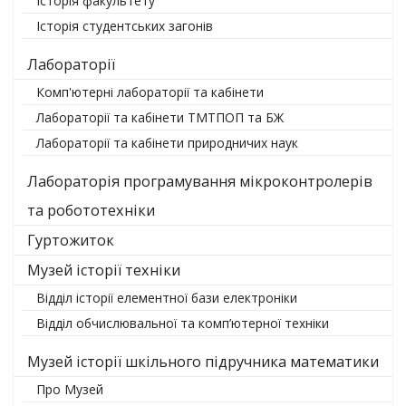
Історія факультету
Історія студентських загонів
Лабораторії
Комп'ютерні лабораторії та кабінети
Лабораторії та кабінети ТМТПОП та БЖ
Лабораторії та кабінети природничих наук
Лабораторія програмування мікроконтролерів
та робототехніки
Гуртожиток
Музей історії техніки
Відділ історії елементної бази електроніки
Відділ обчислювальної та комп’ютерної техніки
Музей історії шкільного підручника математики
Про Музей