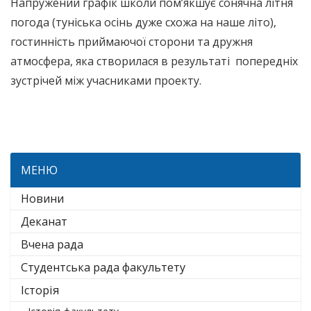
Напружений графік школи пом’якшує сонячна літня
погода (туніська осінь дуже схожа на наше літо),
гостинність приймаючої сторони та дружня
атмосфера, яка створилася в результаті попередніх
зустрічей між учасниками проекту.
МЕНЮ
Новини
Деканат
Вчена рада
Студентська рада факультету
Історія