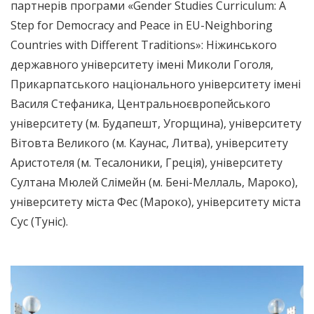
партнерів програми «Gender Studies Curriculum: A
Step for Democracy and Peace in EU-Neighboring
Countries with Different Traditions»: Ніжинського
державного університету імені Миколи Гоголя,
Прикарпатського національного університету імені
Василя Стефаника, Центральноєвропейського
університету (м. Будапешт, Угорщина), університету
Вітовта Великого (м. Каунас, Литва), університету
Аристотеля (м. Тесалоники, Греція), університету
Султана Мюлей Слімейн (м. Бені-Меллаль, Мароко),
університету міста Фес (Мароко), університету міста
Сус (Туніс).