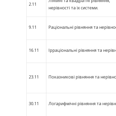
Лінійні та квадратні рівняння,
2.11
нерівності та їх системи.
9.11
Раціональні рівняння та нерівнос
16.11
Ірраціональні рівняння та нерівн
23.11
Показникові рівняння та нерівно
30.11
Логарифмічні рівняння та нерівн