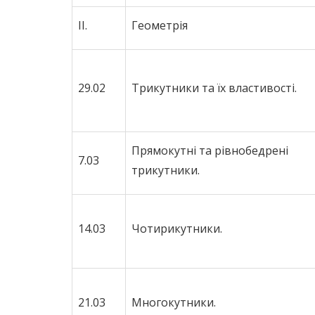
ІІ.
Геометрія
29.02
Трикутники та їх властивості.
Прямокутні та рівнобедрені
7.03
трикутники.
14.03
Чотирикутники.
21.03
Многокутники.