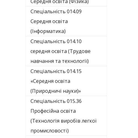
Середня освіта (Фізика)
Спеціальність 014.09
Середня освіта
(Інформатика)
Спеціальність 014.10
середня освіта (Трудове
навчання та технології)
Спеціальність 014.15
«Середня освіта
(Природничі науки)»
Спеціальність 015.36
Професійна освіта
(Технологія виробів легкої
промисловості)