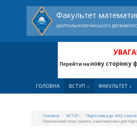
Факультет математик
ЦЕНТРАЛЬНОУКРАЇНСЬКОГО ДЕРЖАВНОГО
УВАГА!
нову сторінку 
Перейти на
ГОЛОВНА
ВСТУП
ФАКУЛЬТЕТ
Головна
ВСТУП
Підготовка до ЗНО з мат
Тематичний план занять з математики для підго