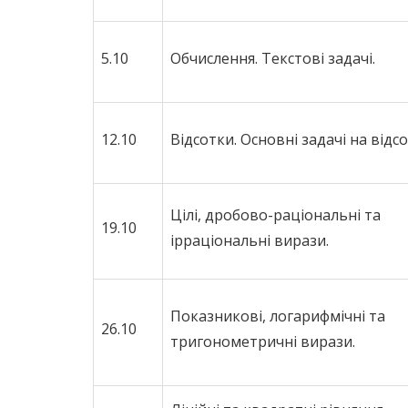
5.10
Обчислення. Текстові задачі.
12.10
Відсотки. Основні задачі на відсо
Цілі, дробово-раціональні та
19.10
ірраціональні вирази.
Показникові, логарифмічні та
26.10
тригонометричні вирази.