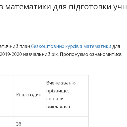
з математики для підготовки учн
атичний план
безкоштовних курсів з математики
для
а 2019-2020 навчальний рік. Пропонуємо ознайомитися.
Вчене звання,
прізвище,
Кількгодин
ініціали
викладача
36