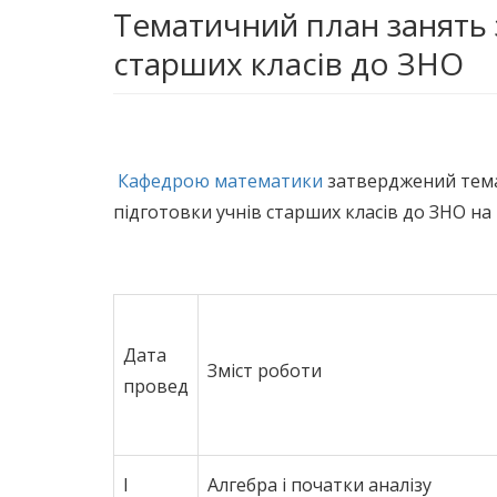
Тематичний план занять 
старших класів до ЗНО
Кафедрою математики
затверджений тем
підготовки учнів старших класів до ЗНО н
Дата
Зміст роботи
провед
І
Алгебра і початки аналізу