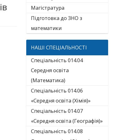
ів
Магістратура
Підготовка до ЗНО з
математики
НАШІ СПЕЦІАЛЬНОСТІ
Спеціальність 014.04
Середня освіта
(Математика)
Спеціальність 014.06
«Середня освіта (Хімія)»
Спеціальність 014.07
«Середня освіта (Географія)»
Спеціальність 014.08