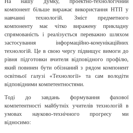
На нашу думку, проектно-технологічний
компонент більше виражає використання НТП у
навчанні технологій. Зміст предметного
компоненту має чітко виражену прикладну
спрямованість і реалізується переважно шляхом
застосування інформаційно-комунікаційних
технологій. Це в свою чергу підвищує вимоги до
рівня підготовки вчителя відповідного профілю,
який повинен бути обізнаний з рядом компонент
освітньої галузі «Технології» та сам володіти
відповідними компетентностями.
Тоді до завдань формування фахової
компетентності майбутніх учителів технологій в
умовах науково-технічного прогресу ми
відносимо: