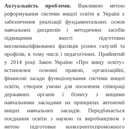
Актуальність проблеми.
Важливою метою
реформування системи вищої освіти в Україні є
забезпечення реалізації фундаментальних основ
навчальних дисциплін і методичних засобів
підвищення якості підготовки
висококваліфікованих фахівців різних галузей та
профілів, в тому числі і педагогічних. Прийнятий
у 2014 році Закон України «Про вищу освіту»
встановлює основні правові, організаційні,
фінансові засади функціонування системи вищої
освіти, створює умови для посилення співпраці
державних органів і бізнесу з вищими
навчальними закладами на принципах автономії
вищих навчальних закладів. Передбачається
поєднання освіти з наукою та виробництвом з
метою підготовки конкурентоспроможного