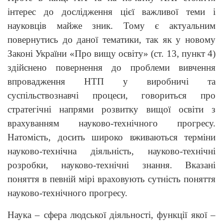
інтерес до дослідження цієї важливої теми і
науковців майже зник. Тому є актуальним
повернутись до даної тематики, так як у новому
Законі України «Про вищу освіту» (ст. 13, пункт 4)
здійснено повернення до проблеми вивчення
впровадження НТП у виробничі та
суспільствознавчі процеси, говориться про
стратегічні напрями розвитку вищої освіти з
врахуванням науково-технічного прогресу.
Натомість, досить широко вживаються терміни
науково-технічна діяльність, науково-технічні
розробки, науково-технічні знання. Вказані
поняття в певній мірі враховують сутність поняття
науково-технічного прогресу.
Наука – сфера людської діяльності, функції якої –