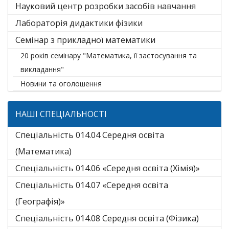
Науковий центр розробки засобів навчання
Лабораторія дидактики фізики
Семінар з прикладної математики
20 років семінару "Математика, її застосування та
викладання"
Новини та оголошення
НАШІ СПЕЦІАЛЬНОСТІ
Спеціальність 014.04 Середня освіта
(Математика)
Спеціальність 014.06 «Середня освіта (Хімія)»
Спеціальність 014.07 «Середня освіта
(Географія)»
Спеціальність 014.08 Середня освіта (Фізика)