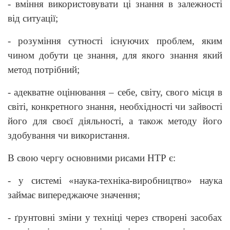
- вміння використовувати ці знання в залежності
від ситуації;
- розуміння сутності існуючих проблем, яким
чином добути це знання, для якого знання який
метод потрібний;
- адекватне оцінювання – себе, світу, свого місця в
світі, конкретного знання, необхідності чи зайвості
його для своєї діяльності, а також методу його
здобування чи використання.
В свою чергу основними рисами НТР є:
- у системі «наука-техніка-виробництво» наука
займає випереджаюче значення;
- ґрунтовні зміни у техніці через створені засобах