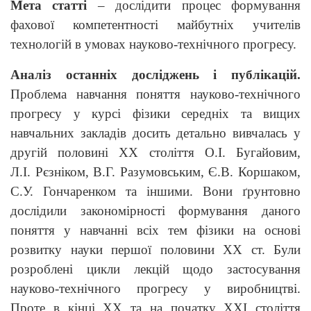
Мета статті
– дослідити процес формування
фахової компетентності майбутніх учителів
технологій в умовах науково-технічного прогресу.
Аналіз останніх досліджень і публікацій.
Проблема навчання поняття науково-технічного
прогресу у курсі фізики середніх та вищих
навчальних закладів досить детально вивчалась у
другій половині ХХ століття О.І. Бугайовим,
Л.І. Рєзніком, В.Г. Разумовським, Є.В. Коршаком,
С.У. Гончаренком та іншими. Вони ґрунтовно
дослідили закономірності формування даного
поняття у навчанні всіх тем фізики на основі
розвитку науки першої половини ХХ ст. Були
розроблені цикли лекцій щодо застосування
науково-технічного прогресу у виробництві.
Проте в кінці ХХ та на початку ХХІ століття