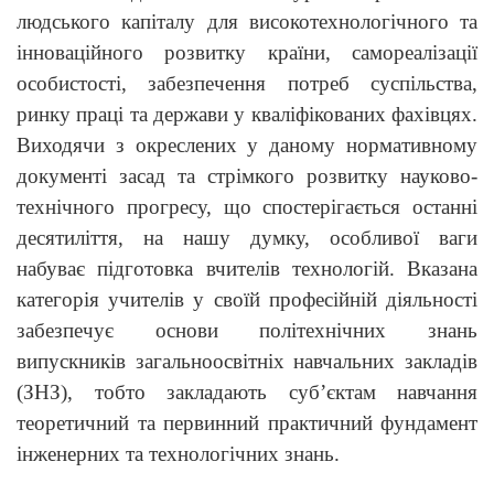
людського капіталу для високотехнологічного та
інноваційного розвитку країни, самореалізації
особистості, забезпечення потреб суспільства,
ринку праці та держави у кваліфікованих фахівцях.
Виходячи з окреслених у даному нормативному
документі засад та стрімкого розвитку науково-
технічного прогресу, що спостерігається останні
десятиліття, на нашу думку, особливої ваги
набуває підготовка вчителів технологій. Вказана
категорія учителів у своїй професійній діяльності
забезпечує основи політехнічних знань
випускників загальноосвітніх навчальних закладів
(ЗНЗ), тобто закладають суб’єктам навчання
теоретичний та первинний практичний фундамент
інженерних та технологічних знань.