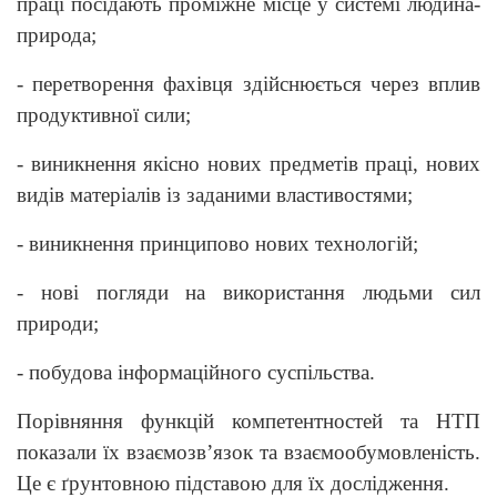
праці посідають проміжне місце у системі людина-
природа;
- перетворення фахівця здійснюється через вплив
продуктивної сили;
- виникнення якісно нових предметів праці, нових
видів матеріалів із заданими властивостями;
- виникнення принципово нових технологій;
- нові погляди на використання людьми сил
природи;
- побудова інформаційного суспільства.
Порівняння функцій компетентностей та НТП
показали їх взаємозв’язок та взаємообумовленість.
Це є ґрунтовною підставою для їх дослідження.