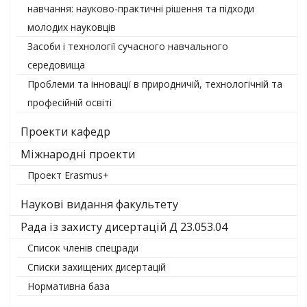
навчання: науково-практичні рішення та підходи
молодих науковців
Засоби і технології сучасного навчального
середовища
Проблеми та інновації в природничій, технологічній та
професійній освіті
Проекти кафедр
Міжнародні проекти
Проект Erasmus+
Наукові видання факультету
Рада із захисту дисертацій Д 23.053.04
Список членів спецради
Списки захищених дисертацій
Нормативна база