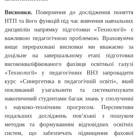
Висновки.
Повернення до дослідження поняття
НТП та його функцій під час вивчення навчальних
дисциплін напрямку підготовки «Технології» є
важливою педагогічною проблемою. Враховуючи
вище перераховані висновки ми вважаємо за
доцільне на завершальному етапі підготовки
висококваліфікованого фахівця освітньої галузі
«Технології» у педагогічних ВНЗ запровадити
курс «Синергетика в педагогічній освіті», який
покликаний узагальнити та систематизувати
накопичений студентами багаж знань у сполученні
з науково-технічним прогресом. Перспективи
подальших досліджень пов’язані з пошуком
методик та формуванням відповідних освітніх
систем, що забезпечать підвищення фахової