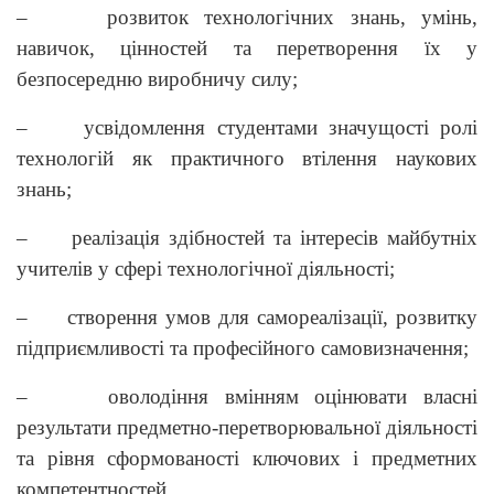
– розвиток технологічних знань, умінь,
навичок, цінностей та перетворення їх у
безпосередню виробничу силу;
– усвідомлення студентами значущості ролі
технологій як практичного втілення наукових
знань;
– реалізація здібностей та інтересів майбутніх
учителів у сфері технологічної діяльності;
– створення умов для самореалізації, розвитку
підприємливості та професійного самовизначення;
– оволодіння вмінням оцінювати власні
результати предметно-перетворювальної діяльності
та рівня сформованості ключових і предметних
компетентностей.