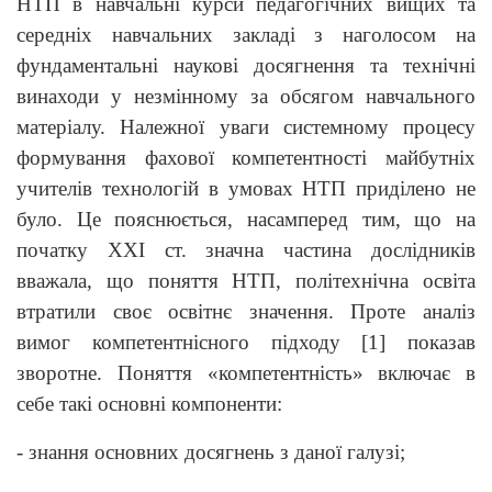
НТП в навчальні курси педагогічних вищих та
середніх навчальних закладі з наголосом на
фундаментальні наукові досягнення та технічні
винаходи у незмінному за обсягом навчального
матеріалу. Належної уваги системному процесу
формування фахової компетентності майбутніх
учителів технологій в умовах НТП приділено не
було. Це пояснюється, насамперед тим, що на
початку ХХІ ст. значна частина дослідників
вважала, що поняття НТП, політехнічна освіта
втратили своє освітнє значення. Проте аналіз
вимог компетентнісного підходу [1] показав
зворотне. Поняття «компетентність» включає в
себе такі основні компоненти:
- знання основних досягнень з даної галузі;