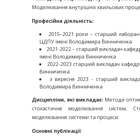
Моделювання внутрішніх хвильових процесі
Професійна діяльність:
2015–2021 роки – старший лаборан
ЦДПУ імені Володимира Винниченка
2021-2022 – старший викладач кафед
імені Володимира Винниченка
2022-2023 старший викладач кафедр
Винниченка
з вересня 2023 - старший виклад
Володимира Винниченка
Дисципліни, які викладає:
Методи оптимі
стохастичне моделювання систем, Ст
моделювання: системи та процеси.
Основні публікації
: