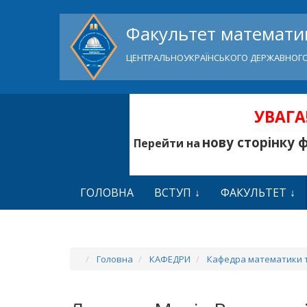
Факультет математик
ЦЕНТРАЛЬНОУКРАЇНСЬКОГО ДЕРЖАВНОГО
УВАГА!
нову сторінку 
Перейти на
ГОЛОВНА
ВСТУП
ФАКУЛЬТЕТ
Головна
КАФЕДРИ
Кафедра математики т