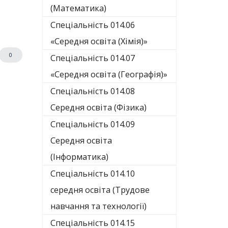
(Математика)
Спеціальність 014.06
«Середня освіта (Хімія)»
0
Спеціальність 014.07
«Середня освіта (Географія)»
Спеціальність 014.08
Середня освіта (Фізика)
Спеціальність 014.09
Середня освіта
(Інформатика)
Спеціальність 014.10
середня освіта (Трудове
навчання та технології)
Спеціальність 014.15