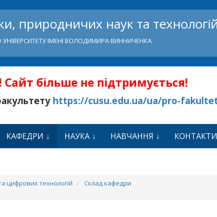
и, природничих наук та технологі
 УНІВЕРСИТЕТУ ІМЕНІ ВОЛОДИМИРА ВИННИЧЕНКА
 Сайт більше не підтримується!
факультету
https://cusu.edu.ua/ua/pro-fakulte
КАФЕДРИ
НАУКА
НАВЧАННЯ
КОНТАКТ
а цифрових технологій
Склад кафедри