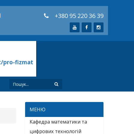
й
+380 95 220 36 39
t/pro-fizmat
И
МЕНЮ
Кафедра математики та
цифрових технологій