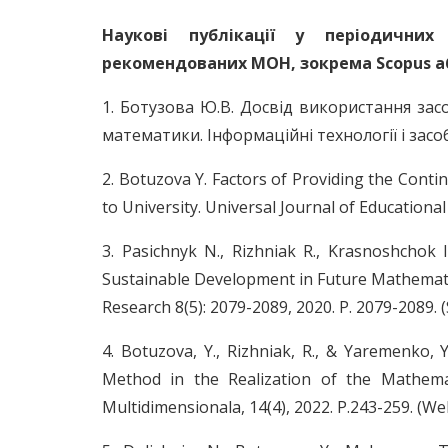
Наукові публікації у періодични
рекомендованих МОН, зокрема Scopus або 
1. Ботузова Ю.В. Досвід використання зас
математики. Інформаційні технології і засоб
2. Botuzova Y. Factors of Providing the Cont
to University. Universal Journal of Educational
3. Pasichnyk N., Rizhniak R., Krasnoshchok 
Sustainable Development in Future Mathematic
Research 8(5): 2079-2089, 2020. P. 2079-2089. 
4. Botuzova, Y., Rizhniak, R., & Yaremenko,
Method in the Realization of the Mathema
Multidimensionala, 14(4), 2022. Р.243-259. (We