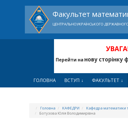
Факультет математик
ЦЕНТРАЛЬНОУКРАЇНСЬКОГО ДЕРЖАВНОГО
УВАГА!
нову сторінку 
Перейти на
ГОЛОВНА
ВСТУП
ФАКУЛЬТЕТ
Головна
КАФЕДРИ
Кафедра математики т
Ботузова Юлія Володимирівна