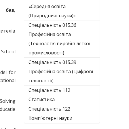
«Середня освіта
 баз,
(Природничі науки)»
Спеціальність 015.36
чителів
Професійна освіта
(Технологія виробів легкої
 School
промисловості)
Спеціальність 015.39
Професійна освіта (Цифрові
del for
ational
технології)
Спеціальність 112
Статистика
Solving
Спеціальність 122
ducatie
Комп’ютерні науки