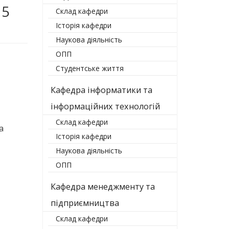
 5
Склад кафедри
Історія кафедри
Наукова діяльність
ОПП
Студентське життя
Кафедра інформатики та
інформаційних технологій
Склад кафедри
а
Історія кафедри
Наукова діяльність
ОПП
Кафедра менеджменту та
підприємництва
Склад кафедри