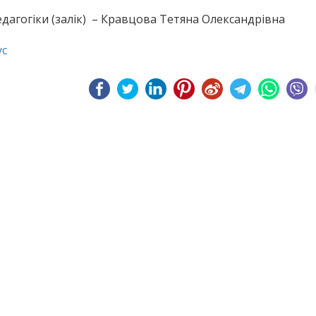
дагогіки (залік) – Кравцова Тетяна Олександрівна
ус