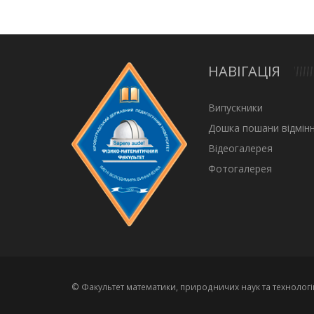
НАВІГАЦІЯ
Випускники
Дошка пошани відмінн
Відеогалерея
Фотогалерея
© Факультет математики, природничих наук та технологі