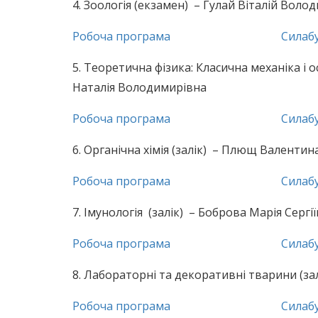
4. Зоологія (екзамен) – Гулай Віталій Вол
Робоча програма
Силаб
5. Теоретична фізика: Класична механіка і 
Наталія Володимирівна
Робоча програма
Силаб
6. Органічна хімія (залік) – Плющ Валенти
Робоча програма
Силаб
7. Імунологія (залік) – Боброва Марія Сергі
Робоча програма
Силаб
8. Лабораторні та декоративні тварини (за
Робоча програма
Силаб