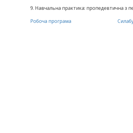
9. Навчальна практика: пропедевтична з пе
Робоча програма
Силаб