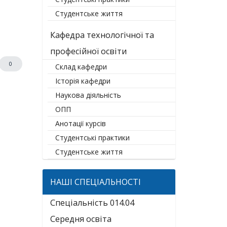
Студентське життя
Кафедра технологічної та
професійної освіти
0
Склад кафедри
Історія кафедри
Наукова діяльність
ОПП
Анотації курсів
Студентські практики
Студентське життя
НАШІ СПЕЦІАЛЬНОСТІ
Спеціальність 014.04
Середня освіта