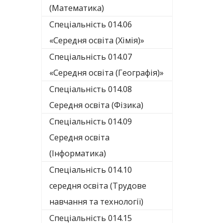
(Математика)
Спеціальність 014.06
«Середня освіта (Хімія)»
Спеціальність 014.07
«Середня освіта (Географія)»
Спеціальність 014.08
Середня освіта (Фізика)
Спеціальність 014.09
Середня освіта
(Інформатика)
Спеціальність 014.10
середня освіта (Трудове
навчання та технології)
Спеціальність 014.15