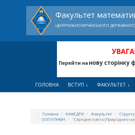
Факультет математик
ЦЕНТРАЛЬНОУКРАЇНСЬКОГО ДЕРЖАВНОГО
УВАГА!
нову сторінку 
Перейти на
ГОЛОВНА
ВСТУП
ФАКУЛЬТЕТ
Головна
КАФЕДРИ
Факультет
Структ
ООП КПНМН
"Середня освіта (Природничі наук