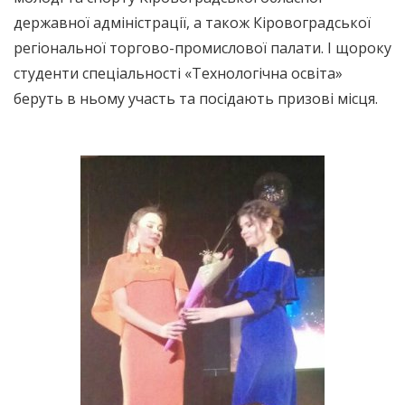
державної адміністрації, а також Кіровоградської
регіональної торгово-промислової палати. І щороку
студенти спеціальності «Технологічна освіта»
беруть в ньому участь та посідають призові місця.