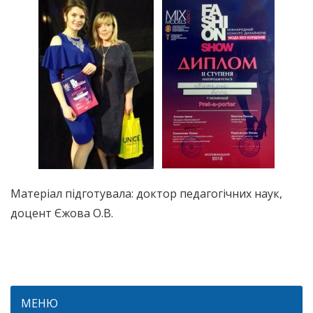
Матеріал підготувала: доктор педагогічних наук,
доцент Єжова О.В.
МЕНЮ