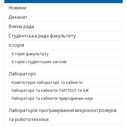
Новини
Деканат
Вчена рада
Студентська рада факультету
Історія
Історія факультету
Історія студентських загонів
Лабораторії
Комп'ютерні лабораторії та кабінети
Лабораторії та кабінети ТМТПОП та БЖ
Лабораторії та кабінети природничих наук
Лабораторія програмування мікроконтролерів
та робототехніки