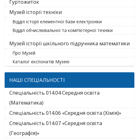
Гуртожиток
Музей історії техніки
Відділ історії елементної бази електроніки
Відділ обчислювальної та комп’ютерної техніки
Музей історії шкільного підручника математики
Про Музей
Каталог експонатів Музею
НАШІ СПЕЦІАЛЬНОСТІ
Спеціальність 014.04 Середня освіта
(Математика)
Спеціальність 014.06 «Середня освіта (Хімія)»
Спеціальність 014.07 «Середня освіта
(Географія)»