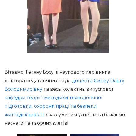
Вітаємо Тетяну Босу, її наукового керівника
доктора педагогічних наук,
доцента Єжову Ольгу
Володимирівну
та весь колектив випускової
кафедри теорії і методики технологічної
підготовки, охорони праці та безпеки
життєдіяльності
з заслуженим успіхом та бажаємо
наснаги та творчих злетів!