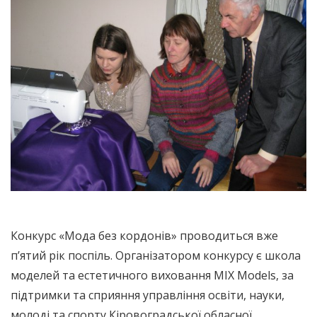
Конкурс «Мода без кордонів» проводиться вже
п’ятий рік поспіль. Організатором конкурсу є школа
моделей та естетичного виховання MIX Models, за
підтримки та сприяння управління освіти, науки,
молоді та спорту Кіровоградської обласної