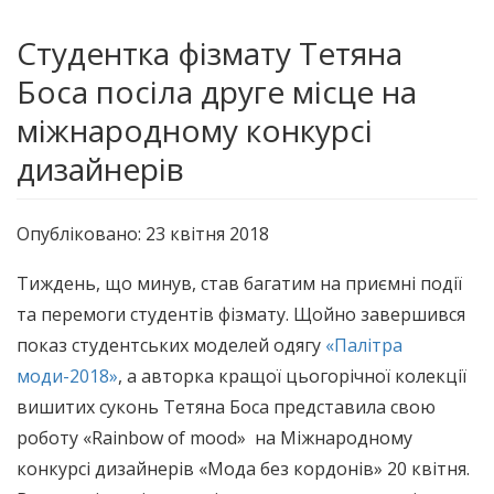
Студентка фізмату Тетяна
Боса посіла друге місце на
міжнародному конкурсі
дизайнерів
Опубліковано: 23 квітня 2018
Тиждень, що минув, став багатим на приємні події
та перемоги студентів фізмату. Щойно завершився
показ студентських моделей одягу
«Палітра
моди-2018»
, а авторка кращої цьогорічної колекції
вишитих суконь Тетяна Боса представила свою
роботу «Rainbow of mood» на Міжнародному
конкурсі дизайнерів «Мода без кордонів» 20 квітня.