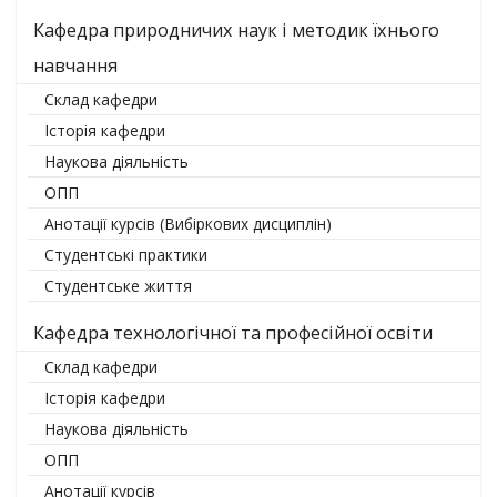
Кафедра природничих наук і методик їхнього
навчання
Склад кафедри
Історія кафедри
Наукова діяльність
ОПП
Анотації курсів (Вибіркових дисциплін)
Студентські практики
Студентське життя
Кафедра технологічної та професійної освіти
Склад кафедри
Історія кафедри
Наукова діяльність
ОПП
Анотації курсів