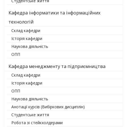
Студентське життя
Кафедра інформатики та інформаційних
технологій
Склад кафедри
Історія кафедри
Наукова діяльність
ОПП
Кафедра менеджменту та підприємництва
Склад кафедри
Історія кафедри
ОПП
Наукова діяльність
Анотації курсів (Вибіркових дисциплін)
Студентське життя
Робота зі стейкхолдерами