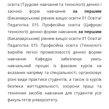
освіта (Трудове навчання та технології) денної і
заочної форм навчання;
за першим
(бакалаврським) рівнем вищої освіти 01 Освіта/
Педагогіка 015 Професійна освіта (Цифрові
технології) денної форми навчання;
за першим
(бакалаврським) рівнем вищої освіти 01 Освіта/
Педагогіка 015 Професійна освіта (Технології
виробів легкої промисловості) денної форми
навчання. Кафедра забезпечує увесь
навчальний процес із фахових курсів на
вказаних напряму та спеціальності, організовує
різні види практики студентів, а також із курсів
безпеки життєдіяльності, охорони праці та
технічних засобів навчання для студентів усіх
факультетів університету.