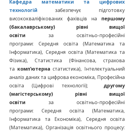
Кафедра математики та цифрових
технологій
забезпечує підготовку
висококваліфікованих фахівців на
першому
(бакалаврському) рівні вищої
освіти
за освітньо-професійні
програми: Середня освіта (Математика та
Інформатика), Середня освіта (Математика та
Фізика), Статистика (Фінансова, страхова
та
комп’ютерна
статистика), Інтелектуальний
аналіз даних та цифрова економіка, Професійна
освіта (Цифрові технології);
другому
(магістерському) рівні вищої
освіти
за освітньо-професійні
програми: Середня освіта (Математика,
Інформатика та Економіка), Середня освіта
(Математика), Організація освітнього процесу: