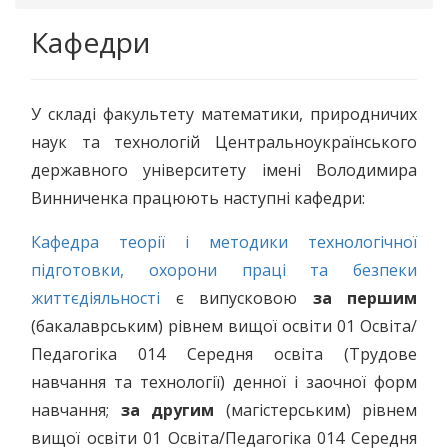
Кафедри
У складі факультету математики, природничих
наук та технологій Центральноукраїнського
державного університету імені Володимира
Винниченка працюють наступні кафедри:
Кафедра теорії і методики технологічної
підготовки, охорони праці та безпеки
життєдіяльності
є випусковою
за першим
(бакалаврським) рівнем вищої освіти 01 Освіта/
Педагогіка 014 Середня освіта (Трудове
навчання та технології) денної і заочної форм
навчання;
за другим
(магістерським) рівнем
вищої освіти 01 Освіта/Педагогіка 014 Середня