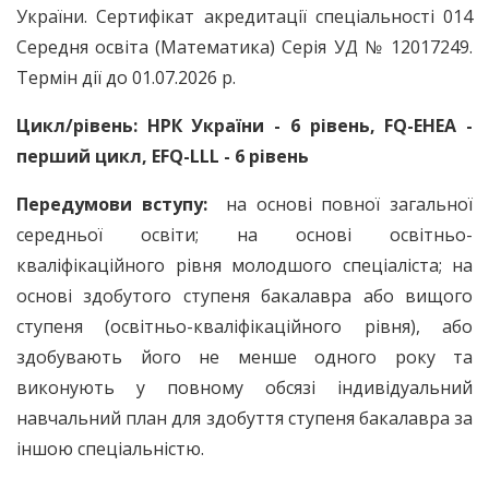
України. Сертифікат акредитації спеціальності 014
Середня освіта (Математика) Серія УД № 12017249.
Термін дії до 01.07.2026 р.
Цикл/рівень: НРК України - 6 рівень,
FQ
-
EHEA
-
перший цикл,
EFQ
-
LLL
- 6 рівень
Передумови вступу:
на основі повної загальної
середньої освіти; на основі освітньо-
кваліфікаційного рівня молодшого спеціаліста; на
основі здобутого ступеня бакалавра або вищого
ступеня (освітньо-кваліфікаційного рівня), або
здобувають його не менше одного року та
виконують у повному обсязі індивідуальний
навчальний план для здобуття ступеня бакалавра за
іншою спеціальністю.