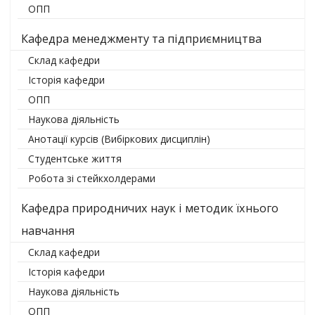
ОПП
Кафедра менеджменту та підприємництва
Склад кафедри
Історія кафедри
ОПП
Наукова діяльність
Анотації курсів (Вибіркових дисциплін)
Студентське життя
Робота зі стейкхолдерами
Кафедра природничих наук і методик їхнього
навчання
Склад кафедри
Історія кафедри
Наукова діяльність
ОПП