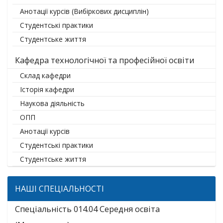
Анотації курсів (Вибіркових дисциплін)
Студентські практики
Студентське життя
Кафедра технологічної та професійної освіти
Склад кафедри
Історія кафедри
Наукова діяльність
ОПП
Анотації курсів
Студентські практики
Студентське життя
НАШІ СПЕЦІАЛЬНОСТІ
Спеціальність 014.04 Середня освіта