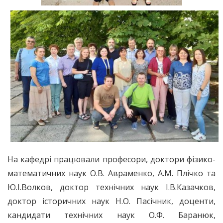
На кафедрі працювали професори, доктори фізико-
математичних наук О.В. Авраменко, А.М. Плічко та
Ю.І.Волков, доктор технічних наук І.В.Казачков,
доктор історичних наук Н.О. Пасічник, доценти,
кандидати технічних наук О.Ф. Баранюк,