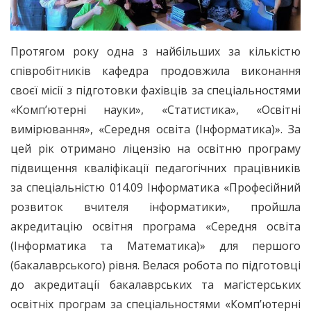
Протягом року одна з найбільших за кількістю
співробітників кафедра продовжила виконання
своєї місії з підготовки фахівців за спеціальностями
«Комп’ютерні науки», «Статистика», «Освітні
вимірювання», «Середня освіта (Інформатика)». За
цей рік отримано ліцензію на освітню програму
підвищення кваліфікації педагогічних працівників
за спеціальністю 014.09 Інформатика «Професійний
розвиток вчителя інформатики», пройшла
акредитацію освітня програма «Середня освіта
(Інформатика та Математика)» для першого
(бакалаврського) рівня. Велася робота по підготовці
до акредитації бакалаврських та магістерських
освітніх програм за спеціальностями «Комп’ютерні