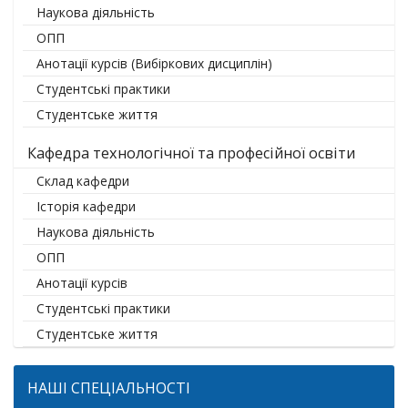
Наукова діяльність
ОПП
Анотації курсів (Вибіркових дисциплін)
Студентські практики
Студентське життя
Кафедра технологічної та професійної освіти
Склад кафедри
Історія кафедри
Наукова діяльність
ОПП
Анотації курсів
Студентські практики
Студентське життя
НАШІ СПЕЦІАЛЬНОСТІ