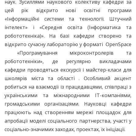
наук. Зусиллями наукового колективу кафедри за
цей рік відкрито нові освітні програми
«Інформаційні системи та технології. Штучний
інтелект» і «Середня освіта (Інформатика та
робототехніка)». На базі кафедри створено та
відкрито сучасну лабораторію у форматі OpenSpace
«Програмування мікроконтролерів та
робототехніки», де регулярно викладачами
кафедри проводяться екскурсії і майстер-класи для
школярів міста та області . Особливий акцент
робиться на взаємодії із працедавцями, співпраці з
українськими та міжнародними ІТ-компаніями,
громадськими організаціями. Науковці кафедри
працюють над створенням мережі площадок для
апробації моделі соціального партнерства, участі у
соціально-значимих заходах, проектах, їх ініціації.