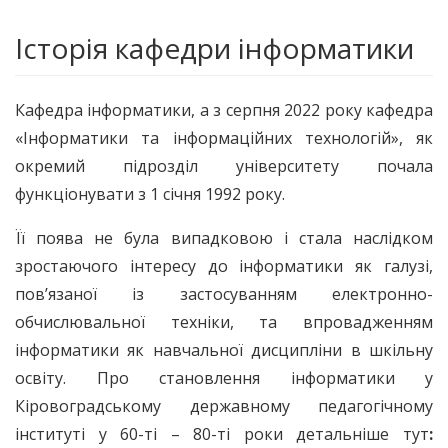
Історія кафедри інформатики
Кафедра інформатики, а з серпня 2022 року кафедра
«Інформатики та інформаційних технологій», як
окремий підрозділ університету почала
функціонувати з 1 січня 1992 року.
Її поява не була випадковою і стала наслідком
зростаючого інтересу до інформатики як галузі,
пов’язаної із застосуванням електронно-
обчислювальної техніки, та впровадженням
інформатики як навчальної дисципліни в шкільну
освіту. Про становлення інформатики у
Кіровоградському державному педагогічному
інституті у 60-ті – 80-ті роки детальніше тут
: