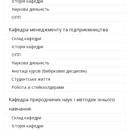
Історія кафедри
Наукова діяльність
ОПП
Кафедра менеджменту та підприємництва
Склад кафедри
Історія кафедри
ОПП
Наукова діяльність
Анотації курсів (Вибіркових дисциплін)
Студентське життя
Робота зі стейкхолдерами
Кафедра природничих наук і методик їхнього
навчання
Склад кафедри
Історія кафедри