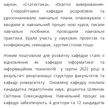
науки», «Статистика», «Освітні вимірювання».
Співробітники кафедри розробляли та
удосконалювали навчальні плани, опановували і
вводили в навчальний процес нові курси, писали
навчальні посібники, проводили навчальні
практики, брали участь у наукових проектах та
конференціях, семінарах, круглих столах тощо.
Новим поштовхом для розвитку кафедри стало її
відновлення як кафедри інформатики та
інформаційних технологій у серпні 2022 році в
результаті реорганізації структури факультетів та
кафедр університету. Оновлену кафедру очолила
кандидатка педагогічних наук, доцентка Шлянчак
Світлана Олександрівна. Навчальний процес на
кафедрі забезпечують 4 доктори та 12 кандидатів