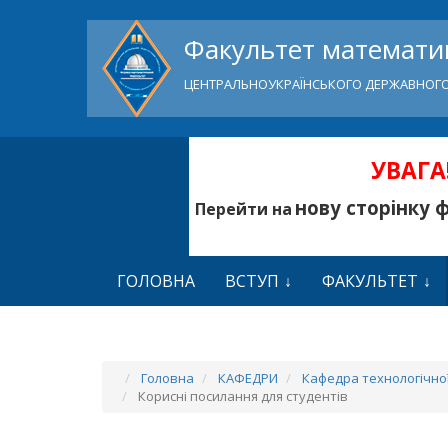
Факультет математик
ЦЕНТРАЛЬНОУКРАЇНСЬКОГО ДЕРЖАВНОГО
УВАГА!
нову сторінку 
Перейти на
ГОЛОВНА
ВСТУП
ФАКУЛЬТЕТ
Головна
КАФЕДРИ
Кафедра технологічної
Корисні посилання для студентів