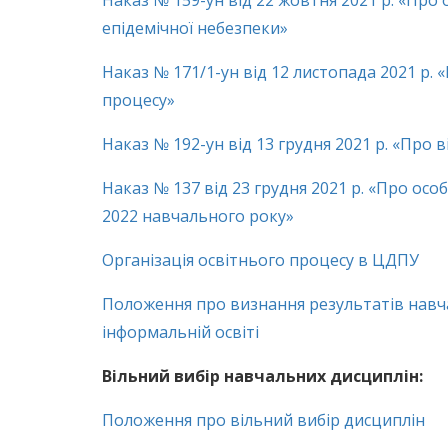
Наказ № 159-ун від 22 жовтня 2021 р. «Про 
епідемічної небезпеки»
Наказ № 171/1-ун від 12 листопада 2021 р. 
процесу»
Наказ № 192-ун від 13 грудня 2021 р. «Про
Наказ № 137 від 23 грудня 2021 р. «Про ос
2022 навчального року»
Організація освітнього процесу в ЦДПУ
Положення про визнання результатів навч
інформальній освіті
Вільний вибір навчальних дисциплін:
Положення про вільний вибір дисциплін