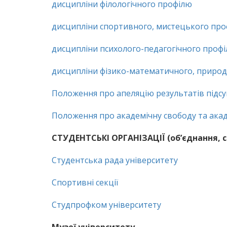
дисципліни філологічного профілю
дисципліни спортивного, мистецького пр
дисципліни психолого-педагогічного проф
дисципліни фізико-математичного, приро
Положення про апеляцію результатів під
Положення про академічну свободу та акад
СТУДЕНТСЬКІ ОРГАНІЗАЦІЇ (об’єднання, с
Студентська рада університету
Спортивні секції
Студпрофком університету