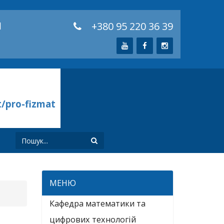
й
+380 95 220 36 39
t/pro-fizmat
И
МЕНЮ
Кафедра математики та
цифрових технологій