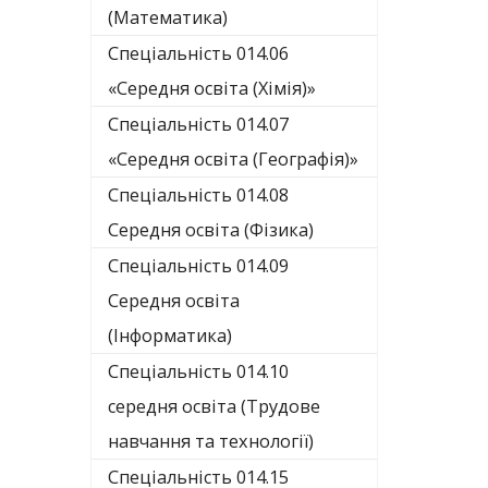
(Математика)
Спеціальність 014.06
«Середня освіта (Хімія)»
Спеціальність 014.07
«Середня освіта (Географія)»
Спеціальність 014.08
Середня освіта (Фізика)
Спеціальність 014.09
Середня освіта
(Інформатика)
Спеціальність 014.10
середня освіта (Трудове
навчання та технології)
Спеціальність 014.15