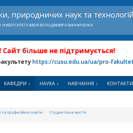
и, природничих наук та технологі
 УНІВЕРСИТЕТУ ІМЕНІ ВОЛОДИМИРА ВИННИЧЕНКА
 Сайт більше не підтримується!
факультету
https://cusu.edu.ua/ua/pro-fakulte
КАФЕДРИ
НАУКА
НАВЧАННЯ
КОНТАКТ
 та професійної освіти
Студентське життя