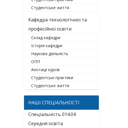
Студентське життя
Кафедра технологічної та
професійної освіти
Склад кафедри
Історія кафедри
Наукова діяльність
ОПП
Анотації курсів
Студентські практики
Студентське життя
НАШІ СПЕЦІАЛЬНОСТІ
Спеціальність 014.04
Середня освіта