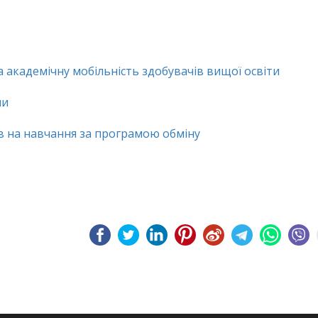
 академічну мобільність здобувачів вищої освіти
ми
в на навчання за програмою обміну