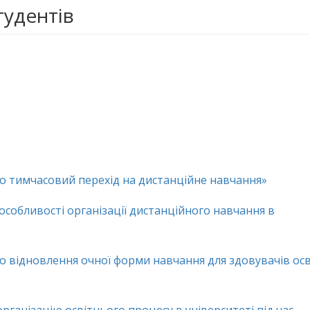
тудентів
Про тимчасовий перехід на дистанційне навчання»
 особливості організації дистанційного навчання в
Про відновлення очної форми навчання для здовувачів осв