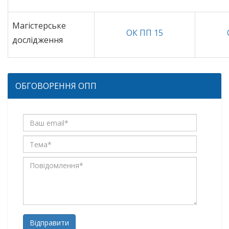
Магістерське
ОК ПП 15
дослідження
ОБГОВОРЕННЯ ОПП