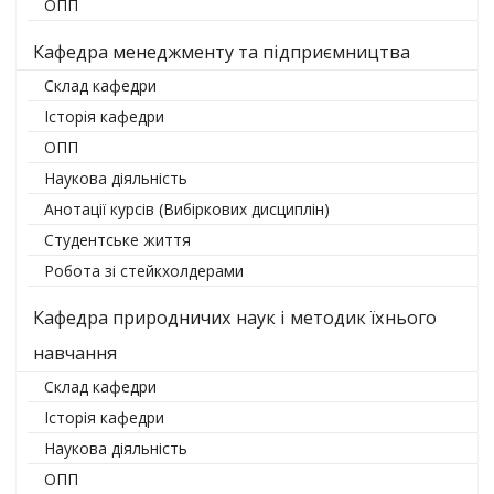
ОПП
Кафедра менеджменту та підприємництва
Склад кафедри
Історія кафедри
ОПП
Наукова діяльність
Анотації курсів (Вибіркових дисциплін)
Студентське життя
Робота зі стейкхолдерами
Кафедра природничих наук і методик їхнього
навчання
Склад кафедри
Історія кафедри
Наукова діяльність
ОПП