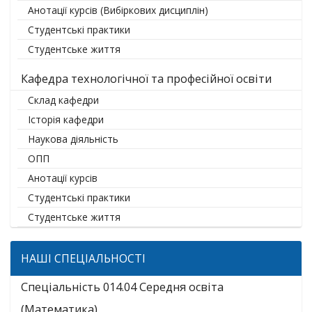
Анотації курсів (Вибіркових дисциплін)
Студентські практики
Студентське життя
Кафедра технологічної та професійної освіти
Склад кафедри
Історія кафедри
Наукова діяльність
ОПП
Анотації курсів
Студентські практики
Студентське життя
НАШІ СПЕЦІАЛЬНОСТІ
Спеціальність 014.04 Середня освіта
(Математика)