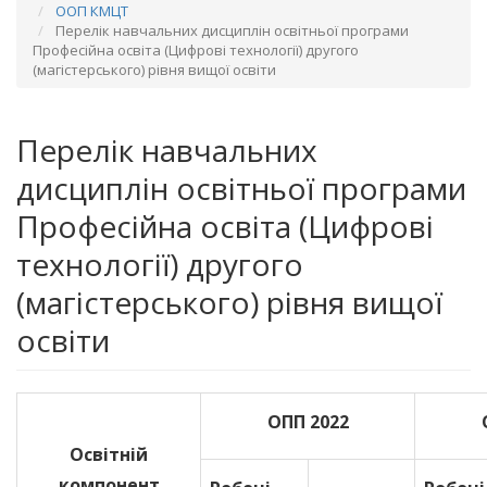
ООП КМЦТ
Перелік навчальних дисциплін освітньої програми
Професійна освіта (Цифрові технології) другого
(магістерського) рівня вищої освіти
Перелік навчальних
дисциплін освітньої програми
Професійна освіта (Цифрові
технології) другого
(магістерського) рівня вищої
освіти
ОПП 2022
Освітній
компонент