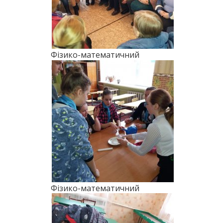
Фізико-математичний
марафон (2018)
Фізико-математичний
марафон (2018)