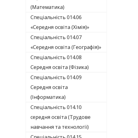
(Математика)
Спеціальність 014.06
«Середня освіта (Хімія)»
Спеціальність 014.07
«Середня освіта (Географія)»
Спеціальність 014.08
Середня освіта (Фізика)
Спеціальність 014.09
Середня освіта
(Інформатика)
Спеціальність 014.10
середня освіта (Трудове
навчання та технології)
Спеціальність 014.15