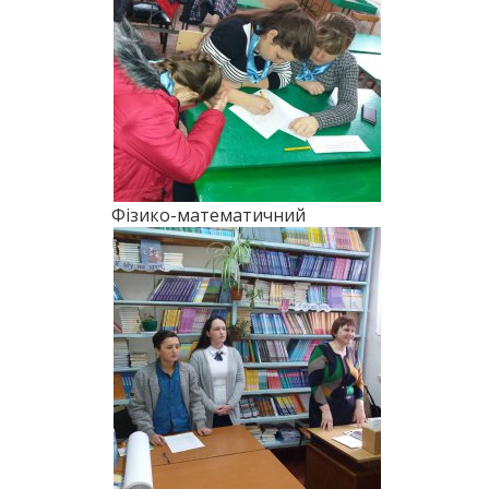
Фізико-математичний
марафон (2018)