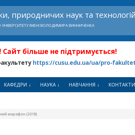
и, природничих наук та технологі
 УНІВЕРСИТЕТУ ІМЕНІ ВОЛОДИМИРА ВИННИЧЕНКА
 Сайт більше не підтримується!
факультету
https://cusu.edu.ua/ua/pro-fakulte
КАФЕДРИ
НАУКА
НАВЧАННЯ
КОНТАКТ
ний марафон (2018)