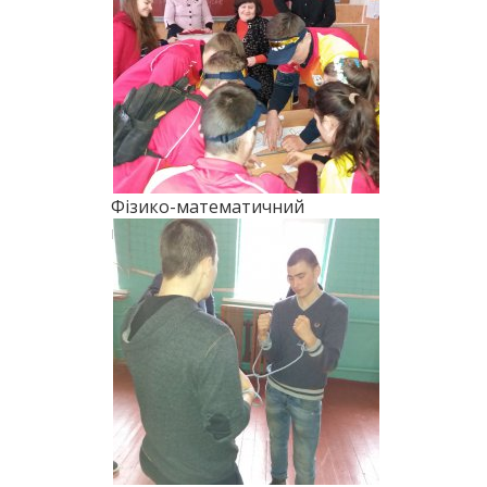
Фізико-математичний
марафон (2018)