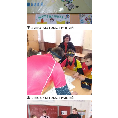
Фізико-математичний
марафон (2018)
Фізико-математичний
марафон (2018)