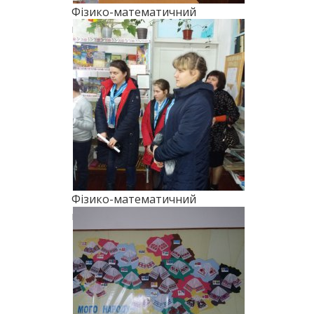
Фізико-математичний
марафон (2018)
Фізико-математичний
марафон (2018)