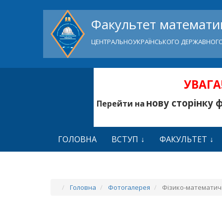
Факультет математик
ЦЕНТРАЛЬНОУКРАЇНСЬКОГО ДЕРЖАВНОГО
УВАГА!
нову сторінку 
Перейти на
ГОЛОВНА
ВСТУП
ФАКУЛЬТЕТ
Головна
Фотогалерея
Фізико-математич