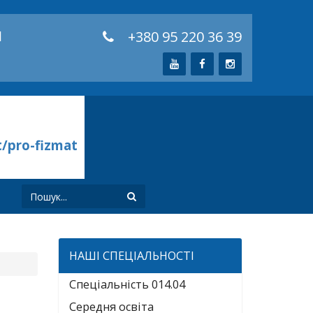
й
+380 95 220 36 39
t/pro-fizmat
И
НАШІ СПЕЦІАЛЬНОСТІ
Спеціальність 014.04
Середня освіта