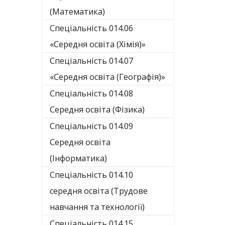
(Математика)
Спеціальність 014.06
«Середня освіта (Хімія)»
Спеціальність 014.07
«Середня освіта (Географія)»
Спеціальність 014.08
Середня освіта (Фізика)
Спеціальність 014.09
Середня освіта
(Інформатика)
Спеціальність 014.10
середня освіта (Трудове
навчання та технології)
Спеціальність 014.15