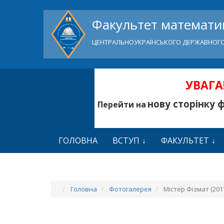
Факультет математик
ЦЕНТРАЛЬНОУКРАЇНСЬКОГО ДЕРЖАВНОГО
УВАГА!
нову сторінку 
Перейти на
ГОЛОВНА
ВСТУП
ФАКУЛЬТЕТ
Головна
Фотогалерея
Містер Фізмат (2017