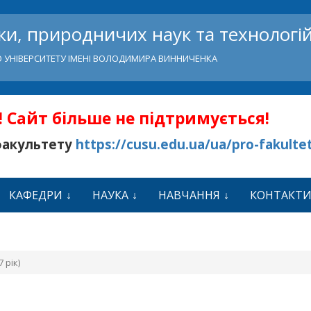
и, природничих наук та технологі
 УНІВЕРСИТЕТУ ІМЕНІ ВОЛОДИМИРА ВИННИЧЕНКА
 Сайт більше не підтримується!
факультету
https://cusu.edu.ua/ua/pro-fakulte
КАФЕДРИ
НАУКА
НАВЧАННЯ
КОНТАКТ
 рік)