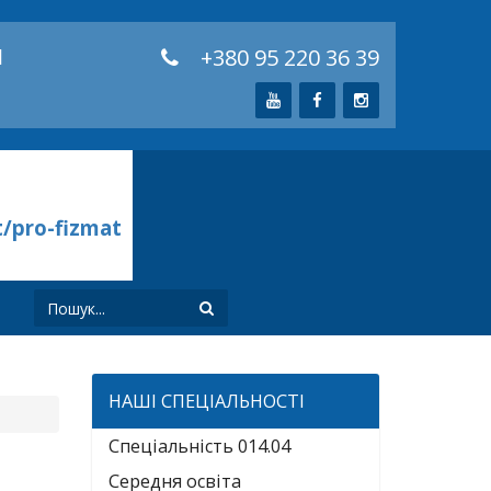
й
+380 95 220 36 39
t/pro-fizmat
И
НАШІ СПЕЦІАЛЬНОСТІ
Спеціальність 014.04
Середня освіта