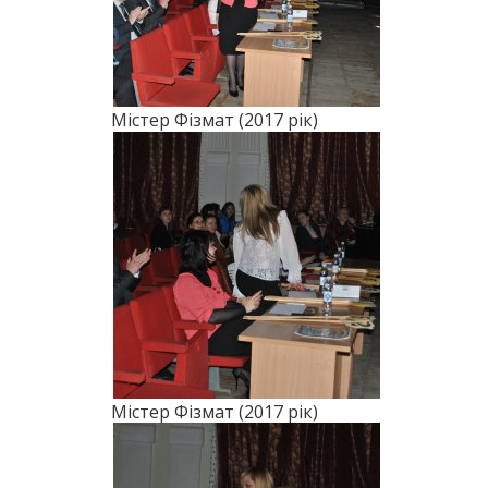
Містер Фізмат (2017 рік)
Містер Фізмат (2017 рік)