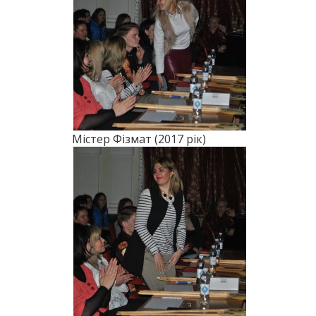
Містер Фізмат (2017 рік)