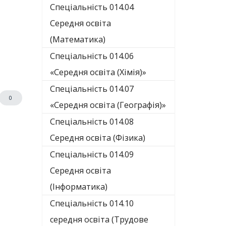
Спеціальність 014.04
Середня освіта
(Математика)
Спеціальність 014.06
«Середня освіта (Хімія)»
Спеціальність 014.07
0
«Середня освіта (Географія)»
Спеціальність 014.08
Середня освіта (Фізика)
Спеціальність 014.09
Середня освіта
(Інформатика)
Спеціальність 014.10
середня освіта (Трудове