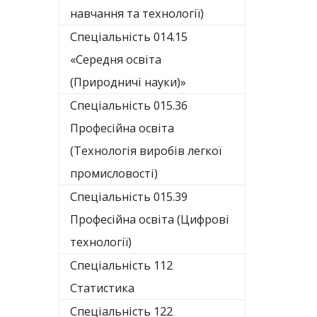
навчання та технології)
Спеціальність 014.15
«Середня освіта
(Природничі науки)»
Спеціальність 015.36
Професійна освіта
(Технологія виробів легкої
промисловості)
Спеціальність 015.39
Професійна освіта (Цифрові
технології)
Спеціальність 112
Статистика
Спеціальність 122