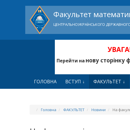
Факультет математик
ЦЕНТРАЛЬНОУКРАЇНСЬКОГО ДЕРЖАВНОГО
УВАГА!
нову сторінку 
Перейти на
ГОЛОВНА
ВСТУП
ФАКУЛЬТЕТ
Головна
ФАКУЛЬТЕТ
Новини
На факул