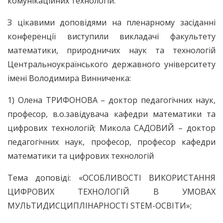
комунікаційних технологій.
З цікавими доповідями на пленарному засіданні
конференції виступили викладачі факультету
математики, природничих наук та технологій
Центральноукраїнського державного університету
імені Володимира Винниченка:
1) Олена ТРИФОНОВА – доктор педагогічних наук,
професор, в.о.завідувача кафедри математики та
цифрових технологій; Микола САДОВИЙ – доктор
педагогічних наук, професор, професор кафедри
математики та цифрових технологій
Тема доповіді: «ОСОБЛИВОСТІ ВИКОРИСТАННЯ
ЦИФРОВИХ ТЕХНОЛОГІЙ В УМОВАХ
МУЛЬТИДИСЦИПЛІНАРНОСТІ STEM-ОСВІТИ»;