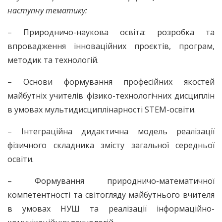
наступну тематику:
– Природничо-наукова освіта: розробка та
впровадження інноваційних проєктів, програм,
методик та технологій.
– Основи формування професійних якостей
майбутніх учителів фізико-технологічних дисциплін
в умовах мультидисциплінарності STEM-освіти.
– Інтеграційна дидактична модель реалізації
фізичного складника змісту загальної середньої
освіти.
– Формування природничо-математичної
компетентності та світогляду майбутнього вчителя
в умовах НУШ та реалізації інформаційно-