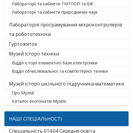
Лабораторії та кабінети ТМТПОП та БЖ
Лабораторії та кабінети природничих наук
Лабораторія програмування мікроконтролерів
та робототехніки
Гуртожиток
Музей історії техніки
Відділ історії елементної бази електроніки
Відділ обчислювальної та комп’ютерної техніки
Музей історії шкільного підручника математики
Про Музей
Каталог експонатів Музею
НАШІ СПЕЦІАЛЬНОСТІ
Спеціальність 014.04 Середня освіта