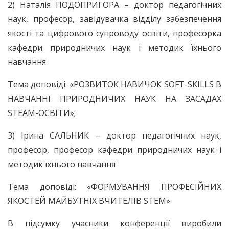
2) Наталія ПОДОПРИГОРА – доктор педагогічних
наук, професор, завідувачка відділу забезпечення
якості та цифрового супроводу освіти, професорка
кафедри природничих наук і методик їхнього
навчання
Тема доповіді: «РОЗВИТОК НАВИЧОК SOFT-SKILLS В
НАВЧАННІ ПРИРОДНИЧИХ НАУК НА ЗАСАДАХ
STEAM-ОСВІТИ»;
3) Ірина САЛЬНИК – доктор педагогічних наук,
професор, професор кафедри природничих наук і
методик їхнього навчання
Тема доповіді: «ФОРМУВАННЯ ПРОФЕСІЙНИХ
ЯКОСТЕЙ МАЙБУТНІХ ВЧИТЕЛІВ STEM».
В підсумку учасники конференції виробили