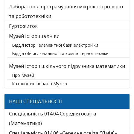
Лабораторія програмування мікроконтролерів
та робототехніки
Гуртожиток
Музей історії техніки
Відділ історії елементної бази електроніки
Відділ обчислювальної та комп’ютерної техніки
Музей історії шкільного підручника математики
Про Музей
Каталог експонатів Музею
НАШІ СПЕЦІАЛЬНОСТІ
Спеціальність 014.04 Середня освіта
(Математика)
Спеціальність 014.06 «Середня освіта (Хімія)»