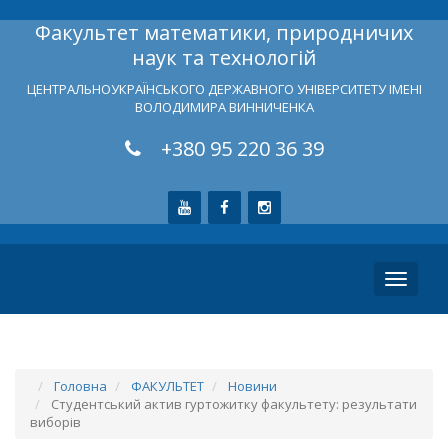
Факультет математики, природничих
наук та технологій
ЦЕНТРАЛЬНОУКРАЇНСЬКОГО ДЕРЖАВНОГО УНІВЕРСИТЕТУ ІМЕНІ
ВОЛОДИМИРА ВИННИЧЕНКА
+380 95 220 36 39
Toggle
navigati
Головна
ФАКУЛЬТЕТ
Новини
Студентський актив гуртожитку факультету: результати
виборів