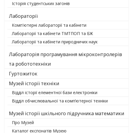
Історія студентських загонів
Лабораторії
Комп'ютерні лабораторії та кабінети
Лабораторії та кабінети ТМТПОП та БЖ
Лабораторії та кабінети природничих наук
Лабораторія програмування мікроконтролерів
та робототехніки
Гуртожиток
Музей історії техніки
Відділ історії елементної бази електроніки
Відділ обчислювальної та комп’ютерної техніки
Музей історії шкільного підручника математики
Про Музей
Каталог експонатів Музею