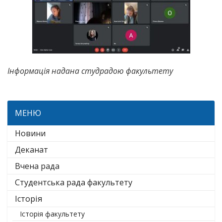
Інформація надана студрадою факультету
МЕНЮ
Новини
Деканат
Вчена рада
Студентська рада факультету
Історія
Історія факультету