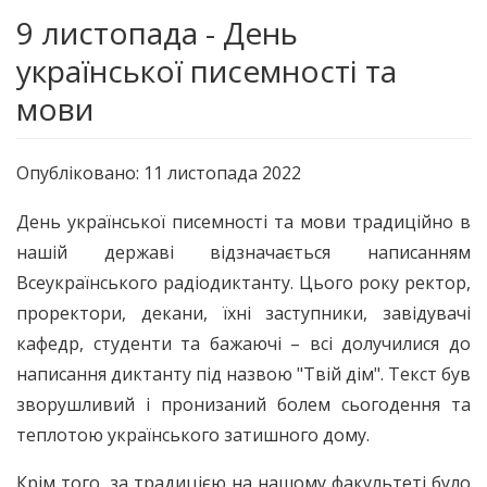
9 листопада - День
української писемності та
мови
Опубліковано: 11 листопада 2022
День української писемності та мови традиційно в
нашій державі відзначається написанням
Всеукраїнського радіодиктанту. Цього року ректор,
проректори, декани, їхні заступники, завідувачі
кафедр, студенти та бажаючі – всі долучилися до
написання диктанту під назвою "Твій дім". Текст був
зворушливий і пронизаний болем сьогодення та
теплотою українського затишного дому.
Крім того, за традицією на нашому факультеті було