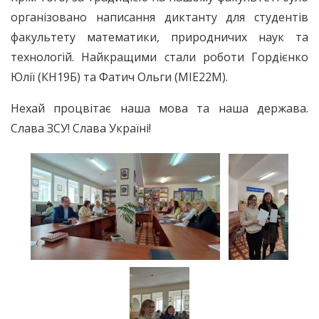
організовано написання диктанту для студентів
факультету математики, природничих наук та
технологій. Найкращими стали роботи Гордієнко
Юлії (КН19Б) та Фатич Ольги (МІЕ22М).
Нехай процвітає наша мова та наша держава.
Слава ЗСУ! Слава Україні!