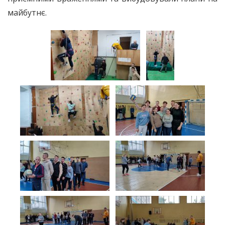
майбутнє.