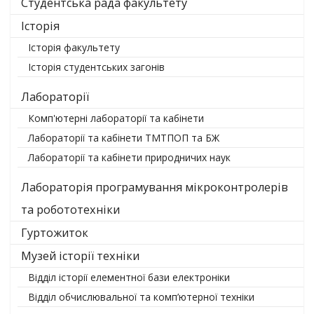
Студентська рада факультету
Історія
Історія факультету
Історія студентських загонів
Лабораторії
Комп'ютерні лабораторії та кабінети
Лабораторії та кабінети ТМТПОП та БЖ
Лабораторії та кабінети природничих наук
Лабораторія програмування мікроконтролерів
та робототехніки
Гуртожиток
Музей історії техніки
Відділ історії елементної бази електроніки
Відділ обчислювальної та комп’ютерної техніки