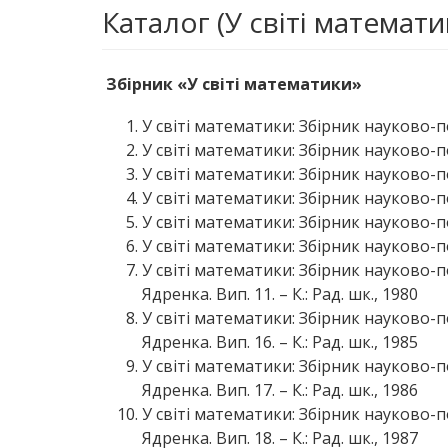
Каталог (У світі математи
Збірник «У світі математики»
У світі математики: Збірник науково-поп
У світі математики: Збірник науково-поп
У світі математики: Збірник науково-поп
У світі математики: Збірник науково-поп
У світі математики: Збірник науково-поп
У світі математики: Збірник науково-поп
У світі математики: Збірник науково-по
Ядренка. Вип. 11. – К.: Рад. шк., 1980
У світі математики: Збірник науково-по
Ядренка. Вип. 16. – К.: Рад. шк., 1985
У світі математики: Збірник науково-по
Ядренка. Вип. 17. – К.: Рад. шк., 1986
У світі математики: Збірник науково-по
Ядренка. Вип. 18. – К.: Рад. шк., 1987