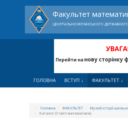
Факультет математик
ЦЕНТРАЛЬНОУКРАЇНСЬКОГО ДЕРЖАВНОГО
УВАГА!
нову сторінку 
Перейти на
ГОЛОВНА
ВСТУП
ФАКУЛЬТЕТ
Головна
ФАКУЛЬТЕТ
Музей історії шкіль
Каталог (У світі математики)