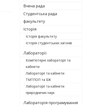
Вчена рада
Студентська рада
факультету
Історія
Історія факультету
Історія студентських загонів
Лабораторії
Комп'ютерні лабораторії та
кабінети
Лабораторії та кабінети
ТМТПОП та БЖ
Лабораторії та кабінети
природничих наук
Лабораторія програмування