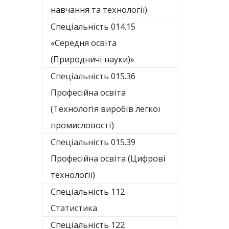
навчання та технології)
Спеціальність 014.15
«Середня освіта
(Природничі науки)»
Спеціальність 015.36
Професійна освіта
(Технологія виробів легкої
промисловості)
Спеціальність 015.39
Професійна освіта (Цифрові
технології)
Спеціальність 112
Статистика
Спеціальність 122