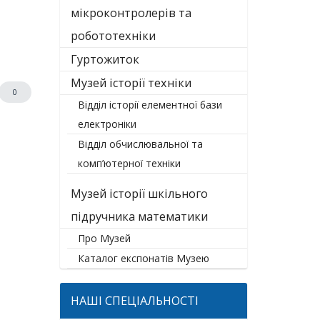
мікроконтролерів та
робототехніки
Гуртожиток
Музей історії техніки
0
Відділ історії елементної бази
електроніки
Відділ обчислювальної та
комп’ютерної техніки
Музей історії шкільного
підручника математики
Про Музей
Каталог експонатів Музею
НАШІ СПЕЦІАЛЬНОСТІ