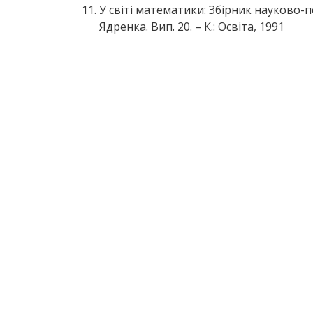
У світі математики: Збірник науково-по
Ядренка. Вип. 20. – К.: Освіта, 1991