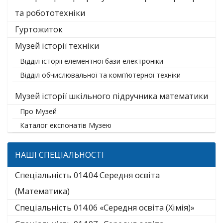
та робототехніки
Гуртожиток
Музей історії техніки
Відділ історії елементної бази електроніки
Відділ обчислювальної та комп’ютерної техніки
Музей історії шкільного підручника математики
Про Музей
Каталог експонатів Музею
НАШІ СПЕЦІАЛЬНОСТІ
Спеціальність 014.04 Середня освіта
(Математика)
Спеціальність 014.06 «Середня освіта (Хімія)»