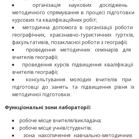
організація наукових досліджень
методичного спрямування в процесі підготовки
курсових та кваліфікаційних робіт;
методична допомога в організації роботи
географічних, краєзнавчо-туристичних гуртків,
факультативів, позакласної роботи з географії;
проведення методичних семінарів для
вчителів географії;
проведення курсів підвищення кваліфікації
вчителів географії;
консультування молодих вчителів при
підготовці до занять та підвищення рівня їх
методичної підготовки.
Функціональні зони лабораторії:
робоче місце вчителя/викладача;
робоче місце учнів/студентів;
зона накопичення навчально-методичних