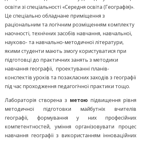
освіти зі спеціальності «Середня освіта (Географія)».
Це спеціально обладнане приміщення з
раціональним та логічним розміщенням комплекту
наочності, технічних засобів навчання, навчальної,
науково- та навчально-методичної літератури,
якими студенти мають змогу користуватися при
підготовці до практичних занять з методики
навчання географії, проектуванні планів-
конспектів уроків та позакласних заходів з географії
під час проходження педагогічної практики тощо.
Лабораторія створена з
метою
підвищення рівня
методичної підготовки майбутніх вчителів
географії, формування у них професійних
компетентностей, уміння організовувати процес
навчання географії з використанням інноваційних