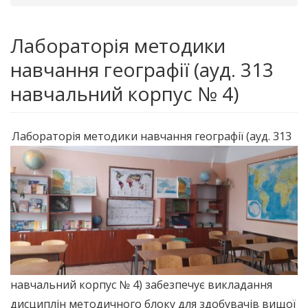
Лабораторія методики
навчання географії (ауд. 313
навчальний корпус № 4)
Лабораторія методики навчання географії (ауд. 313
навчальний корпус № 4) забезпечує викладання
дисциплін методичного блоку для здобувачів вищої