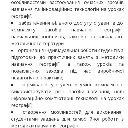
особливостями застосування сучасних засобів
навчання та інноваційних технологій на уроках
географії;
забезпечення вільного доступу студентів до
комплекту засобів навчання географії,
навчальних посібників, науково- та навчально-
методичної літератури;
організація індивідуальної роботи студентів з
підготовки до практичних занять з методики
навчання географії, а також уроків та
позакласних заходів під час виробничої
педагогічної практики;
формування у студентів умінь комплексно
використовувати різні засоби навчання, нові
інформаційно-комп’ютерні технології на уроках
географії;
створення можливостей для виконання
студентами завдань для самостійної роботи з
методики навчання географії;