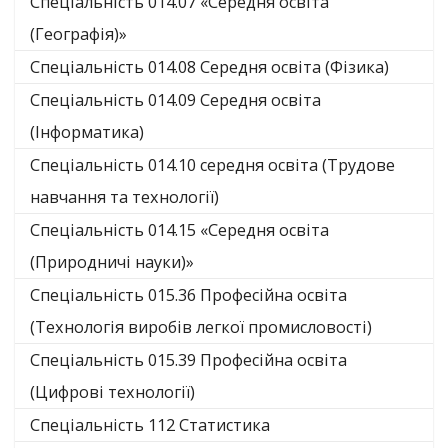
Спеціальність 014.07 «Середня освіта
(Географія)»
Спеціальність 014.08 Середня освіта (Фізика)
Спеціальність 014.09 Середня освіта
(Інформатика)
Спеціальність 014.10 середня освіта (Трудове
навчання та технології)
Спеціальність 014.15 «Середня освіта
(Природничі науки)»
Спеціальність 015.36 Професійна освіта
(Технологія виробів легкої промисловості)
Спеціальність 015.39 Професійна освіта
(Цифрові технології)
Спеціальність 112 Статистика