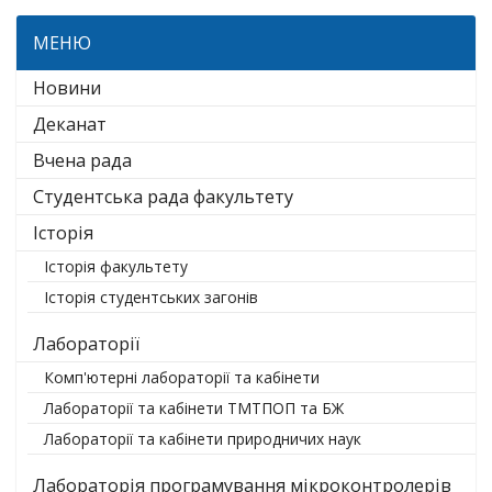
МЕНЮ
Новини
Деканат
Вчена рада
Студентська рада факультету
Історія
Історія факультету
Історія студентських загонів
Лабораторії
Комп'ютерні лабораторії та кабінети
Лабораторії та кабінети ТМТПОП та БЖ
Лабораторії та кабінети природничих наук
Лабораторія програмування мікроконтролерів