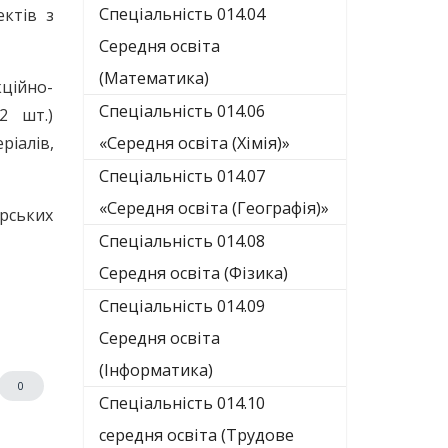
Спеціальність 014.04
ектів з
Середня освіта
(Математика)
кційно-
Спеціальність 014.06
2 шт.)
іалів,
«Середня освіта (Хімія)»
Спеціальність 014.07
«Середня освіта (Географія)»
ерських
Спеціальність 014.08
Середня освіта (Фізика)
Спеціальність 014.09
Середня освіта
(Інформатика)
0
Спеціальність 014.10
середня освіта (Трудове