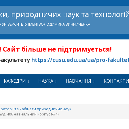
и, природничих наук та технологі
 УНІВЕРСИТЕТУ ІМЕНІ ВОЛОДИМИРА ВИННИЧЕНКА
 Сайт більше не підтримується!
факультету
https://cusu.edu.ua/ua/pro-fakulte
КАФЕДРИ
НАУКА
НАВЧАННЯ
КОНТАКТ
раторії та кабінети природничих наук
ауд. 406 навчальний корпус № 4)