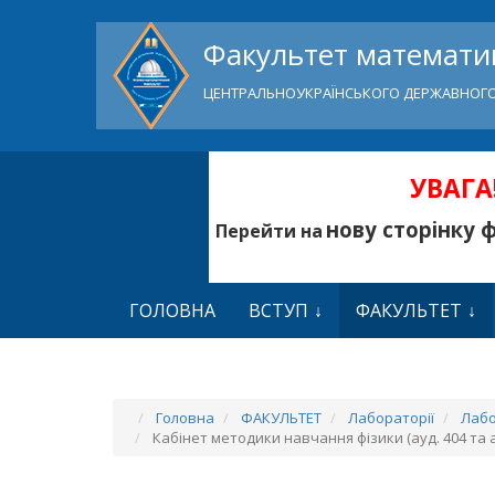
Факультет математик
ЦЕНТРАЛЬНОУКРАЇНСЬКОГО ДЕРЖАВНОГО
УВАГА!
нову сторінку 
Перейти на
ГОЛОВНА
ВСТУП
ФАКУЛЬТЕТ
Головна
ФАКУЛЬТЕТ
Лабораторії
Лабо
Кабінет методики навчання фізики (ауд. 404 та 