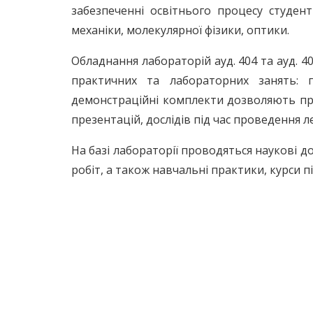
забезпеченні освітнього процесу студент
механіки, молекулярної фізики, оптики.
Обладнання лабораторій ауд. 404 та ауд. 
практичних та лабораторних занять: п
демонстраційні комплекти дозволяють пр
презентацій, дослідів під час проведення 
На базі лабораторії проводяться наукові 
робіт, а також навчальні практики, курси п