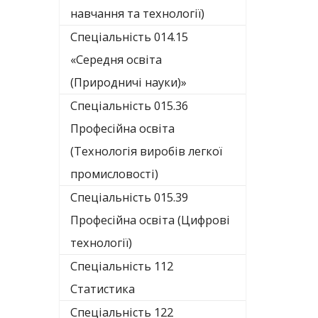
навчання та технології)
Спеціальність 014.15
«Середня освіта
(Природничі науки)»
Спеціальність 015.36
Професійна освіта
(Технологія виробів легкої
промисловості)
Спеціальність 015.39
Професійна освіта (Цифрові
технології)
Спеціальність 112
Статистика
Спеціальність 122