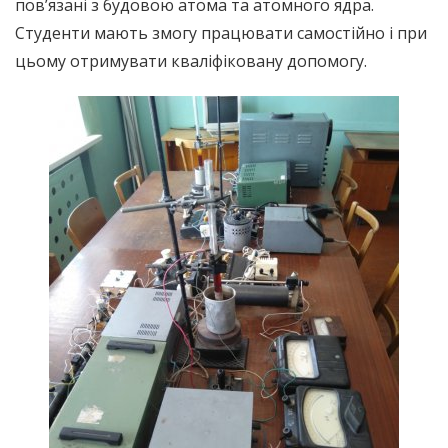
пов’язані з будовою атома та атомного ядра.
Студенти мають змогу працювати самостійно і при
цьому отримувати кваліфіковану допомогу.