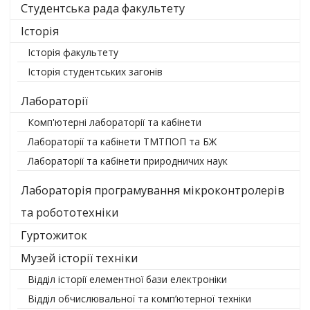
Студентська рада факультету
Історія
Історія факультету
Історія студентських загонів
Лабораторії
Комп'ютерні лабораторії та кабінети
Лабораторії та кабінети ТМТПОП та БЖ
Лабораторії та кабінети природничих наук
Лабораторія програмування мікроконтролерів
та робототехніки
Гуртожиток
Музей історії техніки
Відділ історії елементної бази електроніки
Відділ обчислювальної та комп’ютерної техніки