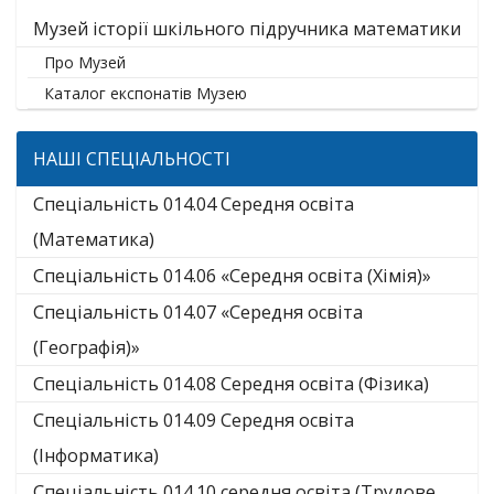
Музей історії шкільного підручника математики
Про Музей
Каталог експонатів Музею
НАШІ СПЕЦІАЛЬНОСТІ
Спеціальність 014.04 Середня освіта
(Математика)
Спеціальність 014.06 «Середня освіта (Хімія)»
Спеціальність 014.07 «Середня освіта
(Географія)»
Спеціальність 014.08 Середня освіта (Фізика)
Спеціальність 014.09 Середня освіта
(Інформатика)
Спеціальність 014.10 середня освіта (Трудове