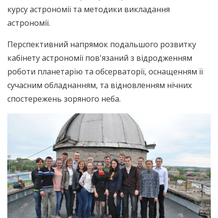
курсу астрономії та методики викладання
астрономії.
Перспективний напрямок подальшого розвитку
кабінету астрономії пов'язаний з відродженням
роботи планетарію та обсерваторії, оснащенням її
сучасним обладнанням, та відновленням нічних
спостережень зоряного неба.