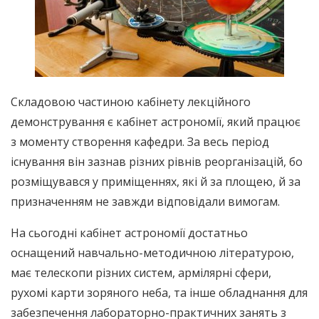
Складовою частиною кабінету лекційного
демонстрування є кабінет астрономії, який працює
з моменту створення кафедри. За весь період
існування він зазнав різних рівнів реорганізацій, бо
розміщувався у приміщеннях, які й за площею, й за
призначенням не завжди відповідали вимогам.
На сьогодні кабінет астрономії достатньо
оснащений навчально-методичною літературою,
має телескопи різних систем, армілярні сфери,
рухомі карти зоряного неба, та інше обладнання для
забезпечення лабораторно-практичних занять з