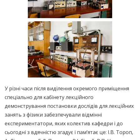
У різні часи після виділення окремого приміщення
спеціально для кабінету лекційного
демонстрування постановки дослідів для лекційних
занять з фізики забезпечували відмінні
експериментатори, яких колектив кафедри і до
сьогодні з вдячністю згадує і пам’ятає це: І.В. Тороп,