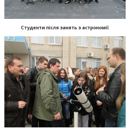
Студенти після занять з астрономії
.