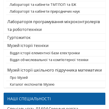
Лабораторії та кабінети ТМТПОП та БЖ
Лабораторії та кабінети природничих наук
Лабораторія програмування мікроконтролерів
та робототехніки
Гуртожиток
Музей історії техніки
Відділ історії елементної бази електроніки
Відділ обчислювальної та комп’ютерної техніки
Музей історії шкільного підручника математики
Про Музей
Каталог експонатів Музею
НАШІ СПЕЦІАЛЬНОСТІ
Спеціальність 014.04 Середня освіта