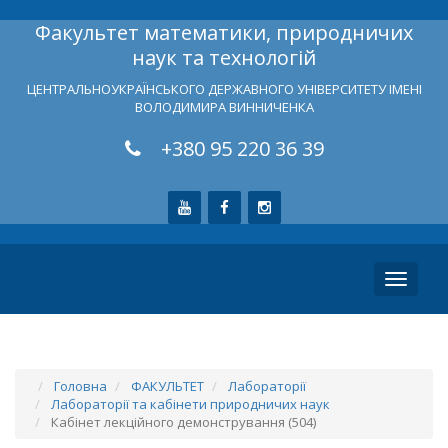
Факультет математики, природничих
наук та технологій
ЦЕНТРАЛЬНОУКРАЇНСЬКОГО ДЕРЖАВНОГО УНІВЕРСИТЕТУ ІМЕНІ
ВОЛОДИМИРА ВИННИЧЕНКА
+380 95 220 36 39
Toggle
navigati
Головна
ФАКУЛЬТЕТ
Лабораторії
Лабораторії та кабінети природничих наук
Кабінет лекційного демонстрування (504)