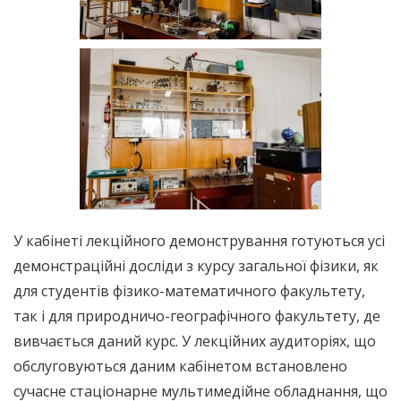
У кабінеті лекційного демонстрування готуються усі
демонстраційні досліди з курсу загальної фізики, як
для студентів фізико-математичного факультету,
так і для природничо-географічного факультету, де
вивчається даний курс. У лекційних аудиторіях, що
обслуговуються даним кабінетом встановлено
сучасне стаціонарне мультимедійне обладнання, що