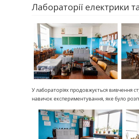
Лабораторії електрики та
У лабораторіях продовжується вивчення ст
навичок експериментування, яке було розпо