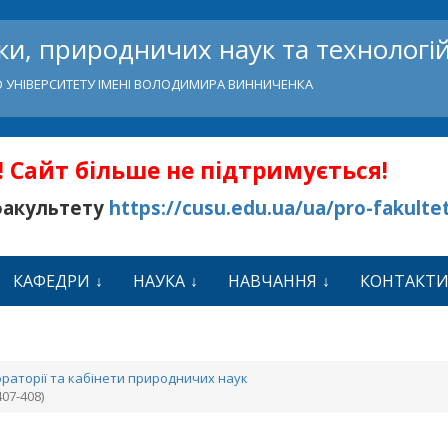
и, природничих наук та технологі
 УНІВЕРСИТЕТУ ІМЕНІ ВОЛОДИМИРА ВИННИЧЕНКА
 Сайт більше не підтримується!
факультету
https://cusu.edu.ua/ua/pro-fakulte
КАФЕДРИ
НАУКА
НАВЧАННЯ
КОНТАКТ
раторії та кабінети природничих наук
07-408)