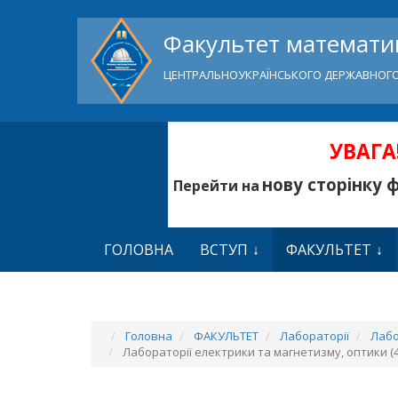
Факультет математик
ЦЕНТРАЛЬНОУКРАЇНСЬКОГО ДЕРЖАВНОГО
УВАГА!
нову сторінку 
Перейти на
ГОЛОВНА
ВСТУП
ФАКУЛЬТЕТ
Головна
ФАКУЛЬТЕТ
Лабораторії
Лабо
Лабораторії електрики та магнетизму, оптики (4