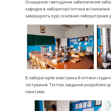
Оснащення і методичне забезпечення лабор
кафедри в лабораторії оптики встановлені 
завершують курс основних лабораторних д
В лабораторіях електрики й оптики студе
тестування. Тестові завдання розроблені
пакетами.