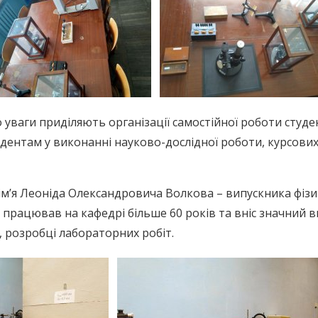
 уваги приділяють організації самостійної роботи студен
удентам у виконанні науково-дослідної роботи, курсових
ім’я Леоніда Олександровича Волкова – випускника фізи
працював на кафедрі більше 60 років та вніс значний в
, розробці лабораторних робіт.