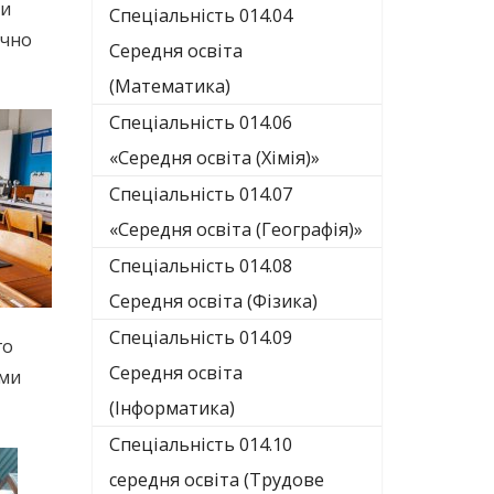
ми
Спеціальність 014.04
ічно
Середня освіта
(Математика)
Спеціальність 014.06
«Середня освіта (Хімія)»
Спеціальність 014.07
«Середня освіта (Географія)»
Спеціальність 014.08
Середня освіта (Фізика)
Спеціальність 014.09
го
Середня освіта
ими
(Інформатика)
Спеціальність 014.10
середня освіта (Трудове