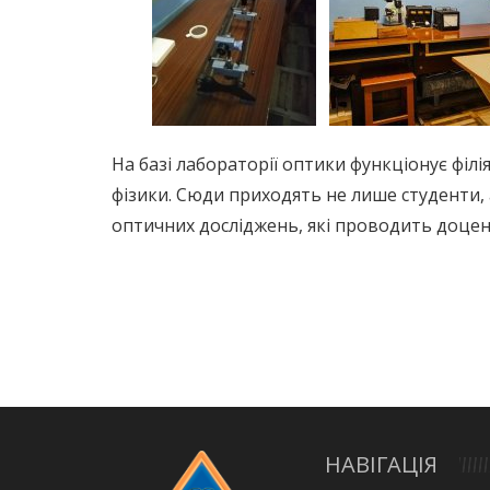
На базі лабораторії оптики функціонує філі
фізики. Сюди приходять не лише студенти, а 
оптичних досліджень, які проводить доцен
НАВІГАЦІЯ