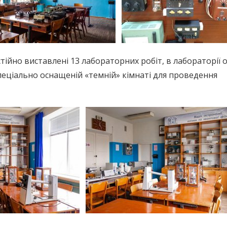
тійно виставлені 13 лабораторних робіт, в лабораторії 
спеціально оснащеній «темній» кімнаті для проведення