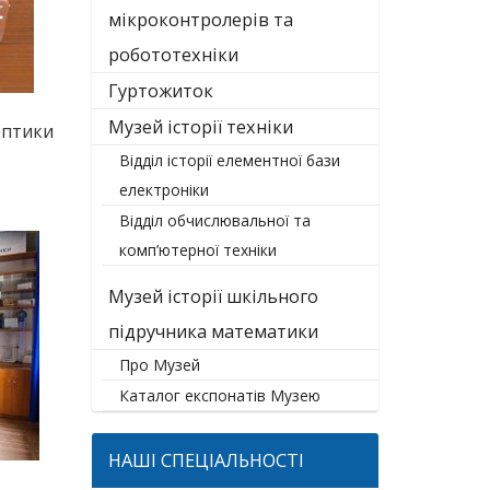
мікроконтролерів та
робототехніки
Гуртожиток
Музей історії техніки
оптики
Відділ історії елементної бази
електроніки
Відділ обчислювальної та
комп’ютерної техніки
Музей історії шкільного
підручника математики
Про Музей
Каталог експонатів Музею
НАШІ СПЕЦІАЛЬНОСТІ