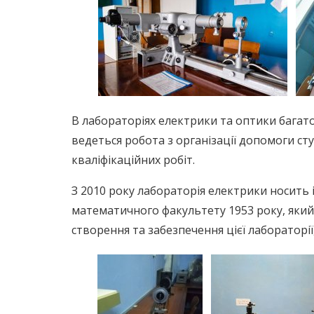
В лабораторіях електрики та оптики багато
ведеться робота з організації допомоги ст
кваліфікаційних робіт.
З 2010 року лабораторія електрики носить 
математичного факультету 1953 року, який 
створення та забезпечення цієї лабораторії