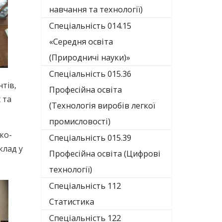
навчання та технології)
Спеціальність 014.15
«Середня освіта
(Природничі науки)»
Спеціальність 015.36
тів,
Професійна освіта
 та
(Технологія виробів легкої
промисловості)
ко-
Спеціальність 015.39
клад у
Професійна освіта (Цифрові
технології)
Спеціальність 112
Статистика
Спеціальність 122