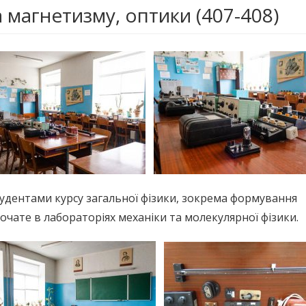
 магнетизму, оптики (407-408)
удентами курсу загальної фізики, зокрема формування
чате в лабораторіях механіки та молекулярної фізики.